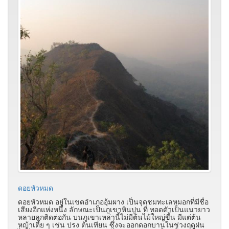
ดอยหัวหมด
ดอยหัวหมด อยู่ในเขตอำเภออุ้มผาง เป็นจุดชมทะเลหมอกที่มีชื่อ
เสียงอีกแห่งหนึ่ง ลักษณะเป็นภูเขาหินปูน ที่ ทอดตัวเป็นแนวยาว
หลายลูกติดต่อกัน บนภูเขาเหล่านี้ไม่มีต้นไม้ใหญ่ขี้น มีแต่ต้น
หญ้าเตี้ย ๆ เช่น ปรง ต้นเทียน ซึ่งจะออกดอกบานในช่วงฤดูฝน