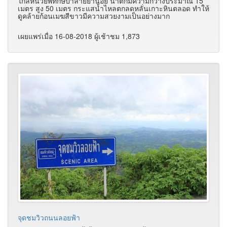
ใกล้หน่วยพิทักษ์ป่าลายยาน้อย
น้ำตกมีความกว้างประมาณ 15
เมตร สูง 50 เมตร กระแสน้ำไหลตกลดหลั่นเกาะหินตลอด ทำให้
ดูคล้ายก้อนเมฆสีขาวมีความสวยงามเป็นอย่างมาก
เผยแพร่เมื่อ 16-08-2018 ผู้เช้าชม 1,873
จุดชมวิวถนนลอยฟ้า