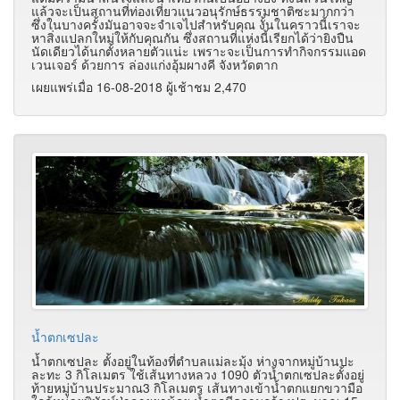
แล้วจะเป็นสถานที่ท่องเที่ยวแนวอนุรักษ์ธรรมชาติซะมากกว่า
ซึ่งในบางครั้งมันอาจจะจำเจไปสำหรับคุณ งั้นในคราวนี้เราจะ
หาสิ่งแปลกใหม่ให้กับคุณกัน ซึ่งสถานที่แห่งนี้เรียกได้ว่ายิงปืน
นัดเดียวได้นกตั้งหลายตัวแน่ะ เพราะจะเป็นการทำกิจกรรมแอด
เวนเจอร์ ด้วยการ ล่องแก่งอุ้มผางคี จังหวัดตาก
เผยแพร่เมื่อ 16-08-2018 ผู้เช้าชม 2,470
น้ำตกเซปละ
น้ำตกเซปละ ตั้งอยู่ในท้องที่ตำบลแม่ละมุ้ง ห่างจากหมู่บ้านปะ
ละทะ 3 กิโลเมตร ใช้เส้นทางหลวง 1090 ตัวน้ำตกเซปละตั้งอยู่
ท้ายหมู่บ้านประมาณ3 กิโลเมตร เส้นทางเข้าน้ำตกแยกขวามือ