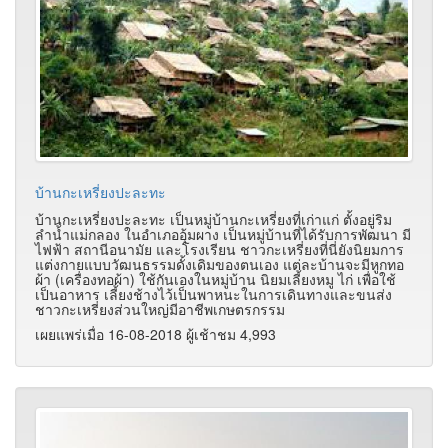
บ้านกะเหรี่ยงปะละทะ
บ้านกะเหรี่ยงปะละทะ เป็นหมู่บ้านกะเหรี่ยงที่เก่าแก่ ตั้งอยู่ริม
ลำน้ำแม่กลอง ในอำเภออุ้มผาง เป็นหมู่บ้านที่ได้รับการพัฒนา มี
ไฟฟ้า สถานีอนามัย และโรงเรียน ชาวกะเหรี่ยงที่นี่ยังนิยมการ
แต่งกายแบบวัฒนธรรมดั้งเดิมของตนเอง แต่ละบ้านจะมีหูกทอ
ผ้า (เครื่องทอผ้า) ใช้กันเองในหมู่บ้าน นิยมเลี้ยงหมู ไก่ เพื่อใช้
เป็นอาหาร เลี้ยงช้างไว้เป็นพาหนะในการเดินทางและขนส่ง
ชาวกะเหรี่ยงส่วนใหญ่มีอาชีพเกษตรกรรม
เผยแพร่เมื่อ 16-08-2018 ผู้เช้าชม 4,993