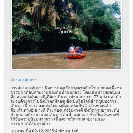
ล่องแก่งอุ้มผาง
การล่องแก่งอุ้มผาง คือการล่องเรือยางตามลำน้ำแม่กลองเพื่อชม
ธรรมชาติอันสวยงามของต้นน้ำแม่กลอง โดยเส้นทางยอดนิยม
คือ ล่องแก่งอุ้มผางคี ที่ต้องเดินทางผ่านแก่งกว่า 77 แก่ง และมัก
จะจบด้วยการไปถึงน้ำตกทีลอซู ซึ่งเป็นไฮไลท์สำคัญของการ
เดินทางนี้ การล่องแก่งอุ้มผางคีจะแบ่งเป็น 2 เส้นทางหลัก
คือ เส้นทางอุ้มผางคี ที่จะล่องแก่งอุ้มผางคี ซึ่งมีความยากระดับ
ปานกลางถึงยาก และเส้นทางต้นน้ำแม่กลอง ซึ่งเป็นเส้นทางที่
ได้รับความนิยมมากกว่า เนื่องจากมีความสวยงามของ
ธรรมชาติที่สมบูรณ์กว่า
เผยแพร่เมื่อ 02-12-2025 ผู้เช้าชม 148