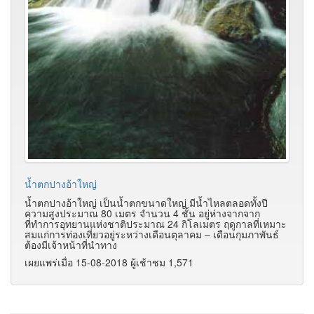
น้ำตกปางอ้าใหญ่
น้ำตกปางอ้าใหญ่ เป็นน้ำตกขนาดใหญ่ มีน้ำไหลตลอดทั้งปี
ความสูงประมาณ 80 เมตร จำนวน 4 ชั้น อยู่ห่างจากจาก
ที่ทำการอุทยานแห่งชาติประมาณ 24 กิโลเมตร ฤดูกาลที่เหมาะ
สมแก่การท่องเที่ยวอยู่ระหว่างเดือนตุลาคม – เดือนกุมภาพันธ์
ต้องมีเจ้าหน้าที่นำทาง
เผยแพร่เมื่อ 15-08-2018 ผู้เช้าชม 1,571