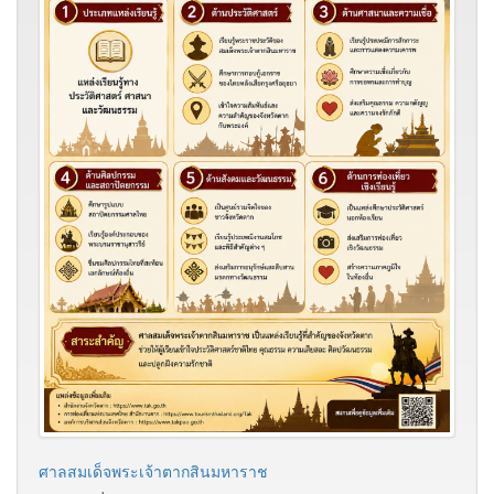
ศาลสมเด็จพระเจ้าตากสินมหาราช