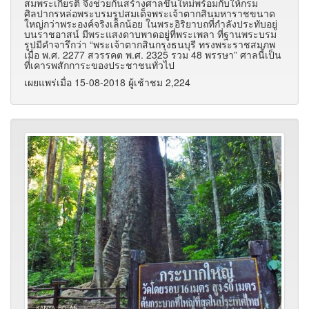
สมพระเกียรติ จึงช่วยกันสร้างศาลขึ้นใหม่พร้อมกับให้กรม
ศิลปากรหล่อพระบรมรูปสมเด็จพระเจ้าตากสินมหาราชขนาด
ใหญ่กว่าพระองค์จริงเล็กน้อย ในพระอิริยาบถที่กำลังประทับอยู่
บนราชอาสน์ มีพระแสงดาบพาดอยู่ที่พระเพลา ที่ฐานพระบรม
รูปมีคำจารึกว่า “พระเจ้าตากสินกรุงธนบุรี ทรงพระราชสมภพ
เมื่อ พ.ศ. 2277 สวรรคต พ.ศ. 2325 รวม 48 พรรษา” ศาลนี้เป็น
ที่เคารพสักการะของประชาชนทั่วไป
เผยแพร่เมื่อ 15-08-2018 ผู้เช้าชม 2,224