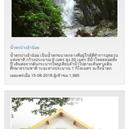
น้ำตกปางอ้าน้อย
น้ำตกปางอ้าน้อย เป็นน้ำตกขนาดกลางที่อยู่ใกล้ที่ทำการอุทยาน
แห่งชาติ กว้างประมาณ 8 เมตร สูง 20 เมตร มีน้ำไหลตลอดทั้ง
ปี เดินต่อจากต้นกระบากใหญ่เลียบลำน้ำไปตามเส้นทางเดิน
ศึกษาธรรมชาติ ระยะทางประมาณ 1 กิโลเมตร จะถึงน้ำตก
เผยแพร่เมื่อ 15-08-2018 ผู้เช้าชม 1,985