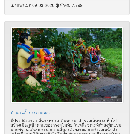
เผยแพร่เมื่อ 09-03-2020 ผู้เช้าชม 7,799
ตำนานถ้ำกระต่ายทอง
มีประวัติเล่าว่า มีนายพรานเดินทางมาสำรวจเส้นทางเพื่อไป
สร้างเมืองหน้าด่านของกรุงสุโขทัย วันหนึ่งขณะที่กำลังพักแรม
นายพรานได้พบกระต่ายขนสีทองสวยงามมากบริเวณหน้าถ้ำ
แห่งหนึ่งและได้หายเข้าไปในถ้ำ ต่อมานายพรานจึงกราบบังคม