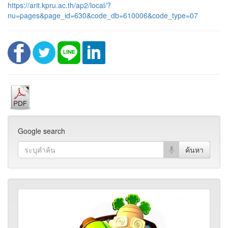
https://arit.kpru.ac.th/ap2/local/?
nu=pages&page_id=630&code_db=610006&code_type=07
Google search