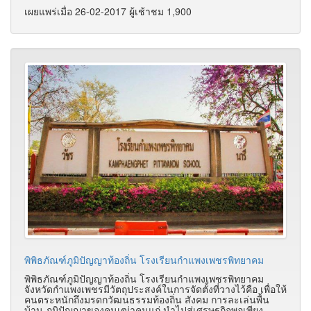
เผยแพร่เมื่อ 26-02-2017 ผู้เช้าชม 1,900
พิพิธภัณฑ์ภูมิปัญญาท้องถิ่น โรงเรียนกำแพงเพชรพิทยาคม
พิพิธภัณฑ์ภูมิปัญญาท้องถิ่น โรงเรียนกำแพงเพชรพิทยาคม
จังหวัดกำแพงเพชรมีวัตถุประสงค์ในการจัดตั้งที่วางไว้คือ เพื่อให้
คนตระหนักถึงมรดกวัฒนธรรมท้องถิ่น สังคม การละเล่นพื้น
บ้าน ภูมิปัญญาของคนเฒ่าคนแก่ นำไปสู่เศรษฐกิจพอเพียง