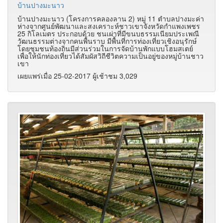
บ้านปางมะนาว
บ้านปางมะนาว (โครงการคลองลาน 2) หมู่ 11 ตำบลปางมะค่า
ห่างจากศูนย์พัฒนาและสงเคราะห์ชาวเขาจังหวัดกำแพงเพชร
25 กิโลเมตร ประกอบด้วย ชนเผ่าที่มีขนบธรรมเนียมประเพณี
วัฒนธรรมต่างจากคนพื้นราบ มีพื้นที่การท่องเที่ยวเชิงอนุรักษ์
โดยชุมชนท้องถิ่นมีส่วนร่วมในการจัดบ้านพักแบบโฮมสเตย์
เพื่อให้นักท่องเที่ยวได้สัมผัสวิถีชีวิตความเป็นอยู่ของหมู่บ้านชาว
เขา
เผยแพร่เมื่อ 25-02-2017 ผู้เช้าชม 3,029