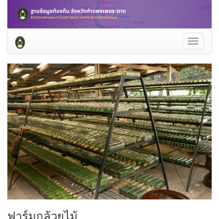
Toggle
navigati
ฟาร์มกล้วยไม้