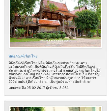
พิพิธภัณฑ์เรือนไทย
พิพิธภัณฑ์เรือนไทย หรือ พิพิธภัณฑสถานกำแพงเพชร
เฉลิมพระเกียรติ เป็นพิพิธภัณฑ์ท้องถิ่นที่อยู่ติดกับพิพิธภัณฑ์
สถานแห่งชาติกำแพงเพชร ภายในประกอบด้วยหมู่เรือนไทยไม้
สักทองขนาดใหญ่ หลายหลัง บรรยากาศภายในร่มรื่น ที่สำคัญ
ด้านหลังอาคารเรือนไทย มีกล้วยสายพันธุ์แปลกๆ ให้ชมกว่า
200สายพันธุ์ทีเดียว เรียกว่าเป็นศูนย์รวมสายพันธุ์กล้วย
เผยแพร่เมื่อ 25-02-2017 ผู้เช้าชม 3,262