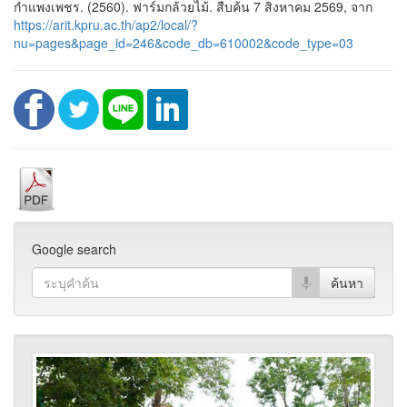
กำแพงเพชร. (2560). ฟาร์มกล้วยไม้. สืบค้น 7 สิงหาคม 2569, จาก
https://arit.kpru.ac.th/ap2/local/?
nu=pages&page_id=246&code_db=610002&code_type=03
Google search