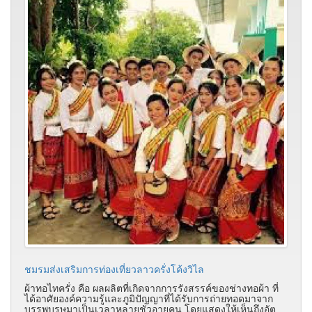
ชมรมส่งเสริมการท่องเที่ยวลาวครั่งโค้งวิไล
ผ้าทอไทครั่ง คือ ผลผลิตที่เกิดจากการรังสรรค์ของช่างทอผ้า ที่
ได้อาศัยองค์ความรู้และภูมิปัญญาที่ได้รับการถ่ายทอดมาจาก
บรรพบุรุษมาเป็นเวลาหลายชั่วอายุคน โดยแสดงให้เห็นถึงอัต