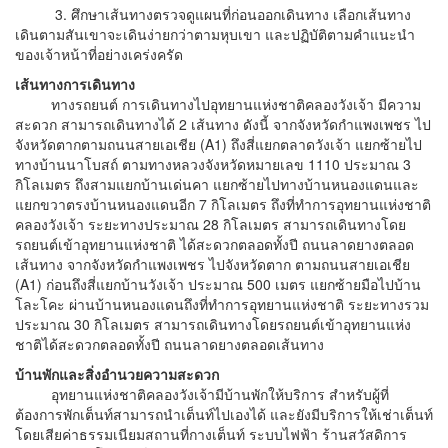
3. ศึกษาเส้นทางตรวจดูแผนที่ก่อนออกเดินทาง เลือกเส้นทาง
เดินตามสันเขาจะเดินง่ายกว่าตามหุบเขา และปฏิบัติตามคำแนะนำ
ของเจ้าหน้าที่อย่างเคร่งครัด
เส้นทางการเดินทาง
ทางรถยนต์ การเดินทางไปอุทยานแห่งชาติคลองวังเจ้า มีความ
สะดวก สามารถเดินทางได้ 2 เส้นทาง ดังนี้ จากจังหวัดกำแพงเพชร ไป
จังหวัดตากตามถนนสายเอเชีย (A1) ถึงสี่แยกตลาดวังเจ้า แยกซ้ายไป
ทางบ้านนาโบสถ์ ตามทางหลวงจังหวัดหมายเลข 1110 ประมาณ 3
กิโลเมตร ถึงสามแยกบ้านเด่นคา แยกซ้ายไปทางบ้านหนองแดนและ
แยกขวาตรงบ้านหนองแดนอีก 7 กิโลเมตร ถึงที่ทำการอุทยานแห่งชาติ
คลองวังเจ้า ระยะทางประมาณ 28 กิโลเมตร สามารถเดินทางโดย
รถยนต์เข้าอุทยานแห่งชาติ ได้สะดวกตลอดทั้งปี ถนนลาดยางตลอด
เส้นทาง จากจังหวัดกำแพงเพชร ไปจังหวัดตาก ตามถนนสายเอเชีย
(A1) ก่อนถึงสี่แยกบ้านวังเจ้า ประมาณ 500 เมตร แยกซ้ายมือไปบ้าน
โละโคะ ผ่านบ้านหนองแดนถึงที่ทำการอุทยานแห่งชาติ ระยะทางรวม
ประมาณ 30 กิโลเมตร สามารถเดินทางโดยรถยนต์เข้าอุทยานแห่ง
ชาติได้สะดวกตลอดทั้งปี ถนนลาดยางตลอดเส้นทาง
บ้านพักและสิ่งอำนวยความสะดวก
อุทยานแห่งชาติคลองวังเจ้ามีบ้านพักให้บริการ สำหรับผู้ที่
ต้องการพักเต็นท์สามารถนำเต็นท์ไปเองได้ และยังมีบริการให้เช่าเต็นท์
โดยเสียค่าธรรมเนียมสถานที่กางเต็นท์ ระบบไฟฟ้า ร้านสวัสดิการ