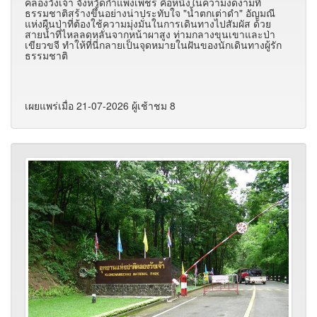
คลองวังเจ้า จังหวัดกำแพงเพชร คือหนึ่งในความงดงามที่
ธรรมชาติสร้างขึ้นอย่างน่าประทับใจ "น้ำตกเต่าดำ" อัญมณี
แห่งผืนป่าที่ต้องใช้ความมุ่งมั่นในการเดินทางไปสัมผัส ด้วย
สายน้ำที่ไหลลดหลั่นจากหน้าผาสูง ท่ามกลางขุนเขาและป่า
เขียวขจี ทำให้ที่นี่กลายเป็นจุดหมายในฝันของนักเดินทางผู้รัก
ธรรมชาติ
เผยแพร่เมื่อ 21-07-2026 ผู้เช้าชม 8