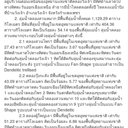
อยู่บริเวณตอนเหนือของอุทยานแห่งชาติคลองวังเจ้า มีทิศด้านลาดไป
ทางทิศตะวันออกเฉียงเหนือ ลำธารมีน้ำไหลตลอดทั้งปี ไหลลงแม่น้ำปิง
ที่บ้านวังเจ้า อำเภอวังเจ้า จังหวังกำแพงเพชร
2. ลุ่มน้ำคลองสวนหมาก มีพื้นที่ลุ่มน้ำทั้งหมด 1,129.29 ตาราง
กิโลเมตร มีพ้นที่ลุ่มน้ำที่อยู่ในเขตอุทยานแห่งชาติ เท่ากับ 404.36
ตารางกิโลเมตร คิดเป็นร้อยละ 54.14 ของพื้นที่ลุ่มแม่น้ำ ลุ่มน้ำคลอง
สวนหมากประกอบไปด้วยลุ่มน้ำย่อยต่างๆ ดังนี้
2.1 คลองสวนไพร1 มีพื้นที่อยู่ในเขตอุทยานแห่งชาติ เท่ากับ
27.43 ตารางกิโลเมตร คิดเป็นร้อยละ 3.67 ของพื้นที่อุทยานแห่งชาติ
มีทิศด้านลาดไปทางทิศตะวันออกเฉียงเหนือ ทิศเหนือและทิศตะวันตก
ติดต่อกับลุ่มน้ำคลองวังเจ้า 1 ทิศใต้ติดกับลุ่มน้ำคลองขุนหมากและลุ่ม
น้ำคลองวุ๊งกะสัง รูปร่างลุ่มน้ำเป็นแบบ Fan-Shape รูปแบบลำธารเป็น
Dendeitic trellised
2.2 คลองวุ๊งกะสัง มีพื้นที่อยู่ในเขตอุทยานแห่งชาติ เท่ากับ
43.09 ตารางกิโลเมตร คิดเป็นร้อยละ 5.77 ของพื้นที่อุทยานแห่งชาติ
มีทิศด้านทางลาดตะวันออกเฉียงใต้มีทิศเหนือติดต่อกับลุ่มน้ำคลองไพร
1 และลุ่มน้ำคลองไพร 2 ทิศตะวันตกติดกับลุ่มน้ำคลองขุนหมากทิศ
ตะวันออกติดต่อกับลุ่มน้ำคลองสวนหมาก 10 และทิศใต้ติดต่อกับลุ่มน้ำ
คลองอีหมีและลุ่มน้ำย่อยคลองสวนหมาก 9 รูปร่างลุ่มน้ำเป็นแบบ Fan-
Shape รูปแบบลำธารเป็นแบบ Dendeitic
2.3 คลองผู้ใหญ่เลา มีพื้นที่อยู่ในเขตอุทยานแห่งชาติ เท่ากับ
51.23 ตารางกิโลเมตร คิดเป็นร้อยละ 6.86 ของพื้นที่อุทยานแห่งชาติ
มีทิศด้านลาดทางทิศตะวันออกเฉียงเหนือ ทิศเหนือติดต่อกับลุ่มน้ำคลอง