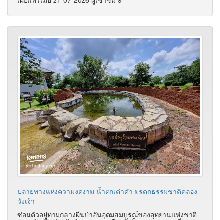
เผยแพร่เมื่อ 21-07-2026 ผู้เช้าชม 9
ปลายทางแห่งความงดงาม น้ำตกเต่าดำ มรดกธรรมชาติคลอง
วังเจ้า
ซ่อนตัวอยู่ท่ามกลางผืนป่าอันอุดมสมบูรณ์ของอุทยานแห่งชาติ