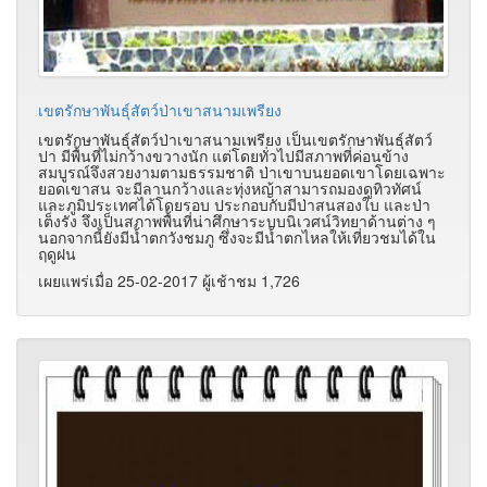
เขตรักษาพันธุ์สัตว์ป่าเขาสนามเพรียง
เขตรักษาพันธุ์สัตว์ป่าเขาสนามเพรียง เป็นเขตรักษาพันธุ์สัตว์
ปา มีพื้นที่ไม่กว้างขวางนัก แต่โดยทั่วไปมีสภาพที่ค่อนข้าง
สมบูรณ์จึงสวยงามตามธรรมชาติ ป่าเขาบนยอดเขาโดยเฉพาะ
ยอดเขาสน จะมีลานกว้างและทุ่งหญ้าสามารถมองดูทิวทัศน์
และภูมิประเทศได้โดยรอบ ประกอบกับมีป่าสนสองใบ และป่า
เต็งรัง จึงเป็นสภาพพื้นที่น่าศึกษาระบบนิเวศน์วิทยาด้านต่าง ๆ
นอกจากนี้ยังมีน้ำตกวังชมภู ซึ่งจะมีน้ำตกไหลให้เที่ยวชมได้ใน
ฤดูฝน
เผยแพร่เมื่อ 25-02-2017 ผู้เช้าชม 1,726