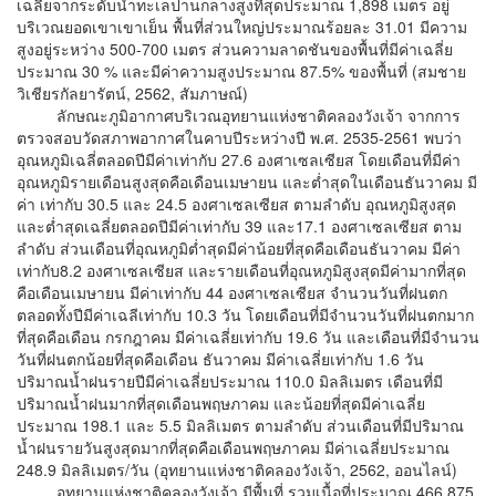
เฉลี่ยจากระดับน้ำทะเลปานกลางสูงที่สุดประมาณ 1,898 เมตร อยู่
บริเวณยอดเขาเขาเย็น พื้นที่ส่วนใหญ่ประมาณร้อยละ 31.01 มีความ
สูงอยู่ระหว่าง 500-700 เมตร ส่วนความลาดชันของพื้นที่มีค่าเฉลี่ย
ประมาณ 30 % และมีค่าความสูงประมาณ 87.5% ของพื้นที่ (สมชาย
วิเชียรกัลยารัตน์, 2562, สัมภาษณ์)
ลักษณะภูมิอากาศบริเวณอุทยานแห่งชาติคลองวังเจ้า จากการ
ตรวจสอบวัดสภาพอากาศในคาบปีระหว่างปี พ.ศ. 2535-2561 พบว่า
อุณหภูมิเฉลี่ตลอดปีมีค่าเท่ากับ 27.6 องศาเซลเซียส โดยเดือนที่มีค่า
อุณหภูมิรายเดือนสูงสุดคือเดือนเมษายน และต่ำสุดในเดือนธันวาคม มี
ค่า เท่ากับ 30.5 และ 24.5 องศาเซลเซียส ตามลำดับ อุณหภูมิสูงสุด
และต่ำสุดเฉลี่ยตลอดปีมีค่าเท่ากับ 39 และ17.1 องศาเซลเซียส ตาม
ลำดับ ส่วนเดือนที่อุณหภูมิต่ำสุดมีค่าน้อยที่สุดคือเดือนธันวาคม มีค่า
เท่ากับ8.2 องศาเซลเซียส และรายเดือนที่อุณหภูมิสูงสุดมีค่ามากที่สุด
คือเดือนเมษายน มีค่าเท่ากับ 44 องศาเซลเซียส จำนวนวันที่ฝนตก
ตลอดทั้งปีมีค่าเฉลีเท่ากับ 10.3 วัน โดยเดือนที่มีจำนวนวันที่ฝนตกมาก
ที่สุดคือเดือน กรกฎาคม มีค่าเฉลี่ยเท่ากับ 19.6 วัน และเดือนที่มีจำนวน
วันที่ฝนตกน้อยที่สุดคือเดือน ธันวาคม มีค่าเฉลี่ยเท่ากับ 1.6 วัน
ปริมาณน้ำฝนรายปีมีค่าเฉลี่ยประมาณ 110.0 มิลลิเมตร เดือนที่มี
ปริมาณน้ำฝนมากที่สุดเดือนพฤษภาคม และน้อยที่สุดมีค่าเฉลี่ย
ประมาณ 198.1 และ 5.5 มิลลิเมตร ตามลำดับ ส่วนเดือนที่มีปริมาณ
น้ำฝนรายวันสูงสุดมากที่สุดคือเดือนพฤษภาคม มีค่าเฉลี่ยประมาณ
248.9 มิลลิเมตร/วัน (อุทยานแห่งชาติคลองวังเจ้า, 2562, ออนไลน์)
อุทยานแห่งชาติคลองวังเจ้า มีพื้นที่ รวมเนื้อที่ประมาณ 466,875