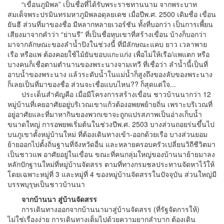
“เขื่อนภูมิพล” เป็นชื่อที่ได้รับพระราชทานนาม จากพระบาท
สมเด็จพระปรมินทรมหาภูมิพลอดุลยเดช เมื่อปีพ.ศ. 2500 เดิมชื่อ เขื่อน
ยันฮี ส่วนที่มาของชื่อ มีหลากหลายเวอร์ชัน ทั้งที่บอกว่า เป็นการเพี้ยน
เสียงมาจากคำว่า “ย่านรี” ที่เป็นชื่อหุบเขาที่สร้างเขื่อน บ้างก็บอกว่า
มาจากลักษณะของลำน้ำปิงในช่วงนี้ ที่มีลักษณะแคบ ยาว เวลาพาย
เรือ หรือแพ ต้องคอยใช้ไม้ยันขอบแกะแก่ง เพื่อไม่ให้เรือ/แพแตก หรือ
บางคนก็เชื่อตามตำนานของพระนางจามเทวี ที่เชื่อว่า ลำน้ำนี้เป็นที่
อาบน้ำของพระนาง แล้วระดับน้ำในแม่น้ำก็สูงถึงของลับของพระนาง
ก็เลยเป็นที่มาของชื่อ ส่วนจะเชื่อแบบไหน?? ก็สุดแต่ใจ...
ประเด็นสำคัญคือ เมื่อมีโครงการสร้างเขื่อน ชาวบ้านนากว่า 12
หมู่บ้านที่เคยอาศัยอยู่บริเวณเขาแก้วต้องอพยพย้ายถิ่น เพราะบริเวณที่
อยู่อาศัยและที่มาหากินของพวกเขาจะถูกแปรสภาพเป็นอ่างเก็บน้ำ
ขนาดใหญ่ การอพยพเริ่มต้นในช่วงปีพ.ศ. 2503 บางส่วนถอยร่นขึ้นไป
บนภูเขาตั้งหมู่บ้านใหม่ ที่ต้องเดินทางเข้า-ออกด้วยเรือ บางส่วนยอม
ย้ายออกไปตั้งถิ่นฐานที่จังหวัดอื่น และหลายครอบครัวเปลี่ยนวิถีชีวิตมา
เป็นชาวแพ อาศัยอยู่ในเขื่อน ขณะที่คนกลุ่มใหญ่ของบ้านนาย้ายมาลง
หลักปักฐานใหม่ที่หมู่บ้านจัดสรร ตามที่ทางกรมชลประทานจัดหาไว้ให้
โดยเฉพาะหมู่ที่ 3 และหมู่ที่ 4 ของหมู่บ้านจัดสรรในปัจจุบัน ส่วนใหญ่มี
บรรพบุรุษเป็นชาวบ้านนา
จากบ้านนา สู่บ้านจัดสรร
การเดินทางออกจากบ้านนามาสู่บ้านจัดสรร (ที่รัฐจัดการให้)
ไม่ใช่เรื่องง่าย การเดินทางเต็มไปด้วยความยากลำบาก ต้องเดิน