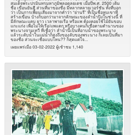
สมเด็จพระปรมินทรมหาภูมิพลอดุลยเดช เมื่อปีพ.ศ. 2500 เดิม
ชื่อ เขื่อนยันฮี ส่วนที่มาของชื่อ มีหลากหลายเวอร์ชัน ทั้งที่บอก
ว่า เป็นการเพี้ยนเสียงมาจากคำว่า “ย่านรี” ที่เป็นชื่อหุบเขาที่
สร้างเขื่อน บ้างก็บอกว่ามาจากลักษณะของลำน้ำปิงในช่วงนี้ ที่
มีลักษณะแคบ ยาว เวลาพายเรือ หรือแพ ต้องคอยใช้ไม้ยันขอบ
แกะแก่ง เพื่อไม่ให้เรือ/แพแตก หรือบางคนก็เชื่อตามตำนานของ
พระนางจามเทวี ที่เชื่อว่า ลำน้ำนี้เป็นที่อาบน้ำของพระนาง
แล้วระดับน้ำในแม่น้ำก็สูงถึงของลับของพระนาง ก็เลยเป็นที่มา
ของชื่อ ส่วนจะเชื่อแบบไหน?? ก็สุดแต่ใจ...
เผยแพร่เมื่อ 03-02-2022 ผู้เช้าชม 1,140