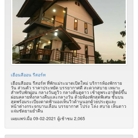
เฮือนสีออน รีสอร์ท
เฮือนสีออน รีสอร์ท ที่พักแม่ระมาดเปิดใหม่ บริการห้องพักราย
วัน ส่วนตัว ราคาประหยัด บรรยากาศดี สะดวกสบาย เหมาะ
สำหรับพักผ่อน กลางวันดูวิว กลางคืนดูดาว เช้าดูพระอาทิตย์ขึ้น
ผ่อนคลายทั้งกลางคืนและกลางวัน ด้วยห้องพักสุดพิเศษ ชั้นบน
สุดพร้อมระเบียงดาดฟ้ามองเห็นวิวด้านนอกด้วยประตูและ
หน้าต่างกระจกบานเลื่อน บรรยากาศ โปร่ง โล่ง สบาย เห็นดาว
แจ่มชัดยามย่ำคืน
เผยแพร่เมื่อ 09-02-2021 ผู้เช้าชม 2,065