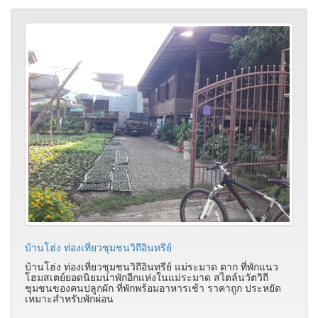
บ้านโฮ่ง ท่องเที่ยวชุมชนวิถีอินทรีย์
บ้านโฮ่ง ท่องเที่ยวชุมชนวิถีอินทรีย์ แม่ระมาด ตาก ที่พักแนว
โฮมสเตย์ยอดนิยมน่าพักอีกแห่งในแม่ระมาด สไตล์นวัตวิถี
ชุมชนของคนปลูกผัก ที่พักพร้อมอาหารเช้า ราคาถูก ประหยัด
เหมาะสำหรับพักผ่อน