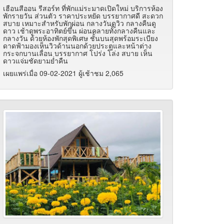
เฮือนสีออน รีสอร์ท ที่พักแม่ระมาดเปิดใหม่ บริการห้อง
พักรายวัน ส่วนตัว ราคาประหยัด บรรยากาศดี สะดวก
สบาย เหมาะสำหรับพักผ่อน กลางวันดูวิว กลางคืนดู
ดาว เช้าดูพระอาทิตย์ขึ้น ผ่อนคลายทั้งกลางคืนและ
กลางวัน ด้วยห้องพักสุดพิเศษ ชั้นบนสุดพร้อมระเบียง
ดาดฟ้ามองเห็นวิวด้านนอกด้วยประตูและหน้าต่าง
กระจกบานเลื่อน บรรยากาศ โปร่ง โล่ง สบาย เห็น
ดาวแจ่มชัดยามย่ำคืน
เผยแพร่เมื่อ 09-02-2021 ผู้เช้าชม 2,065