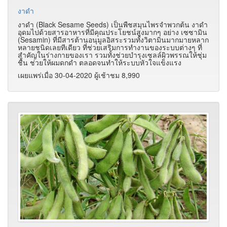
งาดำ
งาดำ (Black Sesame Seeds) เป็นพืชสมุนไพรจำพวกต้น งาดำ
อุดมไปด้วยสารอาหารที่มีคุณประโยชน์สูงมากๆ อย่าง เซซามิน
(Sesamin) ที่มีสารต้านอนุมูลอิสระรวมทั้งวิตามินมากมายหลาก
หลายชนิดเลยทีเดียว ที่ช่วยเสริมการทำงานของระบบต่างๆ ที่
สำคัญในร่างกายของเรา รวมทั้งช่วยบำรุงเซลล์ผิวพรรณให้ชุ่ม
ชื้น ช่วยให้ผมดกดำ ตลอดจนทำให้ระบบหัวใจแข็งแรง
เผยแพร่เมื่อ 30-04-2020 ผู้เช้าชม 8,990