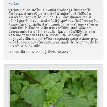
พุดซ้อน
พุดซ้อน มีถิ่นกำเนิดในประเทศจีน บ้างก็ว่าจัดเป็นพรรณไม้
ดั้งเดิมของบ้านเรานี่เอง โดยจัดเป็นไม้พุ่มเตี้ยหรือไม้ยืนต้น
ขนาดเล็ก มีความสูงได้ประมาณ 1-2 เมตร มีลักษณะทั่วไป
คล้ายต้นพุดจีบ แต่จะแตกต่างกันที่ว่าพุดซ้อนจะไม่มีสีขาวอยู่ใน
ต้นและใบเหมือนพุดจีบ ลำต้นแตกกิ่งก้านมาก ลำต้นและกิ่งก้าน
เป็นสีเขียว ใบขึ้นดกหนาทึบ ส่วนรากใต้ดินเป็นสีเหลืองอ่อน
นิยมขยายพันธุ์ด้วยวิธีการตอนกิ่ง เนื่องจากเป็นวิธีที่เหมาะสม
ที่สุด ต้องการแสงแดดจัดและความชื้นสูง หากปลูกในที่มี
แสงแดดไม่เพียงพอจะทำให้ไม่ค่อยออกดอก และการตัดแต่งทรง
พุ่มให้โปร่งจะช่วยทำให้ดอกมีขนาดใหญ่ขึ้นได้ โดยมักพบขึ้นใน
ป่าดงดิบทางภาคเหนือ
เผยแพร่เมื่อ 16-07-2020 ผู้เช้าชม 18,323