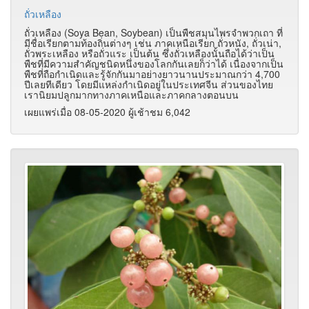
ถั่วเหลือง
ถั่วเหลือง (Soya Bean, Soybean) เป็นพืชสมุนไพรจำพวกเถา ที่
มีชื่อเรียกตามท้องถิ่นต่างๆ เช่น ภาคเหนือเรียก ถั่วหนัง, ถั่วเน่า,
ถั่วพระเหลือง หรือถั่วแระ เป็นต้น ซึ่งถั่วเหลืองนั้นถือได้ว่าเป็น
พืชที่มีความสำคัญชนิดหนึ่งของโลกกันเลยก็ว่าได้ เนื่องจากเป็น
พืชที่ถือกำเนิดและรู้จักกันมาอย่างยาวนานประมาณกว่า 4,700
ปีเลยทีเดียว โดยมีแหล่งกำเนิดอยู่ในประเทศจีน ส่วนของไทย
เรานิยมปลูกมากทางภาคเหนือและภาคกลางตอนบน
เผยแพร่เมื่อ 08-05-2020 ผู้เช้าชม 6,042