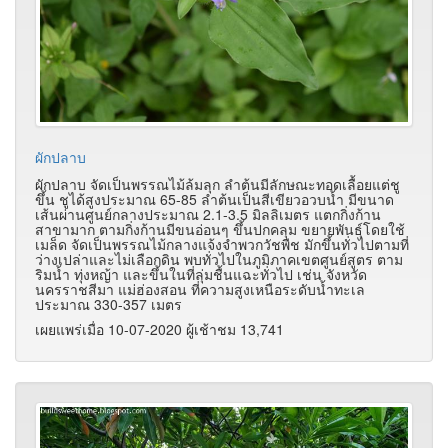
ผักปลาบ
ผักปลาบ จัดเป็นพรรณไม้ล้มลุก ลำต้นมีลักษณะทอดเลื้อยแต่ชู
ขึ้น ชูได้สูงประมาณ 65-85 ลำต้นเป็นสีเขียวอวบน้ำ มีขนาด
เส้นผ่านศูนย์กลางประมาณ 2.1-3.5 มิลลิเมตร แตกกิ่งก้าน
สาขามาก ตามกิ่งก้านมีขนอ่อนๆ ขึ้นปกคลุม ขยายพันธุ์โดยใช้
เมล็ด จัดเป็นพรรณไม้กลางแจ้งจำพวกวัชพืช มักขึ้นทั่วไปตามที่
ว่างเปล่าและไม่เลือกดิน พบทั่วไปในภูมิภาคเขตศูนย์สูตร ตาม
ริมน้ำ ทุ่งหญ้า และขึ้นในที่ลุ่มชื้นแฉะทั่วไป เช่น จังหวัด
นครราชสีมา แม่ฮ่องสอน ที่ความสูงเหนือระดับน้ำทะเล
ประมาณ 330-357 เมตร
เผยแพร่เมื่อ 10-07-2020 ผู้เช้าชม 13,741