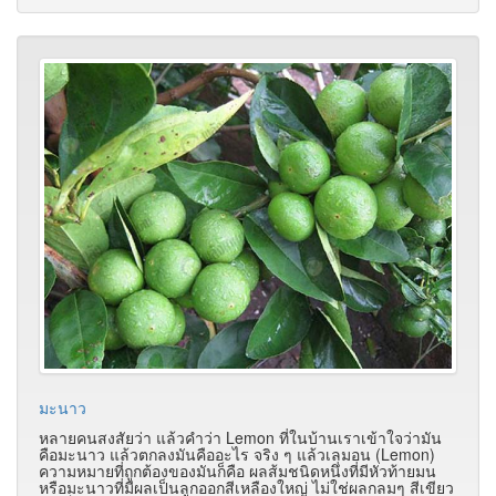
มะนาว
หลายคนสงสัยว่า แล้วคำว่า Lemon ที่ในบ้านเราเข้าใจว่ามัน
คือมะนาว แล้วตกลงมันคืออะไร จริง ๆ แล้วเลมอน (Lemon)
ความหมายที่ถูกต้องของมันก็คือ ผลส้มชนิดหนึ่งที่มีหัวท้ายมน
หรือมะนาวที่มีผลเป็นลูกออกสีเหลืองใหญ่ ไม่ใช่ผลกลมๆ สีเขียว