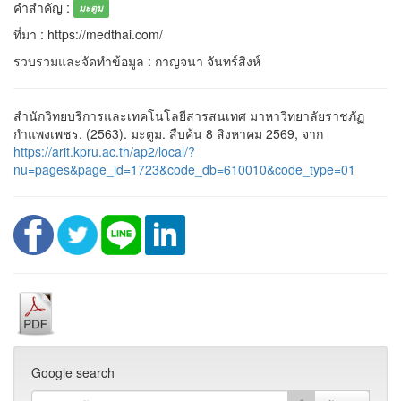
คำสำคัญ :
มะตูม
ที่มา : https://medthai.com/
รวบรวมและจัดทำข้อมูล : กาญจนา จันทร์สิงห์
สำนักวิทยบริการและเทคโนโลยีสารสนเทศ มาหาวิทยาลัยราชภัฏ
กำแพงเพชร. (2563). มะตูม. สืบค้น 8 สิงหาคม 2569, จาก
https://arit.kpru.ac.th/ap2/local/?
nu=pages&page_id=1723&code_db=610010&code_type=01
Google search