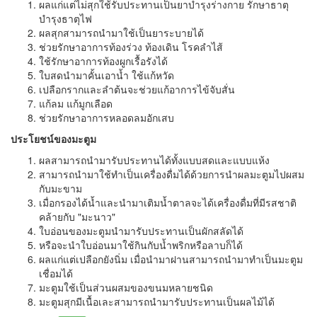
ผลแก่แต่ไม่สุกใช้รับประทานเป็นยาบำรุงร่างกาย รักษาธาตุ
บำรุงธาตุไฟ
ผลสุกสามารถนำมาใช้เป็นยาระบายได้
ช่วยรักษาอาการท้องร่วง ท้องเดิน โรคลำไส้
ใช้รักษาอาการท้องผูกเรื้อรังได้
ใบสดนำมาคั้นเอาน้ำ ใช้แก้หวัด
เปลือกรากและลำต้นจะช่วยแก้อาการไข้จับสั่น
แก้ลม แก้มูกเลือด
ช่วยรักษาอาการหลอดลมอักเสบ
ประโยชน์ของมะตูม
ผลสามารถนำมารับประทานได้ทั้งแบบสดและแบบแห้ง
สามารถนำมาใช้ทำเป็นเครื่องดื่มได้ด้วยการนำผลมะตูมไปผสม
กับมะขาม
เมื่อกรองได้น้ำและนำมาเติมน้ำตาลจะได้เครื่องดื่มที่มีรสชาติ
คล้ายกับ "มะนาว"
ใบอ่อนของมะตูมนำมารับประทานเป็นผักสลัดได้
หรือจะนำใบอ่อนมาใช้กินกับน้ำพริกหรือลาบก็ได้
ผลแก่แต่เปลือกยังนิ่ม เมื่อนำมาฝานสามารถนำมาทำเป็นมะตูม
เชื่อมได้
มะตูมใช้เป็นส่วนผสมของขนมหลายชนิด
มะตูมสุกมีเนื้อเละสามารถนำมารับประทานเป็นผลไม้ได้