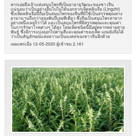
หากเอ่ยถึงเจ้าแห่งสมุนไพรที่เป็นยาอายุวัฒนะของชาวจีน
แน่นอนว่าเป็นอย่างอื่นไปไม่ได้นอกจากเห็ดหลินจือ (Lingzhi)
ซึ่งเห็ดหลินจือนี้ถือเป็นสมุนไพรของจีนที่มีใช้เป็นสรรพคุณทาง
ยามานานถึงกว่าสองพันปีเลยทีเดียว ซึ่งถือเป็นสมุนไพรหายาก
อย่างหนึ่งเลยก็ว่าได้ และเป็นสมุนไพรที่มีสรรพคุณและคุณค่า
ในการรักษาโรคต่างๆ ได้สูง โดยเห็ดชนิดนี้มีอยู่หลากหลายสาย
พันธุ์ ซึ่งมีการแบ่งออกไปตามสีและคุณค่าของเห็ด แถมยังถือได้
ว่าเป็นสัญลักษณ์แห่งความเป็นมงคลของชาวจีนอีกด้วย
เผยแพร่เมื่อ 12-05-2020 ผู้เช้าชม 2,161