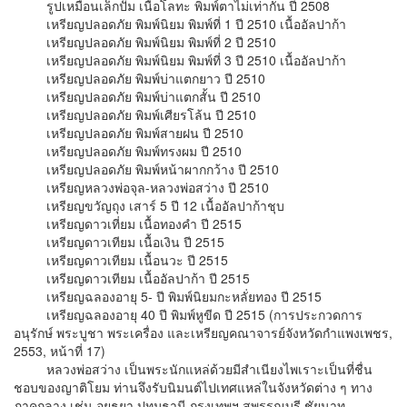
รูปเหมือนเล็กปั๊ม เนื้อโลทะ พิมพ์ตาไม่เท่ากัน ปี 2508
เหรียญปลอดภัย พิมพ์นิยม พิมพ์ที่ 1 ปี 2510 เนื้ออัลปาก้า
เหรียญปลอดภัย พิมพ์นิยม พิมพ์ที่ 2 ปี 2510
เหรียญปลอดภัย พิมพ์นิยม พิมพ์ที่ 3 ปี 2510 เนื้ออัลปาก้า
เหรียญปลอดภัย พิมพ์บ่าแตกยาว ปี 2510
เหรียญปลอดภัย พิมพ์บ่าแตกสั้น ปี 2510
เหรียญปลอดภัย พิมพ์เศียรโล้น ปี 2510
เหรียญปลอดภัย พิมพ์สายฝน ปี 2510
เหรียญปลอดภัย พิมพ์ทรงผม ปี 2510
เหรียญปลอดภัย พิมพ์หน้าผากกว้าง ปี 2510
เหรียญหลวงพ่อจุล-หลวงพ่อสว่าง ปี 2510
เหรียญขวัญถุง เสาร์ 5 ปี 12 เนื้ออัลปาก้าชุบ
เหรียญดาวเที่ยม เนื้อทองคำ ปี 2515
เหรียญดาวเทียม เนื้อเงิน ปี 2515
เหรียญดาวเทียม เนื้อนวะ ปี 2515
เหรียญดาวเทียม เนื้ออัลปาก้า ปี 2515
เหรียญฉลองอายุ 5- ปี พิมพ์นิยมกะหลั่ยทอง ปี 2515
เหรียญฉลองอายุ 40 ปี พิมพ์หูขีด ปี 2515 (การประกวดการ
อนุรักษ์ พระบูชา พระเครื่อง และเหรียญคณาจารย์จังหวัดกำแพงเพชร,
2553, หน้าที่ 17)
หลวงพ่อสว่าง เป็นพระนักแหล่ด้วยมีสำเนียงไพเราะเป็นที่ชื่น
ชอบของญาติโยม ท่านจึงรับนิมนต์ไปเทศแหล่ในจังหวัดต่าง ๆ ทาง
ภาคกลาง เช่น อยุธยา ปทุมธานี กรุงเทพฯ สุพรรณบุรี ชัยนาท