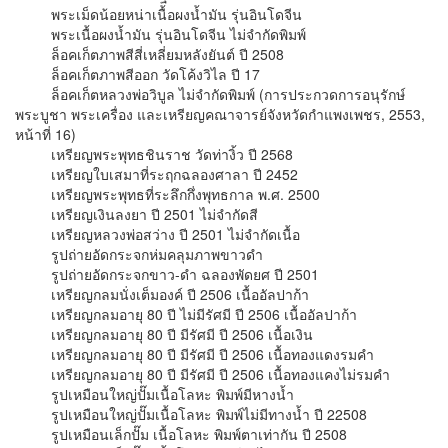
พระเม็ดน้อยหน่าเนื้อผงน้ำมัน รุ่นอินโดจีน
พระเนื้อผงน้ำมัน รุ่นอินโดจีน ไม่จำกัดพิมพ์
ล็อคเก็ตภาพสีสี่เหลี่ยมหลังยันต์ ปี 2508
ล็อคเก็ตภาพสีออก วัดโค้งวิไล ปี 17
ล็อคเก็ตหลวงพ่อวิบูล ไม่จำกัดพิมพ์ (การประกวดการอนุรักษ์
พระบูชา พระเครื่อง และเหรียญคณาจารย์จังหวัดกำแพงเพชร, 2553,
หน้าที่ 16)
เหรียญพระพุทธชินราช วัดท่างิ้ว ปี 2568
เหรียญใบเสมาที่ระฤกฉลองศาลา ปี 2452
เหรียญพระพุทธที่ระลึกกึ่งพุทธกาล พ.ศ. 2500
เหรียญเงินลงยา ปี 2501 ไม่จำกัดสี
เหรียญหลวงพ่อสว่าง ปี 2501 ไม่จำกัดเนื้อ
รูปถ่ายอัดกระจกห่มคลุมภาพขาวดำ
รูปถ่ายอัดกระจกขาว-ดำ ฉลองพัดยศ ปี 2501
เหรียญกลมนั่งเต็มองค์ ปี 2506 เนื้ออัลปาก้า
เหรียญกลมอายุ 80 ปี ไม่มีรัศมี ปี 2506 เนื้ออัลปาก้า
เหรียญกลมอายุ 80 ปี มีรัศมี ปี 2506 เนื้อเงิน
เหรียญกลมอายุ 80 ปี มีรัศมี ปี 2506 เนื้อทองแดงรมคำ
เหรียญกลมอายุ 80 ปี มีรัศมี ปี 2506 เนื้อทองแคงไม่รมคำ
รูปเหมือนใหญ่ปั๊มเนื้อโลหะ พิมพ์มีหางน้ำ
รูปเหมือนใหญ่ปั๊มเนื้อโลหะ พิมพ์ไม่มีทางน้ำ ปี 22508
รูปเหมือนเล็กปั๊ม เนื้อโลหะ พิมพ์ตาเท่ากัน ปี 2508