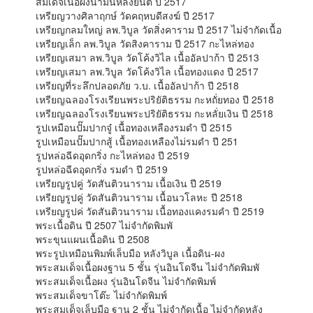
สมเด็จเนื้อผงน้ำมันหลังยันต์ ปี 2517
เหรียญวางศิลาฤกษ์ วัดคฤหบดีสงฆ์ ปี 2517
เหรียญกลมใหญ่ ลพ.วิบูล วัดสิ่งคาราม ปี 2517 ไม่จำกัดเนื้อ
เหรียญเล็ก ลพ.วิบูล วัดสิงคาราม ปี 2517 กะไหล่ทอง
เหรียญเสมา ลพ.วิบูล วัดโค้งวิไล เนื้ออัลปาก้า ปี 2513
เหรียญเสมา ลพ.วิบูล วัดโค้งวิไล เนื้อทองแดง ปี 2517
เหรียญที่ระลึกปลอดภัย ว.บ. เนื้ออัลปาก้า ปี 2518
เหรียญฉลองโรงเรียนพระปริยัติธรรม กะหถั่ยทอง ปี 2518
เหรียญฉลองโรงเรียนพระปริยัติธรรม กะหลั่ยเงิน ปี 2518
รูปเหมือนปั๊มปากจู๋ เนื้อทองเหลืองรมดำ ปี 2515
รูปเหมือนปั๊มปากสู้ เนื้อทองเหลืองไม่รมดำ ปี 251
รูปหล่อฉีดอุดกริ่ง กะไหล่ทอง ปี 2519
รูปหล่อฉีดอุดกริ่ง รมดำ ปี 2519
เหรียญรูปคู่ วัดสันติวนาราม เนื้อเงิน ปี 2519
เหรียญรูปคู่ วัดสันติวนาราม เนื้อนวโลหะ ปี 2518
เหรียญรูปค่ วัดสันติวนาราม เนื้อทองแคงรมคำ ปี 2519
พระเนื้อดิน ปี 2507 ไม่จำกัดพิมพั
พระขุนแผนเนื้อดิน ปี 2508
พระรูปเหมือนพิมพ์เล็บมือ หลังวิบูล เนื้อดิน-ผง
พระสมเด็จเนื้อผงฐาน 5 ชั้น รุ่นอินโดจีน ไม่จำกัดพิมพั
พระสมเด็จเนื้อผง รุ่นอินโดจีน ไม่จำกัดพิมพ์
พระสมเด็จขาโต๊ะ ไม่จำกัดพิมพ์
พระสมเด็จเล็บมือ ฐาน 2 ชั้น ไม่จำกัดเนื้อ ไม่จำกัดหลัง