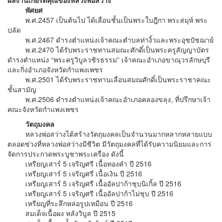
พัศยศ
พ.ศ.2457 เป็นต้นไป ได้เลื่อนชั้นเป็นพระใบฎีกา พระสมุห์ พระ
ปลัด
พ.ศ.2467 ดำรงตำแหน่งเจ้าคณะตำบลท่างิ้วและพระอุชปัชฌาย์
พ.ศ.2470 ได้รับพระราชทานสมณะศักดิ์เป็นพระครูสัญญาบัตร
ดำรงตำแหน่ง “พระครูวิบูลวชิรธรรม” เจ้าคณะอำเภอขาณุวรลักษบุรี
และกิ่งอำเภอจังหวัดกำแพงเพชร
พ.ศ.2501 ได้รับพระราชทานเลื่อนสมณศักดิ์เป็นพระราชาคณะ
ชั้นสามัญ
พ.ศ.2506 ดำรงตำแหน่งเจ้าคณะอำเภอคลองขลุง, ที่ปรึกษาเจ้า
คณะจังหวัดกำแพงเพชร
วัตถุมงคล
หลวงพ่อสว่างได้สร้างวัตถุมงคลเป็นจำนวนมากหลากหลายแบบ
ตลอดช่วงที่หลวงพ่อสว่างมีชีวิต มีวัตถุมงคลที่ได้รับความนิยมและการ
จัดการประกวดพระบูชาพระเครื่อง ดังนี้
เหรียญเสาร์ 5 เจริญศรี เนื้อทองคำ ปี 2516
เหรียญเสาร์ 5 เจริญศรี เนื้อเงิน ปี 2516
เหรียญเสาร์ 5 เจริญศรี เนื้ออัลปาก้าชุบนิเกิ้ล ปี 2516
เหรียญเสาร์ 5 เจริญศรี เนื้ออัลปาก้าไม่ชุบ ปี 2516
เหรียญที่ระลึกหล่อรูปเหมือน ปี 2516
สมเด็จเนื้อผง หลังวิบูล ปี 2515