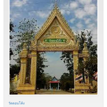
วัดดอนโค้ง