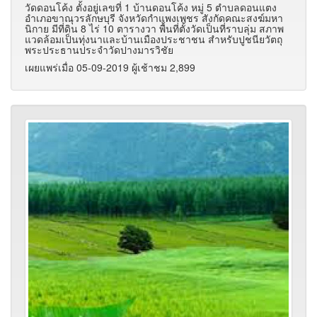
วัดดอนโค้ง ตั้งอยู่เลขที่ 1 บ้านดอนโค้ง หมู่ 5 ตำบลดอนแตง
อำเภอขาณุวรลักษบุรี จังหวัดกำแพงเพชร สังกัดคณะสงฆ์มหา
นิกาย มีที่ดิน 8 ไร่ 10 ตารางวา พื้นที่ตั้งวัดเป็นที่ราบลุ่ม สภาพ
แวดล้อมเป็นทุ่งนาและบ้านเมืองประชาชน สำหรับปูชนียวัตถุ
พระประธานประจำวัดปางมารวิชัย
เผยแพร่เมื่อ 05-09-2019 ผู้เช้าชม 2,899