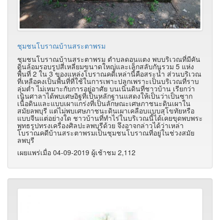
ชุมชนโบราณบ้านสระตาพรม
ชุมชนโบราณบ้านสระตาพรม ตำบลดอนแตง พบบริเวณที่มีคัน
ดินล้อมรอบรูปสี่เหลี่ยมขนาดใหญ่และเล็กสลับกันรวม 5 แห่ง
พื้นที่ 2 ใน 3 ของแหล่งโบราณคดีเหล่านี้คือสระน้ำ ส่วนบริเวณ
ที่เหลือคงเป็นพื้นที่ที่ใช้ในการเพาะปลูกเพราะเป็นบริเวณที่ราบ
ลุ่มต่ำ ไม่เหมาะกับการอยู่อาศัย บนเนินดินที่ชาวบ้าน เรียกว่า
เนินศาลาได้พบเศษอิฐที่เป็นหลักฐานแสดงให้เป็นว่าเป็นซาก
เนื้อดินและแบบเผาแกร่งที่เป็นลักษณะเศษภาชนะดินเผาใน
สมัยลพบุรี แต่ไม่พบเศษภาชนะดินเผาเคลือบแบบสุโขทัยหรือ
แบบจีนแต่อย่างใด ชาวบ้านที่ทำไร่ในบริเวณนี้ได้เคยขุดพบพระ
พุทธรูปทรงเครื่องศิลปะลพบุรีด้วย จึงอาจกล่าวได้ว่าเหล่า
โบราณคดีบ้านสระตาพรมเป็นชุมชนโบราณที่อยู่ในช่วงสมัย
ลพบุรี
เผยแพร่เมื่อ 04-09-2019 ผู้เช้าชม 2,112