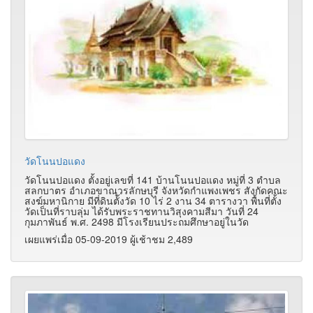
วัดโนนปอแดง
วัดโนนปอแดง ตั้งอยู่เลขที่ 141 บ้านโนนปอแดง หมู่ที่ 3 ตำบล
สลกบาตร อำเภอขาณุวรลักษบุรี จังหวัดกำแพงเพชร สังกัดคณะ
สงฆ์มหานิกาย มีที่ดินตั้งวัด 10 ไร่ 2 งาน 34 ตารางวา พื้นที่ตั้ง
วัดเป็นที่ราบลุ่ม ได้รับพระราชทานวิสุงคามสีมา วันที่ 24
กุมภาพันธ์ พ.ศ. 2498 มีโรงเรียนประถมศึกษาอยู่ในวัด
เผยแพร่เมื่อ 05-09-2019 ผู้เช้าชม 2,489