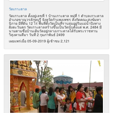
วัดเกาะตาล
วัดเกาะตาล ตั้งอยู่เลขที่ 1 บ้านเกาะตาล หมุ่ที่ 1 ตำบลเกาะตาล
อำเภอขาณุวรลักษบุรี จังหวัดกำแพงเพชร สังกัดคณะสงฆ์มหา
นิกาย มีที่ดิน 12 ไร่ พื้นที่ตั้งวัดเป็นที่ราบลุ่มอยู่ริมแม่น้ำปิงทาง
ฝั่งตะวันตก วัดเกาะตาลสร้างขึ้นเป็นวัดนับตั้งแต่ พ.ศ. 2484 มี
นามตามชื่อบ้านเดิมวัดอยู่กลางเกาะตาลได้รับพระราชทาน
วิสุงคามสีมา วันที่ 2 กุมภาพันธ์ 2499
เผยแพร่เมื่อ 05-09-2019 ผู้เช้าชม 2,121