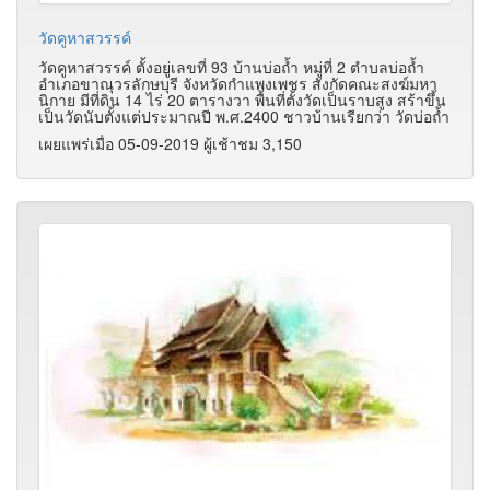
วัดคูหาสวรรค์
วัดคูหาสวรรค์ ตั้งอยู่เลขที่ 93 บ้านบ่อถ้ำ หมู่ที่ 2 ตำบลบ่อถ้ำ
อำเภอขาณุวรลักษบุรี จังหวัดกำแพงเพชร สังกัดคณะสงฆ์มหา
นิกาย มีที่ดิน 14 ไร่ 20 ตารางวา พื้นที่ตั้งวัดเป็นราบสูง สร้าขึ้น
เป็นวัดนับตั้งแต่ประมาณปี พ.ศ.2400 ชาวบ้านเรียกว่า วัดบ่อถ้ำ
เผยแพร่เมื่อ 05-09-2019 ผู้เช้าชม 3,150