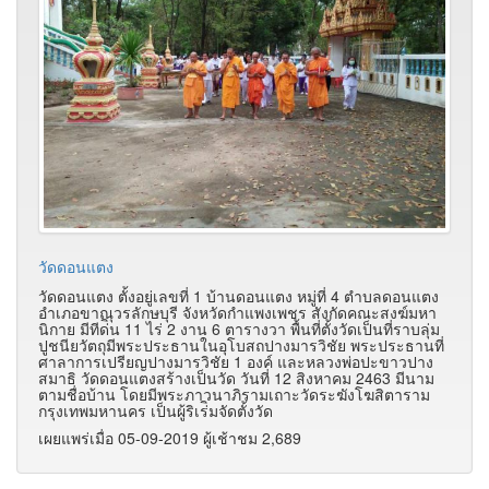
วัดดอนแตง
วัดดอนแตง ตั้งอยู่เลขที่ 1 บ้านดอนแตง หมู่ที่ 4 ตำบลดอนแตง
อำเภอขาณุวรลักษบุรี จังหวัดกำแพงเพชร สังกัดคณะสงฆ์มหา
นิกาย มีทีด่ิน 11 ไร่ 2 งาน 6 ตารางวา พื้นที่ตั้งวัดเป็นที่ราบลุ่ม
ปูชนียวัตถุมีพระประธานในอุโบสถปางมารวิชัย พระประธานที่
ศาลาการเปรียญปางมารวิชัย 1 องค์ และหลวงพ่อปะขาวปาง
สมาธิ วัดดอนแตงสร้างเป็นวัด วันที่ 12 สิงหาคม 2463 มีนาม
ตามชื่อบ้าน โดยมีพระภาวนาภิรามเถาะวัดระฆังโฆสิตาราม
กรุงเทพมหานคร เป็นผู้ริเร่ิมจัดตั้งวัด
เผยแพร่เมื่อ 05-09-2019 ผู้เช้าชม 2,689