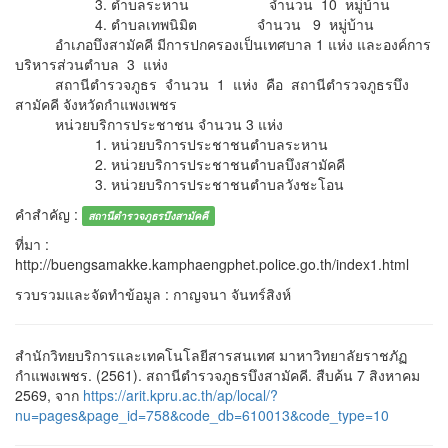
3. ตำบลระหาน จำนวน 10 หมู่บ้าน
4. ตำบลเทพนิมิต จำนวน 9 หมู่บ้าน
อำเภอบึงสามัคคี มีการปกครองเป็นเทศบาล 1 แห่ง และองค์การ
บริหารส่วนตำบล 3 แห่ง
สถานีตำรวจภูธร จำนวน 1 แห่ง คือ สถานีตำรวจภูธรบึง
สามัคคี จังหวัดกำแพงเพชร
หน่วยบริการประชาชน จำนวน 3 แห่ง
1. หน่วยบริการประชาชนตำบลระหาน
2. หน่วยบริการประชาชนตำบลบึงสามัคคี
3. หน่วยบริการประชาชนตำบลวังชะโอน
คำสำคัญ :
สถานีตำรวจภูธรบึงสามัคคี
ที่มา :
http://buengsamakke.kamphaengphet.police.go.th/index1.html
รวบรวมและจัดทำข้อมูล : กาญจนา จันทร์สิงห์
สำนักวิทยบริการและเทคโนโลยีสารสนเทศ มาหาวิทยาลัยราชภัฏ
กำแพงเพชร. (2561). สถานีตำรวจภูธรบึงสามัคคี. สืบค้น 7 สิงหาคม
2569, จาก
https://arit.kpru.ac.th/ap/local/?
nu=pages&page_id=758&code_db=610013&code_type=10