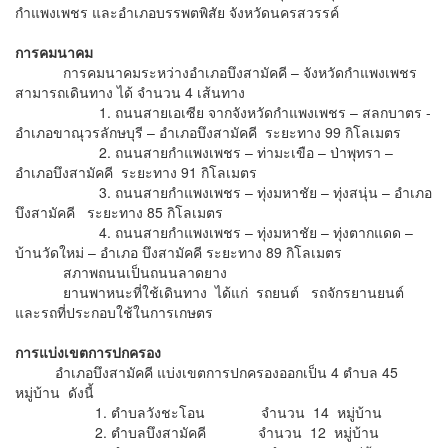
กำแพงเพชร และอำเภอบรรพตพิสัย จังหวัดนครสวรรค์
การคมนาคม
การคมนาคมระหว่างอำเภอบึงสามัคคี – จังหวัดกำแพงเพชร
สามารถเดินทาง ได้ จำนวน 4 เส้นทาง
1. ถนนสายเอเซีย จากจังหวัดกำแพงเพชร – สลกบาตร -
อำเภอขาณุวรลักษบุรี – อำเภอบึงสามัคคี ระยะทาง 99 กิโลเมตร
2. ถนนสายกำแพงเพชร – ท่ามะเขือ – ป่าพุทรา –
อำเภอบึงสามัคคี ระยะทาง 91 กิโลเมตร
3. ถนนสายกำแพงเพชร – ทุ่งมหาชัย – ทุ่งสนุ่น – อำเภอ
บึงสามัคคี ระยะทาง 85 กิโลเมตร
4. ถนนสายกำแพงเพชร – ทุ่งมหาชัย – ทุ่งตากแดด –
บ้านวัดใหม่ – อำเภอ บึงสามัคคี ระยะทาง 89 กิโลเมตร
สภาพถนนเป็นถนนลาดยาง
ยานพาหนะที่ใช้เดินทาง ได้แก่ รถยนต์ รถจักรยานยนต์
และรถที่ประกอบใช้ในการเกษตร
การแบ่งเขตการปกครอง
อำเภอบึงสามัคคี แบ่งเขตการปกครองออกเป็น 4 ตำบล 45
หมู่บ้าน ดังนี้
1. ตำบลวังชะโอน จำนวน 14 หมู่บ้าน
2. ตำบลบึงสามัคคี จำนวน 12 หมู่บ้าน