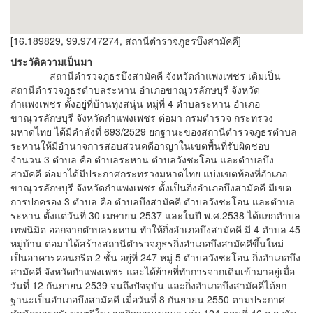
[16.189829, 99.9747274, สถานีตำรวจภูธรบึงสามัคคี]
ประวัติความเป็นมา
สถานีตำรวจภูธรบึงสามัคคี จังหวัดกำแพงเพชร เดิมเป็น
สถานีตำรวจภูธรตำบลระหาน อำเภอขาณุวรลักษบุรี จังหวัด
กำแพงเพชร ตั้งอยู่ที่บ้านทุ่งสนุ่น หมู่ที่ 4 ตำบลระหาน อำเภอ
ขาณุวรลักษบุรี จังหวัดกำแพงเพชร ต่อมา กรมตำรวจ กระทรวง
มหาดไทย ได้มีคำสั่งที่ 693/2529 ยกฐานะของสถานีตำรวจภูธรตำบล
ระหานให้มีอำนาจการสอบสวนคดีอาญาในเขตพื้นที่รับผิดชอบ
จำนวน 3 ตำบล คือ ตำบลระหาน ตำบลวังชะโอน และตำบลบึง
สามัคคี ต่อมาได้มีประกาศกระทรวงมหาดไทย แบ่งเขตท้องที่อำเภอ
ขาณุวรลักษบุรี จังหวัดกำแพงเพชร ตั้งเป็นกิ่งอำเภอบึงสามัคคี มีเขต
การปกครอง 3 ตำบล คือ ตำบลบึงสามัคคี ตำบลวังชะโอน และตำบล
ระหาน ตั้งแต่วันที่ 30 เมษายน 2537 และในปี พ.ศ.2538 ได้แยกตำบล
เทพนิมิต ออกจากตำบลระหาน ทำให้กิ่งอำเภอบึงสามัคคี มี 4 ตำบล 45
หมู่บ้าน ต่อมาได้สร้างสถานีตำรวจภูธรกิ่งอำเภอบึงสามัคคีขึ้นใหม่
เป็นอาคารคอนกรีต 2 ชั้น อยู่ที่ 247 หมู่ 5 ตำบลวังชะโอน กิ่งอำเภอบึง
สามัคคี จังหวัดกำแพงเพชร และได้ย้ายที่ทำการจากเดิมเข้ามาอยู่เมื่อ
วันที่ 12 กันยายน 2539 จนถึงปัจจุบัน และกิ่งอำเภอบึงสามัคคีได้ยก
ฐานะเป็นอำเภอบึงสามัคคี เมื่อวันที่ 8 กันยายน 2550 ตามประกาศ