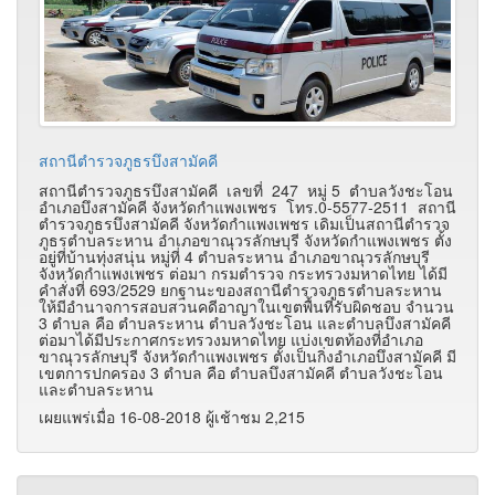
สถานีตำรวจภูธรบึงสามัคคี
สถานีตำรวจภูธรบึงสามัคคี เลขที่ 247 หมู่ 5 ตำบลวังชะโอน
อำเภอบึงสามัคคี จังหวัดกำแพงเพชร โทร.0-5577-2511 สถานี
ตำรวจภูธรบึงสามัคคี จังหวัดกำแพงเพชร เดิมเป็นสถานีตำรวจ
ภูธรตำบลระหาน อำเภอขาณุวรลักษบุรี จังหวัดกำแพงเพชร ตั้ง
อยู่ที่บ้านทุ่งสนุ่น หมู่ที่ 4 ตำบลระหาน อำเภอขาณุวรลักษบุรี
จังหวัดกำแพงเพชร ต่อมา กรมตำรวจ กระทรวงมหาดไทย ได้มี
คำสั่งที่ 693/2529 ยกฐานะของสถานีตำรวจภูธรตำบลระหาน
ให้มีอำนาจการสอบสวนคดีอาญาในเขตพื้นที่รับผิดชอบ จำนวน
3 ตำบล คือ ตำบลระหาน ตำบลวังชะโอน และตำบลบึงสามัคคี
ต่อมาได้มีประกาศกระทรวงมหาดไทย แบ่งเขตท้องที่อำเภอ
ขาณุวรลักษบุรี จังหวัดกำแพงเพชร ตั้งเป็นกิ่งอำเภอบึงสามัคคี มี
เขตการปกครอง 3 ตำบล คือ ตำบลบึงสามัคคี ตำบลวังชะโอน
และตำบลระหาน
เผยแพร่เมื่อ 16-08-2018 ผู้เช้าชม 2,215