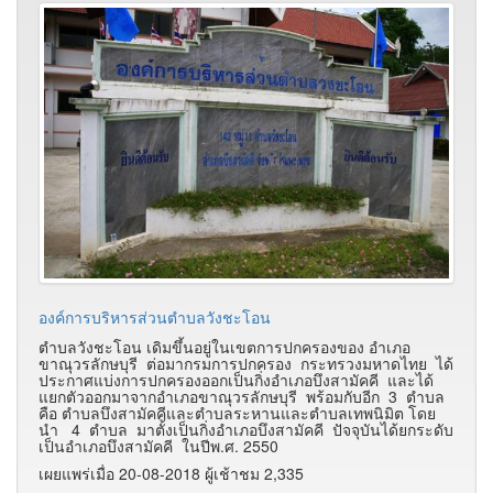
องค์การบริหารส่วนตำบลวังชะโอน
ตำบลวังชะโอน เดิมขึ้นอยู่ในเขตการปกครองของ อำเภอ
ขาณุวรลักษบุรี ต่อมากรมการปกครอง กระทรวงมหาดไทย ได้
ประกาศแบ่งการปกครองออกเป็นกิ่งอำเภอบึงสามัคคี และได้
แยกตัวออกมาจากอำเภอขาณุวรลักษบุรี พร้อมกับอีก 3 ตำบล
คือ ตำบลบึงสามัคคีและตำบลระหานและตำบลเทพนิมิต โดย
นำ 4 ตำบล มาตั้งเป็นกิ่งอำเภอบึงสามัคคี ปัจจุบันได้ยกระดับ
เป็นอำเภอบึงสามัคคี ในปีพ.ศ. 2550
เผยแพร่เมื่อ 20-08-2018 ผู้เช้าชม 2,335