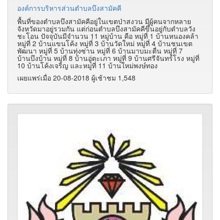
องค์การบริหารส่วนตําบลบึงสามัคคี
พื้นที่ของตำบลบึงสามัคคีอยู่ในเขตป่าสงวน มีผู้คนจากหลาย
จังหวัดมาอยู่รวมกัน แต่ก่อนตำบลบึงสามัคคีขึ้นอยู่กับตำบลวัง
ชะโอน ปัจจุบันมีจำนวน 11 หมู่บ้าน คือ หมู่ที่ 1 บ้านหนองคล้า
หมู่ที่ 2 บ้านแขนโค้ง หมู่ที่ 3 บ้านวัดใหม่ หมู่ที่ 4 บ้านชนเขต
พัฒนา หมู่ที่ 5 บ้านทุ่งซ่าน หมู่ที่ 6 บ้านมาบมะตื่น หมู่ที่ 7
บ้านบึงบ้าน หมู่ที่ 8 บ้านอู่ตะเภา หมู่ที่ 9 บ้านศรีจันทร์โรง หมู่ที่
10 บ้านโค้งเจริญ และหมู่ที่ 11 บ้านใหม่พงษ์ทอง
เผยแพร่เมื่อ 20-08-2018 ผู้เช้าชม 1,548