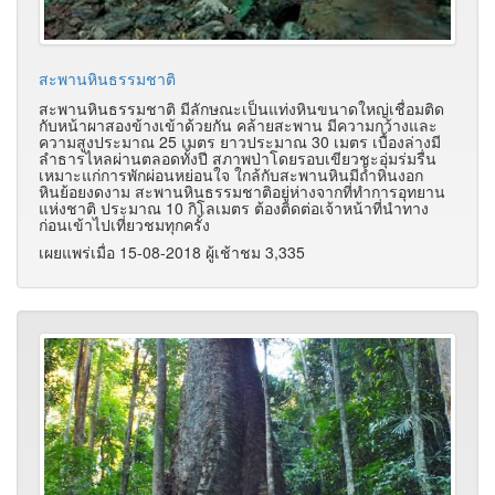
สะพานหินธรรมชาติ
สะพานหินธรรมชาติ มีลักษณะเป็นแท่งหินขนาดใหญ่เชื่อมติด
กับหน้าผาสองข้างเข้าด้วยกัน คล้ายสะพาน มีความกว้างและ
ความสูงประมาณ 25 เมตร ยาวประมาณ 30 เมตร เบื้องล่างมี
ลำธารไหลผ่านตลอดทั้งปี สภาพป่าโดยรอบเขียวชะอุ่มร่มรื่น
เหมาะแก่การพักผ่อนหย่อนใจ ใกล้กับสะพานหินมีถ้ำหินงอก
หินย้อยงดงาม สะพานหินธรรมชาติอยู่ห่างจากที่ทำการอุทยาน
แห่งชาติ ประมาณ 10 กิโลเมตร ต้องติดต่อเจ้าหน้าที่นำทาง
ก่อนเข้าไปเที่ยวชมทุกครั้ง
เผยแพร่เมื่อ 15-08-2018 ผู้เช้าชม 3,335