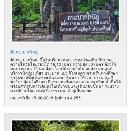
ต้นกระบากใหญ่
ต้นกระบากใหญ่ ขึ้นในบริเวณหุบเขาของป่าดงดิบ มีขนาด
ความโตวัดโดยรอบได้ 16.10 เมตร ความสูง 50 เมตร ต้องใช้
คนประมาณ 12 คน จึงจะโอบได้รอบลำต้น อยู่ห่างจากศูนย์
บริการนักท่องเที่ยว ประมาณ 2.5 กิโลเมตร ตามเส้นทางศึกษา
ธรรมชาติซึ่งเป็นทางเดินลงเขาชันมาก ใช้เวลาประมาณ 2
ชั่วโมง ผู้สนใจจึงควรมีสุขภาพแข็งแรง และควรเตรียมน้ำดื่มให้
พร้อมสำหรับการเดินลงไปเที่ยวชมและเดินกลับขึ้นมา ระหว่าง
ทางมีป้ายให้ความรู้เรื่องธรรมชาติอยู่เป็นระยะ
เผยแพร่เมื่อ 15-08-2018 ผู้เช้าชม 4,255