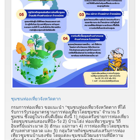
ชุมชนท่องเที่ยวจังหวัดตาก
กรมการท่องเที่ยว ขอแนะนำ “ชุมชนท่องเที่ยวจังหวัดตาก ที่ได้
รับการรับรองมาตรฐานการท่องเที่ยวโดยชุมชน” จำนวน 5
ชุมชน ซึ่งอยู่ในระดับดีเยี่ยม ดังนี้ 1) กลุ่มเครือข่ายการท่องเที่ยว
โดยชุมชนคนสองนทีปิง-วัง 2) บ้านโฮ่ง ท่องเที่ยวชุมชน วิถี
อินทรีย์แม่ระมาด 3) ฮักนะ แม่กาษา 4) การท่องเที่ยวโดยชุมชน
ตำบลท่าสายลวด และ 5) กลุ่มวิสาหกิจชุมชนส่งเสริมการท่อง
เที่ยวชุมชนบ้านธงชัย โดยแต่ละชุมชนมีวัฒนธรรมที่มีความ
เข้มแข็ง และมีแหล่งท่องเที่ยวทางธรรมชาติมากมาย