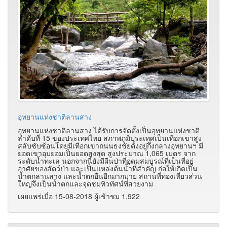
อุทยานแห่งชาติลานสาง
อุทยานแห่งชาติลานสาง ได้รับการจัดตั้งเป็นอุทยานแห่งชาติ
ลำดับที่ 15 ของประเทศไทย สภาพภูมิประเทศเป็นเทือกเขาสูง
สลับซับซ้อนโดยมีเทือกเขาถนนธงชัยตั้งอยู่กึ่งกลางอุทยานฯ มี
ยอดเขาอุมยอมเป็นยอดสูงสุด สูงประมาณ 1,065 เมตร จาก
ระดับน้ำทะเล นอกจากนี้ยังมีผืนป่าที่อุดมสมบูรณ์ที่เป็นที่อยู่
อาศัยของสัตว์ป่า และเป็นแหล่งต้นน้ำที่สำคัญ ก่อให้เกิดเป็น
น้ำตกลานสาง และน้ำตกอื่นอีกมากมาย สถานที่ท่องเที่ยวส่วน
ใหญ่จึงเป็นน้ำตกและจุดชมทิวทัศน์ที่สวยงาม
เผยแพร่เมื่อ 15-08-2018 ผู้เช้าชม 1,922