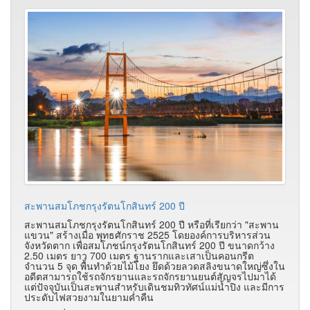
สะพานสมโภชกรุงรัตนโกสินทร์ 200 ปี
สะพานสมโภชกรุงรัตนโกสินทร์ 200 ปี หรือที่เรียกว่า "สะพาน
แขวน" สร้างเมื่อ พุทธศักราช 2525 โดยองค์การบริหารส่วน
จังหวัดตาก เพื่อสมโภชน์กรุงรัตนโกสินทร์ 200 ปี ขนาดกว้าง
2.50 เมตร ยาว 700 เมตร ฐานรากและเสาเป็นคอนกรีต
จำนวน 5 จุด พื้นทำด้วยไม้โยง ยึดด้วยลวดสลิงขนาดใหญ่ซึ่งใน
อดีตสามารถใช้รถจักรยานและรถจักรยานยนต์สัญจรไปมาได้
แต่ปัจจุบันเป็นสะพานสำหรับเดินชมทิวทัศน์แม่น้ำปิง และมีการ
ประดับไฟสวยงามในยามค่ำคืน