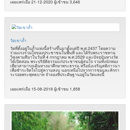
เผยแพร่เมื่อ 21-12-2020 ผู้เช้าชม 3,646
วัดเขาถ้ำ
วัดที่ตั้งอยู่ในถ้ำแห่งนี้สร้างขึ้นมาตั้งแต่ปี พ.ศ.2437 โดยความ
ร่วมแรงร่วมใจของประชาชนในพื้นที่ และได้รับพระราชทาน
วิสุงคามสีมาในวันที่ 4 กรกฎาคม พ.ศ.2529 และปัจจุบันทางวัด
ได้เปิดสอน พระปริยัติธรรมแก่ประชาชนผู้สนใจ รวมทั้งนักท่อง
เที่ยวสามารถเดินทางมาศึกษาพระธรรม หรือนั่งเจริญสติภาวนา
เพื่อชำระจิตใจไปสู่ความสงบ นอกเหนือไปจากการชมและสักกา
ระรอยพระพุทธบาท จำลองที่ประดิษฐานอยู่ในวัดแห่งนี้
เผยแพร่เมื่อ 15-08-2018 ผู้เช้าชม 1,858