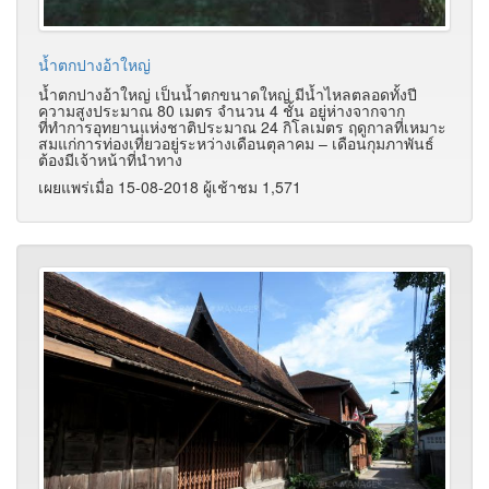
น้ำตกปางอ้าใหญ่
น้ำตกปางอ้าใหญ่ เป็นน้ำตกขนาดใหญ่ มีน้ำไหลตลอดทั้งปี
ความสูงประมาณ 80 เมตร จำนวน 4 ชั้น อยู่ห่างจากจาก
ที่ทำการอุทยานแห่งชาติประมาณ 24 กิโลเมตร ฤดูกาลที่เหมาะ
สมแก่การท่องเที่ยวอยู่ระหว่างเดือนตุลาคม – เดือนกุมภาพันธ์
ต้องมีเจ้าหน้าที่นำทาง
เผยแพร่เมื่อ 15-08-2018 ผู้เช้าชม 1,571