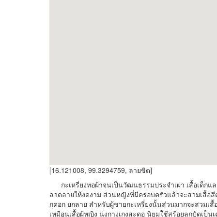
[16.121008, 99.3294759, ลายขิด]
กะเหรี่ยงทอผ้าจนเป็นวัฒนธรรมประจำเผ่า เสื้อเด็กแล
ลวดลายให้งดงาม ส่วนหญิงที่มีครอบครัวแล้วจะสวมเสื้อสีด
กดอก ยกลาย สำหรับผู้ชายกะเหรี่ยงนั้นส่วนมากจะสวมเสื้อ
เหมือนเสื้อผู้หญิง นุ่งกางเกงสะดอ นิยมใช้สร้อยลูกปัดเป็น