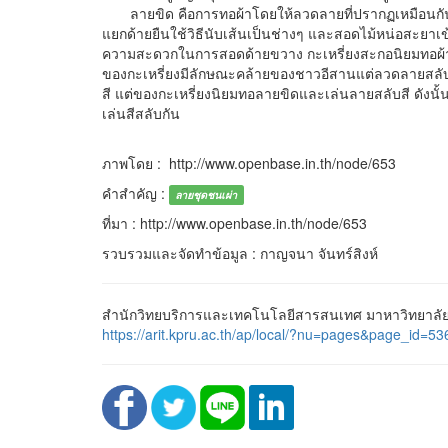
ลายขิด คือการทอผ้าโดยให้ลวดลายที่ปรากฏเหมือนก
แยกด้ายยืนใช้วิธีนับเส้นเป็นช่างๆ และสอดไม้หน่อสะยาเข้
ความสะดวกในการสอดด้ายขวาง กะเหรี่ยงสะกอนิยมทอผ้าลาย
ของกะเหรี่ยงมีลักษณะคล้ายของชาวอีสานแต่ลวดลายสลับ
สี แต่ของกะเหรี่ยงนิยมทอลายขิดและเล่นลายสลับสี ดังนั
เล่นสีสลับกัน
ภาพโดย : http://www.openbase.in.th/node/653
คำสำคัญ :
ลายชุดชนเผ่า
ที่มา : http://www.openbase.in.th/node/653
รวบรวมและจัดทำข้อมูล : กาญจนา จันทร์สิงห์
สำนักวิทยบริการและเทคโนโลยีสารสนเทศ มาหาวิทยาลัยร
https://arit.kpru.ac.th/ap/local/?nu=pages&page_i