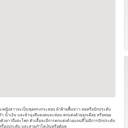
ะหญิงสาวจะเป็นชุดทรงกระสอบ ผ้าฝ้ายพื้นขาว ทอหรือปักประดับ
ำ น้ำเงิน และผ้านุ่งสีแดงคนละท่อน ตกแต่งด้วยลูกเดือย หรือทอย
ตัวยาวถึงสะโพก ตัวเสื้อจะมีการตกแต่งด้วยแถบสีไม่มีการปักประดับ
เครื่องประดับ และสวมกำไลเงินหรือตุ้มหู