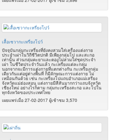
เผยแพร่เมื่อ 27-02-2017 ผู้เช้าชม 5,896
เสื้อเซวากะเหรี่ยงโปว์
ปัจจุบันกลุ่มกะเหรี่ยงที่ยังคงสวมใส่เครื่องแต่งกาย
ประจำเผ่าในวิถีชีวิตปกติ มีเพียงกลุ่มโป และสะกอ
เท่านั้น ส่วนกลุ่มคะยาและตองูไม่สวมใส่ชุดประจำ
เผ่า ในชีวิตประจำวันแล้ว กะเหรี่ยงแต่ละกลุ่ม
นอกจากจะมีการแต่งกายที่แตกต่างกัน กะเหรี่ยงกลุ่ม
เดียวกันแต่อยู่ต่างพื้นที่ ก็มีลักษณะการแต่งกาย ไม่
เหมือนกันด้วย เช่น กะเหรี่ยงโปแถบอำเภอแม่เสรียง
จังหวัดแม่ฮ่องสอน แต่งกายมีสีสันมากกว่าแถบจังหวัด
เชียงใหม่ อย่างไรก็ตาม กลุ่มกะเหรี่ยงสะกอ และโปใน
ทุกจังหวัดของประเทศไทย
เผยแพร่เมื่อ 27-02-2017 ผู้เช้าชม 3,570