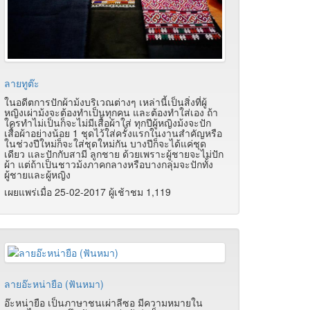
ลายทูต๊ะ
ในอดีตการปักผ้าม้งบริเวณต่างๆ เหล่านี้เป็นสิ่งที่ผู้
หญิงเผ่าม้งจะต้องทำเป็นทุกคน และต้องทำใส่เอง ถ้า
ใครทำไม่เป็นก็จะไม่มีเสื้อผ้าใส่ ทุกปีผู้หญิงม้งจะปัก
เสื้อผ้าอย่างน้อย 1 ชุดไว้ใส่ครั้งแรกในงานสำคัญหรือ
ในช่วงปีใหม่ก็จะใส่ชุดใหม่กัน บางปีก็จะได้แค่ชุด
เดียว และปักกับสามี ลูกชาย ด้วยเพราะผู้ชายจะไม่ปัก
ผ้า แต่ถ้าเป็นชาวม้งภาคกลางหรือบางกลุ่มจะปักทั้ง
ผู้ชายและผู้หญิง
เผยแพร่เมื่อ 25-02-2017 ผู้เช้าชม 1,119
ลายอ๊ะหน่ายือ (ฟันหมา)
อ๊ะหน่ายือ เป็นภาษาชนเผ่าลีซอ มีความหมายใน