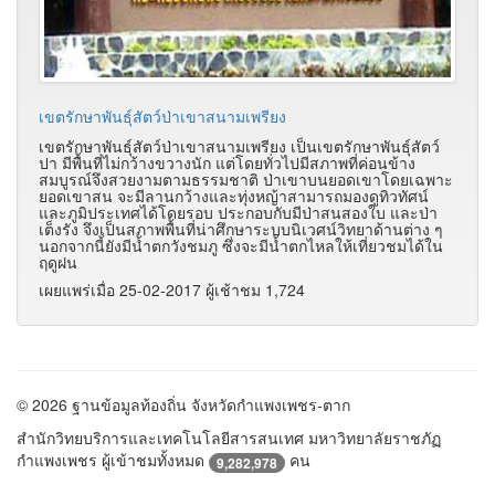
เขตรักษาพันธุ์สัตว์ป่าเขาสนามเพรียง
เขตรักษาพันธุ์สัตว์ป่าเขาสนามเพรียง เป็นเขตรักษาพันธุ์สัตว์
ปา มีพื้นที่ไม่กว้างขวางนัก แต่โดยทั่วไปมีสภาพที่ค่อนข้าง
สมบูรณ์จึงสวยงามตามธรรมชาติ ป่าเขาบนยอดเขาโดยเฉพาะ
ยอดเขาสน จะมีลานกว้างและทุ่งหญ้าสามารถมองดูทิวทัศน์
และภูมิประเทศได้โดยรอบ ประกอบกับมีป่าสนสองใบ และป่า
เต็งรัง จึงเป็นสภาพพื้นที่น่าศึกษาระบบนิเวศน์วิทยาด้านต่าง ๆ
นอกจากนี้ยังมีน้ำตกวังชมภู ซึ่งจะมีน้ำตกไหลให้เที่ยวชมได้ใน
ฤดูฝน
เผยแพร่เมื่อ 25-02-2017 ผู้เช้าชม 1,724
© 2026 ฐานข้อมูลท้องถิ่น จังหวัดกำแพงเพชร-ตาก
สำนักวิทยบริการและเทคโนโลยีสารสนเทศ มหาวิทยาลัยราชภัฏ
กำแพงเพชร ผู้เข้าชมทั้งหมด
คน
9,282,978