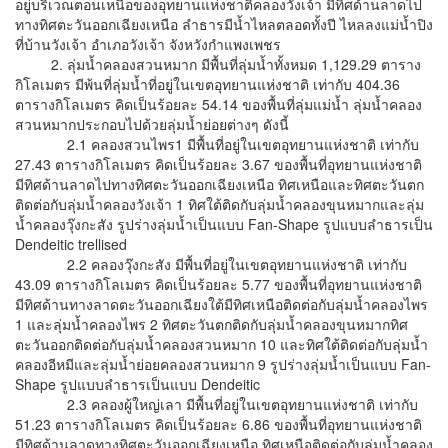
อยู่บริเวณตอนเหนือของอุทยานแห่งชาติคลองวังเจ้า มีทิศด้านลาดไป
ทางทิศตะวันออกเฉียงเหนือ ลำธารมีน้ำไหลตลอดทั้งปี ไหลลงแม่น้ำปิง
ที่บ้านวังเจ้า อำเภอวังเจ้า จังหวังกำแพงเพชร
2. ลุ่มน้ำคลองสวนหมาก มีพื้นที่ลุ่มน้ำทั้งหมด 1,129.29 ตาราง
กิโลเมตร มีพ้นที่ลุ่มน้ำที่อยู่ในเขตอุทยานแห่งชาติ เท่ากับ 404.36
ตารางกิโลเมตร คิดเป็นร้อยละ 54.14 ของพื้นที่ลุ่มแม่น้ำ ลุ่มน้ำคลอง
สวนหมากประกอบไปด้วยลุ่มน้ำย่อยต่างๆ ดังนี้
2.1 คลองสวนไพร1 มีพื้นที่อยู่ในเขตอุทยานแห่งชาติ เท่ากับ
27.43 ตารางกิโลเมตร คิดเป็นร้อยละ 3.67 ของพื้นที่อุทยานแห่งชาติ
มีทิศด้านลาดไปทางทิศตะวันออกเฉียงเหนือ ทิศเหนือและทิศตะวันตก
ติดต่อกับลุ่มน้ำคลองวังเจ้า 1 ทิศใต้ติดกับลุ่มน้ำคลองขุนหมากและลุ่ม
น้ำคลองวุ๊งกะสัง รูปร่างลุ่มน้ำเป็นแบบ Fan-Shape รูปแบบลำธารเป็น
Dendeitic trellised
2.2 คลองวุ๊งกะสัง มีพื้นที่อยู่ในเขตอุทยานแห่งชาติ เท่ากับ
43.09 ตารางกิโลเมตร คิดเป็นร้อยละ 5.77 ของพื้นที่อุทยานแห่งชาติ
มีทิศด้านทางลาดตะวันออกเฉียงใต้มีทิศเหนือติดต่อกับลุ่มน้ำคลองไพร
1 และลุ่มน้ำคลองไพร 2 ทิศตะวันตกติดกับลุ่มน้ำคลองขุนหมากทิศ
ตะวันออกติดต่อกับลุ่มน้ำคลองสวนหมาก 10 และทิศใต้ติดต่อกับลุ่มน้ำ
คลองอีหมีและลุ่มน้ำย่อยคลองสวนหมาก 9 รูปร่างลุ่มน้ำเป็นแบบ Fan-
Shape รูปแบบลำธารเป็นแบบ Dendeitic
2.3 คลองผู้ใหญ่เลา มีพื้นที่อยู่ในเขตอุทยานแห่งชาติ เท่ากับ
51.23 ตารางกิโลเมตร คิดเป็นร้อยละ 6.86 ของพื้นที่อุทยานแห่งชาติ
มีทิศด้านลาดทางทิศตะวันออกเฉียงเหนือ ทิศเหนือติดต่อกับลุ่มน้ำคลอง