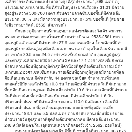
เฉลี่ยจากระดับน้ำทะเลปานกลางสูงที่สุดประมาณ 1,898 เมตร อยู่
บริเวณยอดเขาเขาเย็น พื้นที่ส่วนใหญ่ประมาณร้อยละ 31.01 มีความ
สูงอยู่ระหว่าง 500-700 เมตร ส่วนความลาดชันของพื้นที่มีค่าเฉลี่ย
ประมาณ 30 % และมีค่าความสูงประมาณ 87.5% ของพื้นที่ (สมชาย
วิเชียรกัลยารัตน์, 2562, สัมภาษณ์)
ลักษณะภูมิอากาศบริเวณอุทยานแห่งชาติคลองวังเจ้า จากการ
ตรวจสอบวัดสภาพอากาศในคาบปีระหว่างปี พ.ศ. 2535-2561 พบว่า
อุณหภูมิเฉลี่ตลอดปีมีค่าเท่ากับ 27.6 องศาเซลเซียส โดยเดือนที่มีค่า
อุณหภูมิรายเดือนสูงสุดคือเดือนเมษายน และต่ำสุดในเดือนธันวาคม มี
ค่า เท่ากับ 30.5 และ 24.5 องศาเซลเซียส ตามลำดับ อุณหภูมิสูงสุด
และต่ำสุดเฉลี่ยตลอดปีมีค่าเท่ากับ 39 และ17.1 องศาเซลเซียส ตาม
ลำดับ ส่วนเดือนที่อุณหภูมิต่ำสุดมีค่าน้อยที่สุดคือเดือนธันวาคม มีค่า
เท่ากับ8.2 องศาเซลเซียส และรายเดือนที่อุณหภูมิสูงสุดมีค่ามากที่สุด
คือเดือนเมษายน มีค่าเท่ากับ 44 องศาเซลเซียส จำนวนวันที่ฝนตก
ตลอดทั้งปีมีค่าเฉลีเท่ากับ 10.3 วัน โดยเดือนที่มีจำนวนวันที่ฝนตกมาก
ที่สุดคือเดือน กรกฎาคม มีค่าเฉลี่ยเท่ากับ 19.6 วัน และเดือนที่มีจำนวน
วันที่ฝนตกน้อยที่สุดคือเดือน ธันวาคม มีค่าเฉลี่ยเท่ากับ 1.6 วัน
ปริมาณน้ำฝนรายปีมีค่าเฉลี่ยประมาณ 110.0 มิลลิเมตร เดือนที่มี
ปริมาณน้ำฝนมากที่สุดเดือนพฤษภาคม และน้อยที่สุดมีค่าเฉลี่ย
ประมาณ 198.1 และ 5.5 มิลลิเมตร ตามลำดับ ส่วนเดือนที่มีปริมาณ
น้ำฝนรายวันสูงสุดมากที่สุดคือเดือนพฤษภาคม มีค่าเฉลี่ยประมาณ
248.9 มิลลิเมตร/วัน (อุทยานแห่งชาติคลองวังเจ้า, 2562, ออนไลน์)
อุทยานแห่งชาติคลองวังเจ้า มีพื้นที่ รวมเนื้อที่ประมาณ 466,875