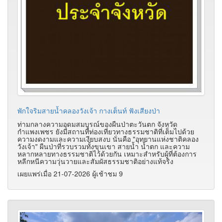
พักใจริมสายน้ำคลองวังเจ้า กางเต็นท์ ฟังเสียงป่า
ท่ามกลางความอุดมสมบูรณ์ของผืนป่าตะวันตก จังหวัด
กำแพงเพชร ยังมีสถานที่ท่องเที่ยวทางธรรมชาติที่เต็มไปด้วย
ความงดงามและความเงียบสงบ นั่นคือ "อุทยานแห่งชาติคลอง
วังเจ้า" ผืนป่าที่รวบรวมทั้งขุนเขา สายน้ำ น้ำตก และความ
หลากหลายทางธรรมชาติไว้ด้วยกัน เหมาะสำหรับผู้ที่ต้องการ
หลีกหนีความวุ่นวายและสัมผัสธรรมชาติอย่างแท้จริง
เผยแพร่เมื่อ 21-07-2026 ผู้เช้าชม 9