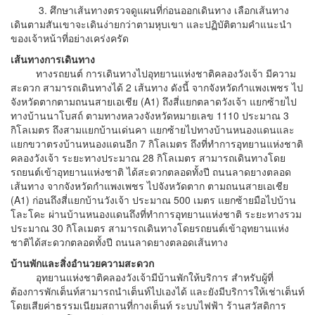
3. ศึกษาเส้นทางตรวจดูแผนที่ก่อนออกเดินทาง เลือกเส้นทาง
เดินตามสันเขาจะเดินง่ายกว่าตามหุบเขา และปฏิบัติตามคำแนะนำ
ของเจ้าหน้าที่อย่างเคร่งครัด
เส้นทางการเดินทาง
ทางรถยนต์ การเดินทางไปอุทยานแห่งชาติคลองวังเจ้า มีความ
สะดวก สามารถเดินทางได้ 2 เส้นทาง ดังนี้ จากจังหวัดกำแพงเพชร ไป
จังหวัดตากตามถนนสายเอเชีย (A1) ถึงสี่แยกตลาดวังเจ้า แยกซ้ายไป
ทางบ้านนาโบสถ์ ตามทางหลวงจังหวัดหมายเลข 1110 ประมาณ 3
กิโลเมตร ถึงสามแยกบ้านเด่นคา แยกซ้ายไปทางบ้านหนองแดนและ
แยกขวาตรงบ้านหนองแดนอีก 7 กิโลเมตร ถึงที่ทำการอุทยานแห่งชาติ
คลองวังเจ้า ระยะทางประมาณ 28 กิโลเมตร สามารถเดินทางโดย
รถยนต์เข้าอุทยานแห่งชาติ ได้สะดวกตลอดทั้งปี ถนนลาดยางตลอด
เส้นทาง จากจังหวัดกำแพงเพชร ไปจังหวัดตาก ตามถนนสายเอเชีย
(A1) ก่อนถึงสี่แยกบ้านวังเจ้า ประมาณ 500 เมตร แยกซ้ายมือไปบ้าน
โละโคะ ผ่านบ้านหนองแดนถึงที่ทำการอุทยานแห่งชาติ ระยะทางรวม
ประมาณ 30 กิโลเมตร สามารถเดินทางโดยรถยนต์เข้าอุทยานแห่ง
ชาติได้สะดวกตลอดทั้งปี ถนนลาดยางตลอดเส้นทาง
บ้านพักและสิ่งอำนวยความสะดวก
อุทยานแห่งชาติคลองวังเจ้ามีบ้านพักให้บริการ สำหรับผู้ที่
ต้องการพักเต็นท์สามารถนำเต็นท์ไปเองได้ และยังมีบริการให้เช่าเต็นท์
โดยเสียค่าธรรมเนียมสถานที่กางเต็นท์ ระบบไฟฟ้า ร้านสวัสดิการ