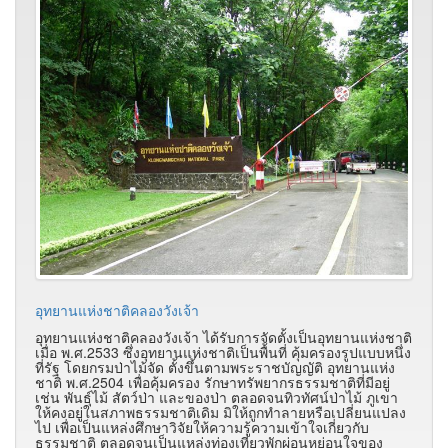
อุทยานแห่งชาติคลองวังเจ้า
อุทยานแห่งชาติคลองวังเจ้า ได้รับการจัดตั้งเป็นอุทยานแห่งชาติ
เมื่อ พ.ศ.2533 ซึ่งอุทยานแห่งชาติเป็นพื้นที่ คุ้มครองรูปแบบหนึ่ง
ที่รัฐ โดยกรมป่าไม้จัด ตั้งขึ้นตามพระราชบัญญัติ อุทยานแห่ง
ชาติ พ.ศ.2504 เพื่อคุ้มครอง รักษาทรัพยากรธรรมชาติที่มีอยู่
เช่น พันธุ์ไม้ สัตว์ป่า และของป่า ตลอดจนทิวทัศน์ป่าไม้ ภูเขา
ให้คงอยู่ในสภาพธรรมชาติเดิม มิให้ถูกทำลายหรือเปลี่ยนแปลง
ไป เพื่อเป็นแหล่งศึกษาวิจัยให้ความรู้ความเข้าใจเกี่ยวกับ
ธรรมชาติ ตลอดจนเป็นแหล่งท่องเที่ยวพักผ่อนหย่อนใจของ