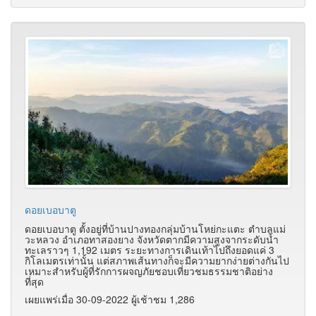
ดอยเบอบาตู
ดอยเบอบาตู ตั้งอยู่ที่บ้านปางทองกลุ่มบ้านโหย่กะแตะ ตำบลแม่
วะหลวง อำเภอทาสองยาง จังหวัดตากมีความสูงจากระดับน้ำ
ทะเลราวๆ 1,192 เมตร ระยะทางการเดินเท้าไปถึงยอดแค่ 3
กิโลเมตรเท่านั้น แต่สภาพเส้นทางก็จะมีความยากง่ายต่างกันไป
เหมาะสำหรับผู้ที่รักการผจญภัยชอบเที่ยวชมธรรมชาติอย่าง
ที่สุด
เผยแพร่เมื่อ 30-09-2022 ผู้เช้าชม 1,286