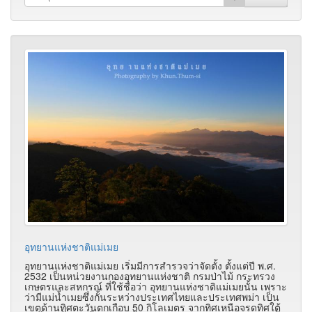
อุทยานแห่งชาติแม่เมย
อุทยานแห่งชาติแม่เมย เริ่มมีการสำรวจว่าจัดตั้ง ตั้งแต่ปี พ.ศ.
2532 เป็นหน่วยงานกองอุทยานแห่งชาติ กรมป่าไม้ กระทรวง
เกษตรและสหกรณ์ ที่ใช้ชื่อว่า อุทยานแห่งชาติแม่เมยนั้น เพราะ
ว่ามีแม่น้ำเมยซึ่งกั้นระหว่างประเทศไทยและประเทศพม่า เป็น
เขตด้านทิศตะวันตกเกือบ 50 กิโลเมตร จากทิศเหนือจรดทิศใต้