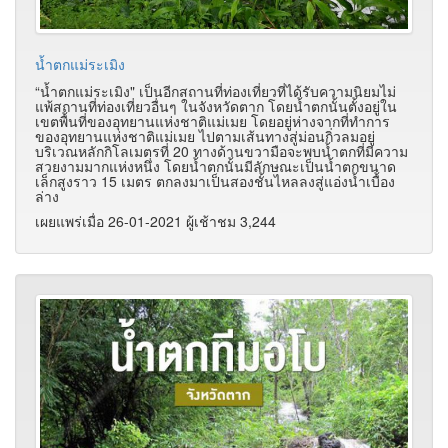
น้ำตกแม่ระเมิง
“น้ำตกแม่ระเมิง" เป็นอีกสถานที่ท่องเที่ยวที่ได้รับความนิยมไม่
แพ้สถานที่ท่องเที่ยวอื่นๆ ในจังหวัดตาก โดยน้ำตกนั้นตั้งอยู่ใน
เขตพื้นที่ของอุทยานแห่งชาติแม่เมย โดยอยู่ห่างจากที่ทำการ
ของอุทยานแห่งชาติแม่เมย ไปตามเส้นทางสู่ม่อนกิ่วลมอยู่
บริเวณหลักกิโลเมตรที่ 20 ทางด้านขวามือจะพบน้ำตกที่มีความ
สวยงามมากแห่งหนึ่ง โดยน้ำตกนั้นมีลักษณะเป็นน้ำตกขนาด
เล็กสูงราว 15 เมตร ตกลงมาเป็นสองชั้นไหลลงสู่แอ่งน้ำเบื้อง
ล่าง
เผยแพร่เมื่อ 26-01-2021 ผู้เช้าชม 3,244