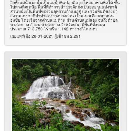
อีกทั้งแม่น้ำเมยนั้นเป็นแม่น้ำที่แปลกคือ จะไหลมาทางทิศใต้ ขึ้น
ไปทางทิศเหนือ พื้นที่ที่ทำการสำรวจจัดตั้งเป็นอุทยานแห่งชาติ
ส่วนหนึ่งเป็นพื้นที่ของวนอุทยานถ้ำแม่อุสุ และรวมพื้นที่ของป่า
สงวนแห่งชาติป่าท่าสองยางบางส่วน เป็นแนวเทือกเขาถนน
ธงชัย โดยเริ่มจากตำบลแม่ต้าน ผ่านตำบลแม่สอง จนถึงตำบล
ท่าสองยาง อำเภอท่าสองยาง จังหวัดตาก มีพื้นที่ทั้งหมด
ประมาณ 713,750 ไร่ หรือ 1,142 ตารางกิโลเมตร
เผยแพร่เมื่อ 26-01-2021 ผู้เช้าชม 2,291