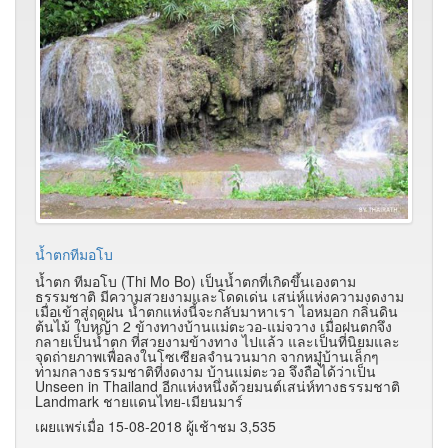
น้ำตกทีมอโบ
น้ำตก ทีมอโบ (Thi Mo Bo) เป็นน้ำตกที่เกิดขึ้นเองตาม
ธรรมชาติ มีความสวยงามและโดดเด่น เสน่ห์แห่งความงดงาม
เมื่อเข้าสู่ฤดูฝน น้ำตกแห่งนี้จะกลับมาหาเรา ไอหมอก กลิ่นดิน
ต้นไม้ ใบหญ้า 2 ข้างทางบ้านแม่ตะวอ-แม่จวาง เมื่อฝนตกจึง
กลายเป็นน้ำตก ที่สวยงามข้างทาง ไปแล้ว และเป็นที่นิยมและ
จุดถ่ายภาพเพื่อลงในโซเซียลจำนวนมาก จากหมู๋บ้านเล็กๆ
ท่ามกลางธรรมชาติที่งดงาม บ้านแม่ตะวอ จึงถือได้ว่าเป็น
Unseen in Thailand อีกแห่งหนึ่งด้วยมนต์เสน่ห์ทางธรรมชาติ
Landmark ชายแดนไทย-เมียนมาร์
เผยแพร่เมื่อ 15-08-2018 ผู้เช้าชม 3,535