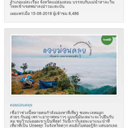
อำเภอแม่สะเรียง จังหวัดแม่ฮ่องสอน บรรจบกับแม่น้ำสาละวิน
ไหลเข้าเขตพม่าลงอ่าวมะตะบัน
เผยแพร่เมื่อ 15-08-2018 ผู้เช้าชม 8,486
ดอยม่อนคลุย
เชื่อว่าช่วงนี้หลายคนกำลังมองหาที่เที่ยว ชมทะเลหมอก
สวยๆ กันอยู่ เพราะอากาศหนาวๆ แบบนี้มันเหมาะจะไปยืนรับ
ลม ชมวิวบนยอดเขาเป็นที่สุด! วันนี้เราก็เลยจะมาแนะนำที่
เที่ยวที่เป็น Unseen ในจังหวัดตาก คนยังไม่ค่อยรู้จัก แต่บอกเลย