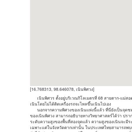
[16.768313, 98.646078, เนินพิศวง]
เนินพิศวร ตั้งอยู่บริเวณกิโลเมตรที่ 68 สายตาก-แม่สอด
เนินโดยไม่ได้ติดเครื่องรถจะไหลขึ้นเนินไปเอง
นอกจากความพิศวงของเนินแห่งนี้แล้ว ที่นี่ยังเป็นจุดช
ของเนินพิศวง สามารถอธิบายทางวิทยาศาสตร์ได้ว่า ปราก
ระดับความสูงของพื้นที่สองจุดแล้ว ความสูงของเนินจะมีระดั
เฉพาะแต่ในจังหวัดตากเท่านั้น ในประเทศไทยสามารถพบเนินพ