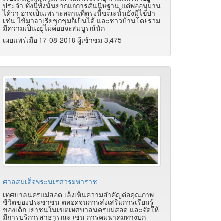
ประจำ ทั้งนี้ทั้งนั้นยากแก่การสันนิษฐาน แต่พออนุมาน
ได้ว่า อาจเป็นเพราะสถานที่ตรงนี้ขณะนั้นยังมีไข้ป่า
เช่น ไข้มาลาเรียชุกชุมก็เป็นได้ และชาวบ้านโดยรวม
มีความเป็นอยู่ไม่ค่อยจะสมบูรณ์นัก
เผยแพร่เมื่อ 17-08-2018 ผู้เช้าชม 3,475
ศาลสมเด็จพระนเรศวรมหาราช
เทศบาลนครแม่สอด เล็งเห็นความสําคัญต่อคุณภาพ
ชีวิตของประชาชน ตลอดจนการส่งเสริมการเรียนรู้
ของเด็ก เยาชนในเขตเทศบาลนครแม่สอด และจัดให้
มีการบริการสาธารณะ เช่น การคมนาคมทางบก