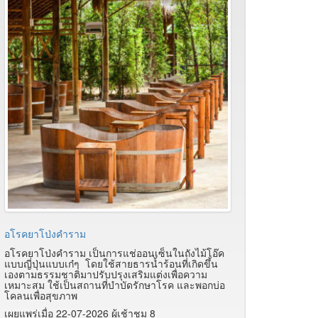
อโรคยาโป่งคำราม
อโรคยาโป่งคำราม เป็นการแช่ออนเซ็นในถังไม้โอ๊ค
แบบญี่ปุ่นแบบเก๋ๆ โดยใช้สายธารน้ำร้อนที่เกิดขึ้น
เองตามธรรมชาติมาปรับปรุงเสริมแต่งเพื่อความ
เหมาะสม ใช้เป็นสถานที่บำบัดรักษาโรค และพอกบ่อ
โคลนเพื่อสุขภาพ
เผยแพร่เมื่อ 22-07-2026 ผู้เช้าชม 8