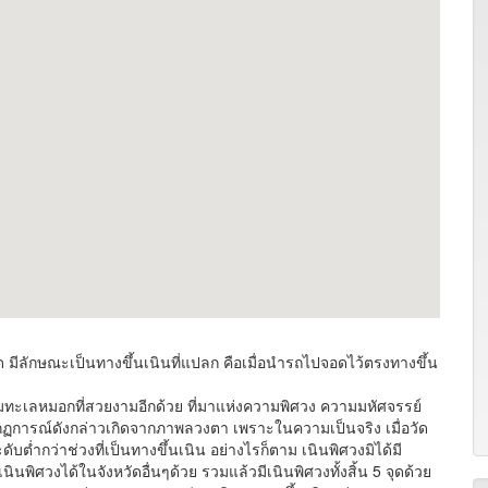
 มีลักษณะเป็นทางขึ้นเนินที่แปลก คือเมื่อนำรถไปจอดไว้ตรงทางขึ้น
มทะเลหมอกที่สวยงามอีกด้วย ที่มาแห่งความพิศวง ความมหัศจรรย์
ฏการณ์ดังกล่าวเกิดจากภาพลวงตา เพราะในความเป็นจริง เมื่อวัด
บต่ำกว่าช่วงที่เป็นทางขึ้นเนิน อย่างไรก็ตาม เนินพิศวงมิได้มี
ิศวงได้ในจังหวัดอื่นๆด้วย รวมแล้วมีเนินพิศวงทั้งสิ้น 5 จุดด้วย