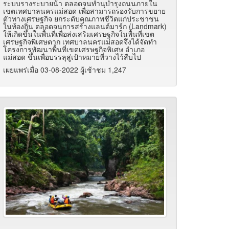
ระบบรางระบายน้ํา ตลอดจนทํานุบํารุงถนนภายใน
เขตเทศบาลนครแม่สอด เพื่อสามารถรองรับการขยาย
ตัวทางเศรษฐกิจ ยกระดับคุณภาพชีวิตแก่ประชาชน
ในท้องถิ่น ตลอดจนการสร้างแลนด์มาร์ก (Landmark)
ให้เกิดขึ้นในพื้นที่เพื่อส่งเสริมเศรษฐกิจในพื้นที่เขต
เศรษฐกิจพิเศษตาก เทศบาลนครแม่สอดจึงได้จัดทํา
โครงการพัฒนาพื้นที่เขตเศรษฐกิจพิเศษ อําเภอ
แม่สอด ขึ้นเพื่อบรรลุสู่เป้าหมายที่วางไว้สืบไป
เผยแพร่เมื่อ 03-08-2022 ผู้เช้าชม 1,247