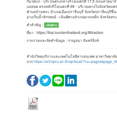
กันได้แก่ - บริเวณตรงกลางกิโลเมตรที่ 17.5 ถนนสายนาง
แม่สอด ตรงหลักกิโลเมตรที่ 68 - บริเวณทางไปจังหวัดแพ
ตำบลบ้านพระ อำเภอเมืองปราจีนบุรี จังหวัดปราจีนบุรีซึ่งเนิ
อ่างเก็บน้ำจักรพงษ์ - เนินพิศวงอำเภอมวกเหล็ก จังหวัดสระบ
คำสำคัญ :
เนินพิศวง
ที่มา : https://thai.tourismthailand.org/Attraction
รวบรวมและจัดทำข้อมูล : กาญจนา จันทร์สิงห์
สำนักวิทยบริการและเทคโนโลยีสารสนเทศ มาหาวิทยาลัยรา
จาก
https://arit.kpru.ac.th/ap/local/?nu=pages&pa