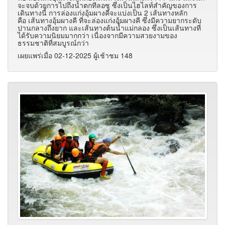
จะจบด้วยการไปถึงน้ำตกทีลอซู ซึ่งเป็นไฮไลท์สำคัญของการ
เดินทางนี้ การล่องแก่งอุ้มผางคีจะแบ่งเป็น 2 เส้นทางหลัก
คือ เส้นทางอุ้มผางคี ที่จะล่องแก่งอุ้มผางคี ซึ่งมีความยากระดับ
ปานกลางถึงยาก และเส้นทางต้นน้ำแม่กลอง ซึ่งเป็นเส้นทางที่
ได้รับความนิยมมากกว่า เนื่องจากมีความสวยงามของ
ธรรมชาติที่สมบูรณ์กว่า
เผยแพร่เมื่อ 02-12-2025 ผู้เช้าชม 148