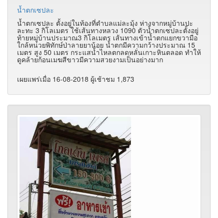
น้ำตกเซปละ
น้ำตกเซปละ ตั้งอยู่ในท้องที่ตำบลแม่ละมุ้ง ห่างจากหมู่บ้านปะ
ละทะ 3 กิโลเมตร ใช้เส้นทางหลวง 1090 ตัวน้ำตกเซปละตั้งอยู่
ท้ายหมู่บ้านประมาณ3 กิโลเมตร เส้นทางเข้าน้ำตกแยกขวามือ
ใกล้หน่วยพิทักษ์ป่าลายยาน้อย
น้ำตกมีความกว้างประมาณ 15
เมตร สูง 50 เมตร กระแสน้ำไหลตกลดหลั่นเกาะหินตลอด ทำให้
ดูคล้ายก้อนเมฆสีขาวมีความสวยงามเป็นอย่างมาก
เผยแพร่เมื่อ 16-08-2018 ผู้เช้าชม 1,873