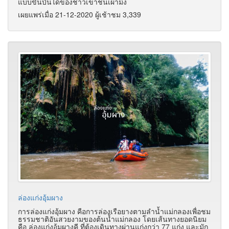
แบบขั้นบันไดของชาวเขาชนเผ่าม้ง
เผยแพร่เมื่อ 21-12-2020 ผู้เช้าชม 3,339
ล่องแก่งอุ้มผาง
การล่องแก่งอุ้มผาง คือการล่องเรือยางตามลำน้ำแม่กลองเพื่อชม
ธรรมชาติอันสวยงามของต้นน้ำแม่กลอง โดยเส้นทางยอดนิยม
คือ ล่องแก่งอุ้มผางคี ที่ต้องเดินทางผ่านแก่งกว่า 77 แก่ง และมัก