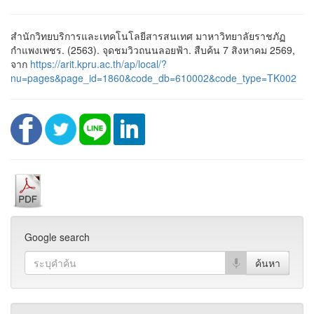
สำนักวิทยบริการและเทคโนโลยีสารสนเทศ มาหาวิทยาลัยราชภัฏ
กำแพงเพชร. (2563). จุดชมวิวถนนลอยฟ้า. สืบค้น 7 สิงหาคม 2569,
จาก
https://arit.kpru.ac.th/ap/local/?
nu=pages&page_id=1860&code_db=610002&code_type=TK002
Google search