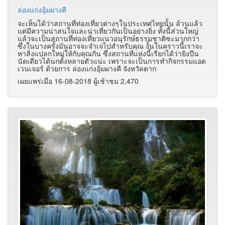
ล่องแก่งอุ้มผางคี
จะเห็นได้ว่าสถานที่ท่องเที่ยวต่างๆในประเทศไทยนั้น ล้วนแล้ว
แต่มีความน่าสนใจและน่าเที่ยวกันเป็นอย่างยิ่ง ทั้งนี้ส่วนใหญ่
แล้วจะเป็นสถานที่ท่องเที่ยวแนวอนุรักษ์ธรรมชาติซะมากกว่า
ซึ่งในบางครั้งมันอาจจะจำเจไปสำหรับคุณ งั้นในคราวนี้เราจะ
หาสิ่งแปลกใหม่ให้กับคุณกัน ซึ่งสถานที่แห่งนี้เรียกได้ว่ายิงปืน
นัดเดียวได้นกตั้งหลายตัวแน่ะ เพราะจะเป็นการทำกิจกรรมแอด
เวนเจอร์ ด้วยการ ล่องแก่งอุ้มผางคี จังหวัดตาก
เผยแพร่เมื่อ 16-08-2018 ผู้เช้าชม 2,470