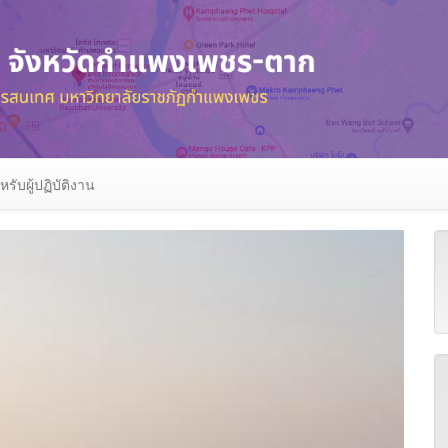
หรับผู้ปฏิบัติงาน