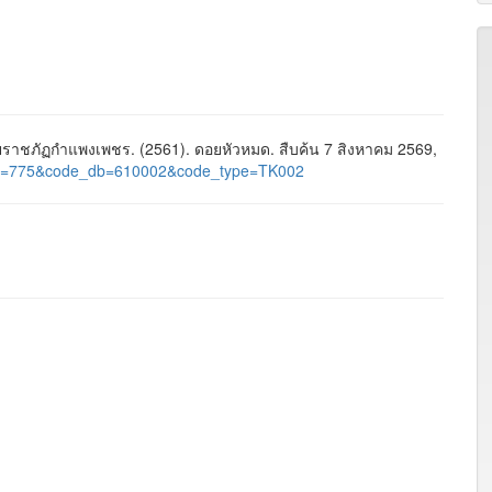
าชภัฏกำแพงเพชร. (2561). ดอยหัวหมด. สืบค้น 7 สิงหาคม 2569,
ge_id=775&code_db=610002&code_type=TK002