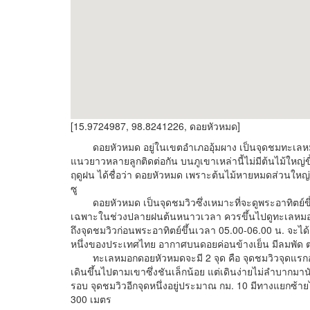
[15.9724987, 98.8241226, ดอยหัวหมด]
ดอยหัวหมด อยู่ในเขตอำเภออุ้มผาง เป็นจุดชมทะเลหมอกท
แนวยาวหลายลูกติดต่อกัน บนภูเขาเหล่านี้ไม่มีต้นไม้ใหญ่ข
ฤดูฝน ได้ชื่อว่า ดอยหัวหมด เพราะต้นไม้หายหมดส่วนใหญ่
ซู
ดอยหัวหมด
เป็นจุดชมวิวซึ่งเหมาะที่จะดูพระอาทิต
เฉพาะในช่วงปลายฝนต้นหนาวเวลา ควรขึ้นไปดูทะเลหมอ
ถึงจุดชมวิวก่อนพระอาทิตย์ขึ้นเวลา 05.00-06.00 น. จะได
หนึ่งของประเทศไทย อากาศบนดอยค่อนข้างเย็น มีลมพัด
ทะเลหมอกดอยหัวหมดจะมี 2 จุด คือ จุดชมวิวจุดแรกอยู่
เดินขึ้นไปตามเขาซึ่งชันเล็กน้อย แต่เดินง่ายไม่ลำบากมาน
รอบ จุดชมวิวอีกจุดหนึ่งอยู่ประมาณ กม. 10 มีทางแยก
300 เมตร