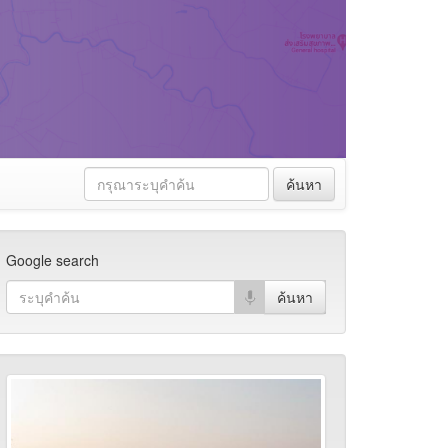
ค้นหา
Google search