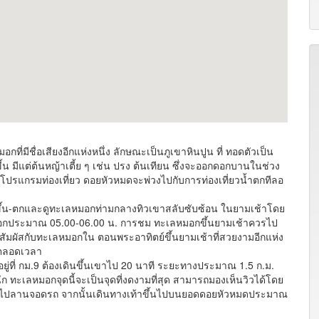
ี่มีชื่อเสียงอีกแห่งหนึ่ง ลักษณะเป็นภูเขาหินปูน ที่ ทอดตัวเป็น
ี้น มีแต่ต้นหญ้าเตี้ย ๆ เช่น ปรง ต้นเทียน ซึ่งจะออกดอกบานในช่วง
โปรแกรมท่องเที่ยว ดอยหัวหมดจะพ่วงไปกับการท่องเที่ยวน้ำตกทีลอ
ย์ขึ้น-ตกและดูทะเลหมอกท่ามกลางทิวเขาสลับซับซ้อน ในยามเช้าโดย
กประมาณ 05.00-06.00 น. การชม ทะเลหมอกขึ้นยามเช้าควรไป
้สัมผัสกับทะเลหมอกใน ตอนพระอาทิตย์ขึ้นยามเช้าที่สวยงามอีกแห่ง
 ตลอดเวลา
ที่ กม.9 ต้องเดินขึ้นเขาไป 20 นาที ระยะทางประมาณ 1.5 ก.ม.
ัก ทะเลหมอกจุดนี้จะเป็นจุดที่งดงามที่สุด สามารถมองเห็นวิวได้โดย
ซ้ายไปลานจอดรถ จากนั้นเดินทางเท้าขึ้นไปบนยอดดอยหัวหมดประมาณ