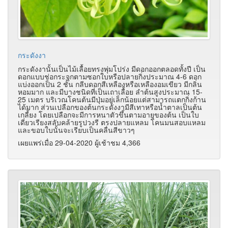
กระดังงา
กระดังงานั้นเป็นไม้เลื้อยทรงพุ่มโปร่ง มีดอกออกตลอดทั้งปี เป็น
ดอกแบบช่อกระจุกตามซอกใบหรือปลายกิ่งประมาณ 4-6 ดอก
แบ่งออกเป็น 2 ชั้น กลีบดอกสีเหลืองหรือเหลืองอมเขียว มีกลิ่น
หอมมาก และมีบางชนิดที่เป็นเถาเลื้อย ลำต้นสูงประมาณ 15-
25 เมตร บริเวณโคนต้นมีปุ่มอยู่เล็กน้อยแต่สามารถแตกกิ่งก้าน
ได้มาก ส่วนเปลือกของต้นกระดังงามีสีเทาหรือน้ำตาลเป็นต้น
เกลี้ยง โดยเปลือกจะมีการหนาตัวขึ้นตามอายุของต้น เป็นใบ
เดี่ยวเรียงสลับคล้ายรูปวงรี ตรงปลายแหลม โคนมนสอบแหลม
และขอบใบนั้นจะเรียบเป็นคลื่นสีขาวๆ
เผยแพร่เมื่อ 29-04-2020 ผู้เช้าชม 4,366