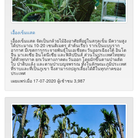
เอื้องเข็มแสด
เอื้องเข็มแสด จัดเป็นกล้วยไม้อิงอาศัยที่อยู่ในสกุลเข็ม มีความสูง
ได้ประมาณ 10-20 เซนติเมตร ลำต้นเรียว รากเป็นแบบราก
อากาศ มีเขตการกระจายพันธุ์ในเอเชียตะวันออกเฉียงใต้ อินโด
จีน มาเลเซีย อินโดนีเซีย และฟิลิปปินส์ ส่วนในประเทศไทยพบ
ได้ทั่วทุกภาค ยกเว้นทางภาคตะวันออก โดยมักขึ้นตามป่าผลัด
ใบ ป่าดิบแล้ง และตามป่าเบญจพรรณ ทั้งในลักษณะภูมิประเทศ
ที่ราบและที่เป็นภูเขา จึงสามารถปลูกเลี้ยงได้ดีในทุกภาคของ
ประเทศ
เผยแพร่เมื่อ 17-07-2020 ผู้เช้าชม 3,987