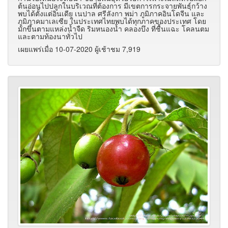
ต้นอ่อนไปปลูกในบริเวณที่ต้องการ มีเขตการกระจายพันธุ์กว้าง
พบได้ตั้งแต่อินเดีย เนปาล ศรีลังกา พม่า ภูมิภาคอินโดจีน และ
ภูมิภาคมาเลเซีย ในประเทศไทยพบได้ทุกภาคของประเทศ โดย
มักขึ้นตามแหล่งน้ำจืด ริมหนองน้ำ คลองบึง ที่ชื้นแฉะ โคลนตม
และตามท้องนาทั่วไป
เผยแพร่เมื่อ 10-07-2020 ผู้เช้าชม 7,919