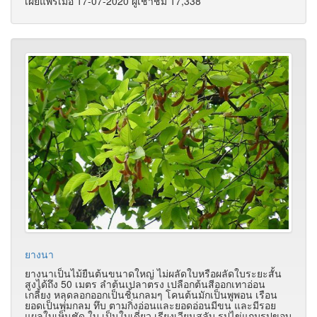
เผยแพร่เมื่อ 17-07-2020 ผู้เช้าชม 17,338
ยางนา
ยางนาเป็นไม้ยืนต้นขนาดใหญ่ ไม่ผลัดใบหรือผลัดใบระยะสั้น
สูงได้ถึง 50 เมตร ลำต้นเปลาตรง เปลือกต้นสีออกเทาอ่อน
เกลี้ยง หลุดลอกออกเป็นชิ้นกลมๆ โคนต้นมักเป็นพูพอน เรือน
ยอดเป็นพุ่มกลม ทึบ ตามกิ่งอ่อนและยอดอ่อนมีขน และมีรอย
แผลใบเห็นชัด ใบ เป็นใบเดี่ยว เรียงเวียนสลับ รูปไข่แกมรูปขอบ