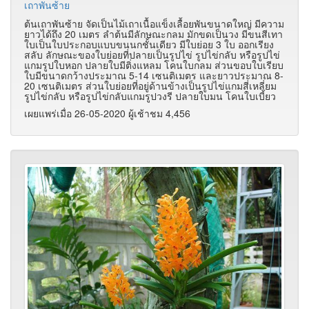
เถาพันซ้าย
ต้นเถาพันซ้าย จัดเป็นไม้เถาเนื้อแข็งเลื้อยพันขนาดใหญ่ มีความ
ยาวได้ถึง 20 เมตร ลำต้นมีลักษณะกลม มักขดเป็นวง มีขนสีเทา
ใบเป็นใบประกอบแบบขนนกชั้นเดียว มีใบย่อย 3 ใบ ออกเรียง
สลับ ลักษณะของใบย่อยที่ปลายเป็นรูปไข่ รูปไข่กลับ หรือรูปไข่
แกมรูปใบหอก ปลายใบมีติ่งแหลม โคนใบกลม ส่วนขอบใบเรียบ
ใบมีขนาดกว้างประมาณ 5-14 เซนติเมตร และยาวประมาณ 8-
20 เซนติเมตร ส่วนใบย่อยที่อยู่ด้านข้างเป็นรูปไข่แกมสี่เหลี่ยม
รูปไข่กลับ หรือรูปไข่กลับแกมรูปวงรี ปลายใบมน โคนใบเบี้ยว
เผยแพร่เมื่อ 26-05-2020 ผู้เช้าชม 4,456