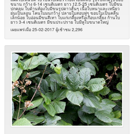
ขนาน กว้าง 6-14 เซนติเมตร ยาว 12.5-25 เซนติเมตร ใบมีขน
ปกคลุม ใบด้านท้องใบมีขนรูปดาวสั้นๆ เนื้อใบหนาและเหนียว
ย่นเป็นลอน โคนใบมนกว้าง ปลายใบสอบทู่ๆ ขอบใบเป็นคลื่น
เล็กน้อย ใบอ่อนมีขนสีเทา ใบแก่เกลี้ยงหรือเกือบเกลี้ยง ก้านใบ
ยาว 3-4 เซนติเมตร มีขนประปราย ใบมีหูใบขนาดใหญ่
เผยแพร่เมื่อ 25-02-2017 ผู้เช้าชม 2,296