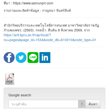
ที่มา : https://www.samunpri.com
รวบรวมและจัดทำข้อมูล : กาญจนา จันทร์สิงห์
สำนักวิทยบริการและเทคโนโลยีสารสนเทศ มาหาวิทยาลัยราชภัฏ
กำแพงเพชร. (2563). กรดน้ำ. สืบค้น 8 สิงหาคม 2569, จาก
https://arit.kpru.ac.th/ap/local/?
nu=pages&page_id=1534&code_db=610010&code_type=01
Google search