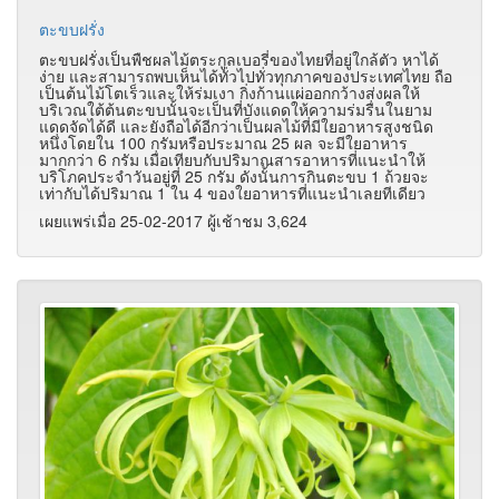
ตะขบฝรั่ง
ตะขบฝรั่งเป็นพืชผลไม้ตระกูลเบอรี่ของไทยที่อยู่ใกล้ตัว หาได้
ง่าย และสามารถพบเห็นได้ทั่วไปทั่วทุกภาคของประเทศไทย ถือ
เป็นต้นไม้โตเร็วและให้ร่มเงา กิ่งก้านแผ่ออกกว้างส่งผลให้
บริเวณใต้ต้นตะขบนั้นจะเป็นที่บังแดดให้ความร่มรื่นในยาม
แดดจัดได้ดี และยังถือได้อีกว่าเป็นผลไม้ที่มีใยอาหารสูงชนิด
หนึ่งโดยใน 100 กรัมหรือประมาณ 25 ผล จะมีใยอาหาร
มากกว่า 6 กรัม เมื่อเทียบกับปริมาณสารอาหารที่แนะนำให้
บริโภคประจำวันอยู่ที่ 25 กรัม ดังนั้นการกินตะขบ 1 ถ้วยจะ
เท่ากับได้ปริมาณ 1 ใน 4 ของใยอาหารที่แนะนำเลยทีเดียว
เผยแพร่เมื่อ 25-02-2017 ผู้เช้าชม 3,624