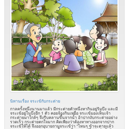
นิทานเรื่อง จระเข้กับกระต่าย
กาลครั้งหนึ่งนานมาแล้ว มีกระต่ายตัวหนึ่งหากินอยู่ริมบึง และมี
จระเข้อยู่ในบึงอีก 1 ตัว คอยจ้องกินเหยื่อ จระเข้มองเห็นเจ้า
กระต่ายมาใกล้ๆ จึงรีบคลานขึ้นจากน้ำ อ้าปากงับกระต่ายอย่าง
รวดเร็ว กระต่ายตกใจมาก คิดเพียงว่าต้องหาทางออกจากปาก
จระเข้ให้ได้ จึงออกอุบายถามจระเข้ว่า “ไหนๆ ข้าจะตายแล้ว