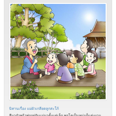
นิทานเรื่อง แม่ผัวเกลียดลูกสะใภ้
สีมากำพร้าพ่ออยู่กับแม่มาตั้งแต่เล็ก พอโตเป็นหนุ่มก็แต่งงาน