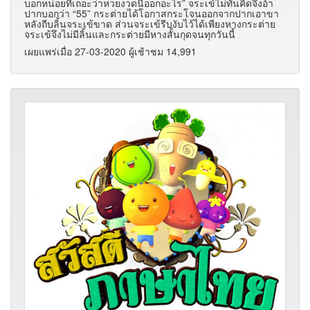
บอกหน่อยทีเถอะว่าหวยงวดนี้ออกอะไร” จระเข้ไม่ทันคิดจึงอ้า
ปากบอกว่า “55” กระต่ายได้โอกาสกระโจนออกจากปากเอาขา
หลังถีบลิ้นจระเข้ขาด ส่วนจระเข้รีบงับไว้ได้เพียงหางกระต่าย
จระเข้จึงไม่มีลิ้นและกระต่ายมีหางสั้นกุดจนทุกวันนี้
เผยแพร่เมื่อ 27-03-2020 ผู้เช้าชม 14,991