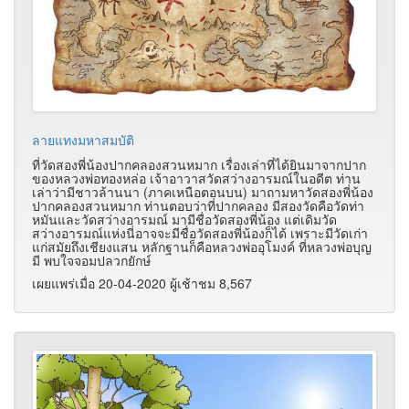
ลายแทงมหาสมบัติ
ที่วัดสองพี่น้องปากคลองสวนหมาก เรื่องเล่าที่ได้ยินมาจากปาก
ของหลวงพ่อทองหล่อ เจ้าอาวาสวัดสว่างอารมณ์ในอดีต ท่าน
เล่าว่ามีชาวล้านนา (ภาคเหนือตอนบน) มาถามหาวัดสองพี่น้อง
ปากคลองสวนหมาก ท่านตอบว่าที่ปากคลอง มีสองวัดคือวัดท่า
หมันและวัดสว่างอารมณ์ มามีชื่อวัดสองพี่น้อง แต่เดิมวัด
สว่างอารมณ์แห่งนี่อาจจะมีชื่อวัดสองพี่น้องก็ได้ เพราะมีวัดเก่า
แก่สมัยถึงเชียงแสน หลักฐานก็คือหลวงพ่ออุโมงค์ ที่หลวงพ่อบุญ
มี พบใจจอมปลวกยักษ์
เผยแพร่เมื่อ 20-04-2020 ผู้เช้าชม 8,567