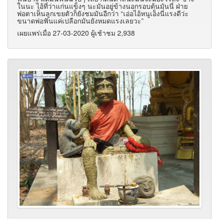
ในนะ ไอ้ที่ว่าแก่นแข็งๆ นะมันอยู่ข้างนอกรอบต้นมันนี่ ฝ่าย
พ่อตาเห็นลูกเขยตัวก็ยังชมมันอีกว่า “เอ่อไอ้หนูเอ็งนี่แรงดีว่ะ
ขนาดพ่อฟันแค่เปลือกมันยังหมดแรงเลยวะ”
เผยแพร่เมื่อ 27-03-2020 ผู้เช้าชม 2,938