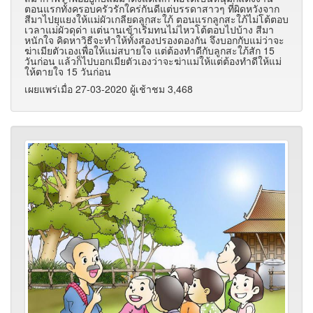
ตอนแรกทั้งครอบครัวรักใคร่กันดีแต่บรรดาสาวๆ ที่ผิดหวังจาก
สีมาไปยุแยงให้แม่ผัวเกลียดลูกสะใภ้ ตอนแรกลูกสะใภ้ไม่โต้ตอบ
เวลาแม่ผัวดุด่า แต่นานเข้าเริ่มทนไม่ไหวโต้ตอบไปบ้าง สีมา
หนักใจ คิดหาวิธีจะทำให้ทั้งสองปรองดองกัน จึงบอกกับแม่ว่าจะ
ฆ่าเมียตัวเองเพื่อให้แม่สบายใจ แต่ต้องทำดีกับลูกสะใภ้สัก 15
วันก่อน แล้วก็ไปบอกเมียตัวเองว่าจะฆ่าแม่ให้แต่ต้องทำดีให้แม่
ให้ตายใจ 15 วันก่อน
เผยแพร่เมื่อ 27-03-2020 ผู้เช้าชม 3,468