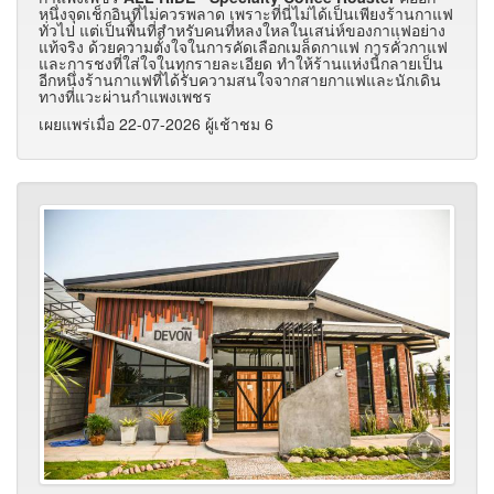
หนึ่งจุดเช็กอินที่ไม่ควรพลาด เพราะที่นี่ไม่ได้เป็นเพียงร้านกาแฟ
ทั่วไป แต่เป็นพื้นที่สำหรับคนที่หลงใหลในเสน่ห์ของกาแฟอย่าง
แท้จริง ด้วยความตั้งใจในการคัดเลือกเมล็ดกาแฟ การคั่วกาแฟ
และการชงที่ใส่ใจในทุกรายละเอียด ทำให้ร้านแห่งนี้กลายเป็น
อีกหนึ่งร้านกาแฟที่ได้รับความสนใจจากสายกาแฟและนักเดิน
ทางที่แวะผ่านกำแพงเพชร
เผยแพร่เมื่อ 22-07-2026 ผู้เช้าชม 6