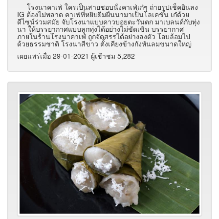
โรงนาคาเฟ่ ใครเป็นสายชอบนั่งคาเฟ่เก๋ๆ ถ่ายรูปเช็คอินลง
IG ต้องไม่พลาด คาเฟ่ที่หยิบยืมผืนนามาเป็นโลเคชั่น เก๋ด้วย
ดีไซน์ร่วมสมัย จับโรงนาแบบคาวบอยตะวันตก มาเบลนด์กับทุ่ง
นา ให้บรรยากาศแบบลูกทุ่งได้อย่างไม่ขัดเขิน บรรยากาศ
ภายในร้านโรงนาคาเฟ่ ถูกจัดสรรได้อย่างลงตัว โอบล้อมไป
ด้วยธรรมชาติ โรงนาสีขาว ตั้งเคียงข้างกังหันลมขนาดใหญ่
เผยแพร่เมื่อ 29-01-2021 ผู้เช้าชม 5,282