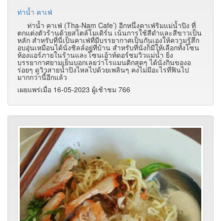
ท่าน้ำ คาเฟ่
ท่าน้ำ คาเฟ่ (Tha-Nam Cafe’)
อีกหนึ่งคาเฟ่ริมแม่น้ำปิง ที่
ตกแต่งตัวร้านด้วยสไตล์โมเดิร์น เน้นการใช้สีดำและสีขาวเป็น
หลัก สำหรับที่นี่เป็นคาเฟ่ที่มีบรรยากาศเป็นกันเองให้ความรู้สึก
อบอุ่นเหมือนได้นั่งชิลล์อยู่ที่บ้าน สำหรับที่นั่งก็มีให้เลือกทั้งโซน
ห้องแอร์ภายในร้านและโซนเอ้าท์ดอร์ชมวิวแม่น้ำ ยิ่ง
บรรยากาศยามเย็นบอกเลยว่าโรแมนติกสุดๆ ได้นั่งกินของอ
ร่อยๆ ดูวิวสายน้ำปิงไหลไปด้วยเพลินๆ คงไม่มีอะไรที่ฟินไป
มากกว่านี้อีกแล้ว
เผยแพร่เมื่อ 16-05-2023 ผู้เช้าชม 766