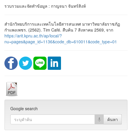
รวบรวมและจัดทำข้อมูล : กาญจนา จันทร์สิงห์
สำนักวิทยบริการและเทคโนโลยีสารสนเทศ มาหาวิทยาลัยราชภัฏ
กำแพงเพชร. (2562). Tim Café. สืบค้น 7 สิงหาคม 2569, จาก
https://arit.kpru.ac.th/ap/local/?
nu=pages&page_id=1136&code_db=610011&code_type=01
Google search