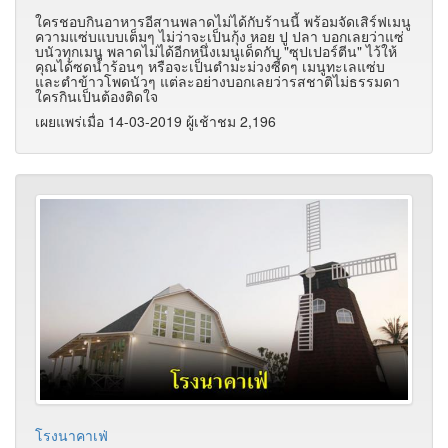
ใครชอบกินอาหารอีสานพลาดไม่ได้กับร้านนี้ พร้อมจัดเสิร์ฟเมนู
ความแซ่บแบบเต็มๆ ไม่ว่าจะเป็นกุ้ง หอย ปู ปลา บอกเลยว่าแซ่
บนัวทุกเมนู พลาดไม่ได้อีกหนึ่งเมนูเด็ดกับ "ซุปเปอร์ตีน" ไว้ให้
คุณได้ซดน้ำร้อนๆ หรือจะเป็นตำมะม่วงซี้ดๆ เมนูทะเลแซ่บ
และตำข้าวโพดนัวๆ แต่ละอย่างบอกเลยว่ารสชาติไม่ธรรมดา
ใครกินเป็นต้องติดใจ
เผยแพร่เมื่อ 14-03-2019 ผู้เช้าชม 2,196
โรงนาคาเฟ่