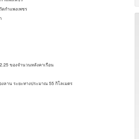
หวัดกำแพงเพชร
ก
 72.25 ของจำนวนหลังคาเรือน
คลองลาน ระยะทางประมาณ 55 กิโลเมตร