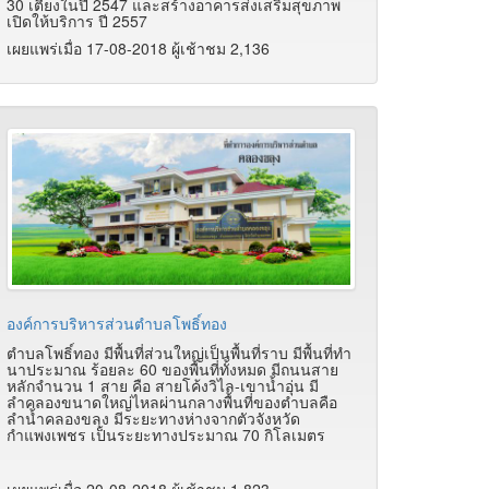
30 เตียงในปี 2547 และสร้างอาคารส่งเสริมสุขภาพ
เปิดให้บริการ ปี 2557
เผยแพร่เมื่อ 17-08-2018 ผู้เช้าชม 2,136
องค์การบริหารส่วนตำบลโพธิ์ทอง
ตำบลโพธิ์ทอง มีพื้นที่ส่วนใหญ่เป็นพื้นที่ราบ มีพื้นที่ทำ
นาประมาณ ร้อยละ 60 ของพื้นที่ทั้งหมด มีถนนสาย
หลักจำนวน 1 สาย คือ สายโค้งวิไล-เขาน้ำอุ่น มี
ลำคลองขนาดใหญ่ไหลผ่านกลางพื้นที่ของตำบลคือ
ลำน้ำคลองขลุง มีระยะทางห่างจากตัวจังหวัด
กำแพงเพชร เป็นระยะทางประมาณ 70 กิโลเมตร