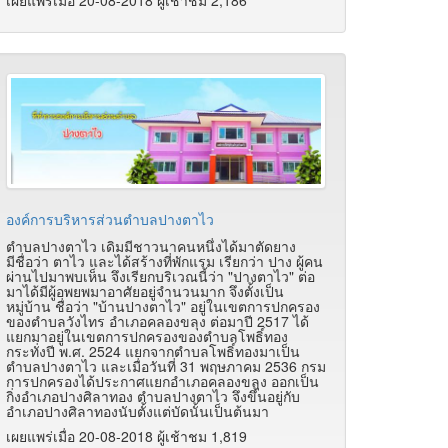
เผยแพร่เมื่อ 20-08-2018 ผู้เช้าชม 2,186
องค์การบริหารส่วนตำบลปางตาไว
ตำบลปางตาไว เดิมมีชาวนาคนหนึ่งได้มาตัดยาง
มีชื่อว่า ตาไว และได้สร้างที่พักแรม เรียกว่า ปาง ผู้คน
ผ่านไปมาพบเห็น จึงเรียกบริเวณนี้ว่า "ปางตาไว" ต่อ
มาได้มีผู้อพยพมาอาศัยอยู่จำนวนมาก จึงตั้งเป็น
หมู่บ้าน ชื่อว่า "บ้านปางตาไว" อยู่ในเขตการปกครอง
ของตำบลวังไทร อำเภอคลองขลุง ต่อมาปี 2517 ได้
แยกมาอยู่ในเขตการปกครองของตำบลโพธิ์ทอง
กระทั่งปี พ.ศ. 2524 แยกจากตำบลโพธิ์ทองมาเป็น
ตำบลปางตาไว และเมื่อวันที่ 31 พฤษภาคม 2536 กรม
การปกครองได้ประกาศแยกอำเภอคลองขลุง ออกเป็น
กิ่งอำเภอปางศิลาทอง ตำบลปางตาไว จึงขึ้นอยู่กับ
อำเภอปางศิลาทองนับตั้งแต่บัดนั้นเป็นต้นมา
เผยแพร่เมื่อ 20-08-2018 ผู้เช้าชม 1,819