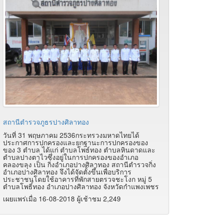
สถานีตำรวจภูธรปางศิลาทอง
วันที่ 31 พฤษภาคม 2536กระทรวงมหาดไทยได้
ประกาศการปกครองและยกฐานะการปกครองของ
ของ 3 ตำบล ได้แก่ ตำบลโพธ์ทอง ตำบลหินดาดและ
ตำบลปางตาไวซึ่งอยู่ในการปกครองของอำเภอ
คลองขลุง เป็น กิ่งอำเภอปางศิลาทอง สถานีตำรวจกิ่ง
อำเภอปางศิลาทอง จึงได้จัดตั้งขึ้นเพื่อบริการ
ประชาชนโดยใช้อาคารที่พักสายตรวจชะโงก หมู่ 5
ตำบลโพธิ์ทอง อำเภอปางศิลาทอง จังหวัดกำแพงเพชร
เผยแพร่เมื่อ 16-08-2018 ผู้เช้าชม 2,249