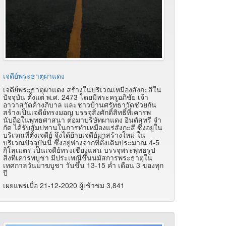
เจดีย์พระธาตุผาแดง
เจดีย์พระธาตุผาแดง สร้างในบริเวณเหมืองสังกะสีใน
ปัจจุบัน ตั้งแต่ พ.ศ. 2473 โดยมีพระครูอภิชัย เจ้า
อาวาสวัดค้างภิบาล และชาวบ้านศรัทธาวัดช่วยกัน
สร้างเป็นเจดีย์ทรงมอญ บรรจุสิ่งศักดิ์สิทธิ์ที่เคารพ
นับถือในพุทธศาสนา ต่อมาบริษัทผาแดง อินดัสทรี จํา
กัด ได้รับสัมปทานในการทําเหมืองแร่สังกะสี ซึ่งอยู่ใน
บริเวณที่ตั้งเจดีย์ จึงได้ย้ายเจดีย์มาสร้างใหม่ ใน
บริเวณปัจจุบันนี้ ซึ่งอยู่ห่างจากที่ตั้งเดิมประมาณ 4-5
กิโลเมตร เป็นเจดีย์ทรงเชียงแสน บรรจุพระพุทธรูป
สิ่งที่เคารพบูชา มีประเพณีขึ้นนมัสการพระธาตุใน
เทศกาลวันมาฆบูชา วันขึ้น 13-15 ค่ำ เดือน 3 ของทุก
ปี
เผยแพร่เมื่อ 21-12-2020 ผู้เช้าชม 3,841