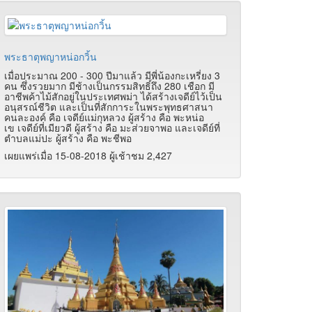
พระธาตุพญาหน่อกวิ้น
เมื่อประมาณ 200 - 300 ปีมาแล้ว มีพี่น้องกะเหรี่ยง 3
คน ซึ่งรวยมาก มีช้างเป็นกรรมสิทธิ์ถึง 280 เชือก มี
อาชีพค้าไม้สักอยู่ในประเทศพม่า ได้สร้างเจดีย์ไว้เป็น
อนุสรณ์ชีวิต และเป็นที่สักการะในพระพุทธศาสนา
คนละองค์ คือ เจดีย์แม่กุหลวง ผู้สร้าง คือ พะหน่อ
เข เจดีย์ที่เมียวดี ผู้สร้าง คือ มะส่วยจาพอ และเจดีย์ที่
ตำบลแม่ปะ ผู้สร้าง คือ พะชีพอ
เผยแพร่เมื่อ 15-08-2018 ผู้เช้าชม 2,427