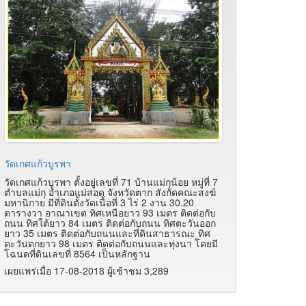
วัดเกศแก้วบูรพา
วัดเกศแก้วบูรพา ตั้งอยู่เลขที่ 71 บ้านแม่กุน้อย หมู่ที่ 7
ตำบลแม่กุ อำเภอแม่สอด จังหวัดตาก สังกัดคณะสงฆ์
มหานิกาย มีที่ดินตั้งวัดเนื้อที่ 3 ไร่ 2 งาน 30.20
ตารางวา อาณาเขต ทิศเหนือยาว 93 เมตร ติดต่อกับ
ถนน ทิศใต้ยาว 84 เมตร ติดต่อกับถนน ทิศตะวันออก
ยาว 35 เมตร ติดต่อกับถนนและที่ดินสาธารณะ ทิศ
ตะวันตกยาว 98 เมตร ติดต่อกับถนนและทุ่งนา โดยมี
โฉนดที่ดินเลขที่ 8564 เป็นหลักฐาน
เผยแพร่เมื่อ 17-08-2018 ผู้เช้าชม 3,289