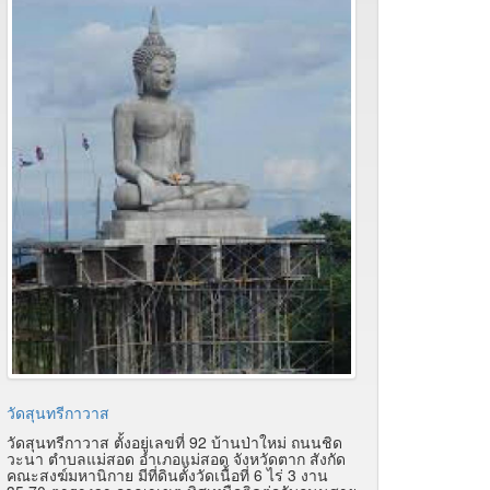
วัดสุนทรีกาวาส
วัดสุนทรีกาวาส ตั้งอยู่เลขที่ 92 บ้านป่าใหม่ ถนนชิด
วะนา ตำบลแม่สอด อำเภอแม่สอด จังหวัดตาก สังกัด
คณะสงฆ์มหานิกาย มีที่ดินตั้งวัดเนื้อที่ 6 ไร่ 3 งาน