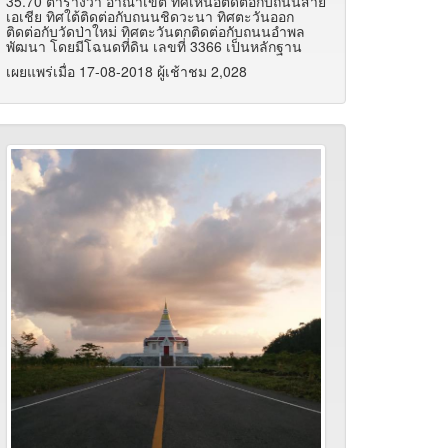
35.70 ตารางวา อาณาเขต ทิศเหนือติดต่อกับถนนสาย
เอเชีย ทิศใต้ติดต่อกับถนนชิดวะนา ทิศตะวันออก
ติดต่อกับวัดป่าใหม่ ทิศตะวันตกติดต่อกับถนนอำพล
พัฒนา โดยมีโฉนดที่ดิน เลขที่ 3366 เป็นหลักฐาน
เผยแพร่เมื่อ 17-08-2018 ผู้เช้าชม 2,028