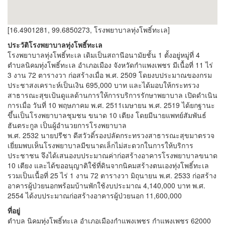
[16.4901281, 99.6850273, โรงพยาบาลทุ่งโพธิ์ทะเล]
ประวัติโรงพยาบาลทุ่งโพธิ์ทะเล
โรงพยาบาลทุ่งโพธิ์ทะเล เดิมเป็นสถานีอนามัยชั้น 1 ตั้งอยู่หมู่ที่ 4
ตำบลนิคมทุ่งโพธิ์ทะเล อำเภอเมือง จังหวัดกำแพงเพชร มีเนื้อที่ 11 ไร่
3 งาน 72 ตารางวา ก่อสร้างเมื่อ พ.ศ. 2509 โดยงบประมาณของกรม
ประชาสงเคราะห์เป็นเงิน 695,000 บาท และได้มอบให้กระทรวง
สาธารณะสุขเป้นดูแลด้านการให้การบริการรักษาพยาบาล เปิดดำเนิน
การเมื่อ วันที่ 10 พฤษภาคม พ.ศ. 2511เมษายน พ.ศ. 2519 ได้ยกฐานะ
ขึ้นเป็นโรงพยาบาลชุมชน ขนาด 10 เตียง โดยมีนายแพทย์สัมพันธ์
ฮันตระกูล เป็นผู้อำนวยการโรงพยาบาล
พ.ศ. 2532 นายปรีชา ดีสวัวดิ์รองปลัดกระทรวงสาธารณะสุขมาตรวจ
เยี่ยมพบเห็นโรงพยาบาลมีขนาดเล็กไม่สะดวกในการให้บริการ
ประชาชน จึงได้เสนองบประมาณค่าก่อสร้างอาคารโรงพยาบาลขนาด
10 เตียง และได้ขออนุญาติใช้ที่ดินจากนิคมสร้างตนเองทุ่งโพธิ์ทะเล
รวมเป็นเนื้อที่ 25 ไร่ 1 งาน 72 ตารางวา มิถุนายน พ.ศ. 2533 ก่อสร้าง
อาคารผู้ป่วยนอกพร้อมบ้านพักใช้งบประมาณ 4,140,000 บาท พ.ศ.
2554 ได้งบประมาณก่อสร้างอาคารผู้ป่วยนอก 11,600,000
ที่อยู่
ตำบล นิคมทุ่งโพธิ์ทะเล อำเภอเมืองกำแพงเพชร กำแพงเพชร 62000