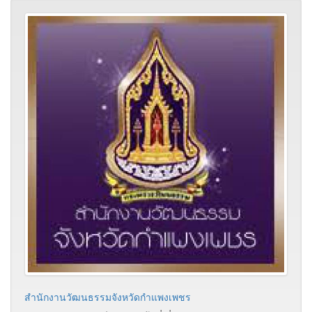
สำนักงานวัฒนธรรมจังหวัดกำแพงเพชร