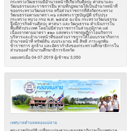
กระทรวงวัฒธรรมมีอำนาจหน้าที่เกี่ยวกับศิลปะ ศาสนาและ
วัฒนธรรมและราชการอื่น ตามที่กฎหมายให้เป็นอำนาจหน้าที่
ของกระทรวงวัฒนธรรม หรือส่วนราชการที่สังกัดกระทรวง
วัฒนธรรมตามมาตรา ๓๖ แห่งพระราชบัญญัติ ปรับปรุง
กระทรวง ทบวง กรม พ.ศ. ๒๕๔๕ ฉะนั้น กระทรวงวัฒนธรรม
จึงมีภารกิจด้านศิลปะ ศาสนา และวัฒนธรรม ดำเนินการใน
พื้นที่ทั่วประเทศ โดยไม่มีส่วนราชการในส่วนภูมิภาค แต่
เนื่องจากตามมาตรา ๑๒๐ แห่งพระราชกฤษฎีกาโอนกิจการ
บริหารและอำนาจหน้าที่ของส่วนราชการให้โอนบรรดากิจการ
อำนาจหน้าที่ ทรัพย์สิน งบประมาณ หนี้ สิทธิ ภาระผูกพัน
ข้าราชการ ลูกจ้าง และอัตรากำลังของกระทรวงศึกษาธิการใน
ส่วนของสำนักงานศึกษาธิการจังหวัด
เผยแพร่เมื่อ 04-07-2019 ผู้เช้าชม 3,050
เทศบาลตำบลคลองแม่ลาย
พระราชบัญญัติ เปลี่ยนแปลงฐานะของสุขาภิบาลเป็นเทศบาล