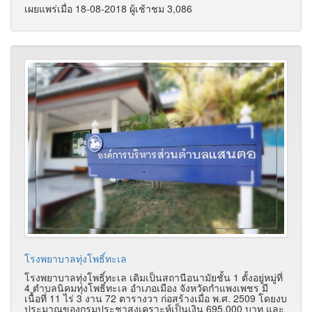
เผยแพร่เมื่อ 18-08-2018 ผู้เช้าชม 3,086
โรงพยาบาลทุ่งโพธิ์ทะเล
โรงพยาบาลทุ่งโพธิ์ทะเล เดิมเป็นสถานีอนามัยชั้น 1 ตั้งอยู่หมู่ที่
4 ตำบลนิคมทุ่งโพธิ์ทะเล อำเภอเมือง จังหวัดกำแพงเพชร มี
เนื้อที่ 11 ไร่ 3 งาน 72 ตารางวา ก่อสร้างเมื่อ พ.ศ. 2509 โดยงบ
ประมาณของกรมประชาสงเคราะห์เป็นเงิน 695,000 บาท และ