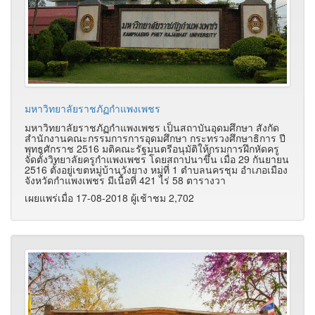
มหาวิทยาลัยราชภัฏกำแพงเพชร
มหาวิทยาลัยราชภัฏกำแพงเพชร เป็นสถาบันอุดมศึกษา สังกัด
สำนักงานคณะกรรมการการอุดมศึกษา กระทรวงศึกษาธิการ ปี
พุทธศักราช 2516 มติคณะรัฐมนตรีอนุมัติให้กรมการฝึกหัดครู
จัดตั้งวิทยาลัยครูกำแพงเพชร โดยสถาปนาขึ้น เมื่อ 29 กันยายน
2516 ตั้งอยู่เขตหมู่บ้านวังยาง หมู่ที่ 1 ตำบลนครชุม อำเภอเมือง
จังหวัดกำแพงเพชร มีเนื้อที่ 421 ไร่ 58 ตารางวา
เผยแพร่เมื่อ 17-08-2018 ผู้เช้าชม 2,702