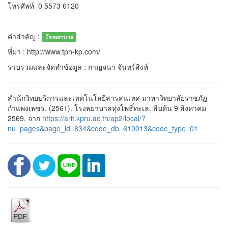
โทรศัพท์ 0 5573 6120
คำสำคัญ :
โรงพยาบาล
ที่มา : http://www.tph-kp.com/
รวบรวมและจัดทำข้อมูล : กาญจนา จันทร์สิงห์
สำนักวิทยบริการและเทคโนโลยีสารสนเทศ มาหาวิทยาลัยราชภัฏ
กำแพงเพชร. (2561). โรงพยาบาลทุ่งโพธิ์ทะเล. สืบค้น 9 สิงหาคม
2569, จาก
https://arit.kpru.ac.th/ap2/local/?
nu=pages&page_id=834&code_db=610013&code_type=01