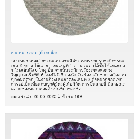
ลายหมากฮอต (ผ้าทอมือ)
“ลายหมากฮอต” การละเล่นงานสีดำของบรรพบุรุษจะมีการละ
เล่น 2 อย่าง ได้แก่ การละเล่นที่ 1 ราวกระทบไม้ซึ่งใช้เล่นตอน
4 โมงเย็นถึง 6 โมงเย็น จากนั้นจะมีการร้องเพลงส่งดวง
วิญญาณเริ่มพิธี 6 โมงถึงตี 5 ของอีกวัน ร้องสลับชาย-หญิงส่วน
ญาติมิตรที่อยู่ในงานก็จะเล่นการละเล่นที่ 2 คือหมากฮอตเพื่อ
การอยู่เป็นเพื่อนกับญาติมิตรผู้เสียชีวิต การขึ้นลายนี้ มีลักษณะ
คลายช่องหมากฮอตจึงเป็นที่มาของชื่อ
เผยแพร่เมื่อ 26-05-2025 ผู้เช้าชม 169