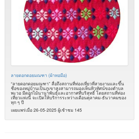
ลายดอกดอยมณฑา (ผ้าทอมือ)
“ลายดอกดอยมณฑา” สื่อถึงสถานที่ท่องเที่ยวที่สวยงามและขึ้น
ชื่อของหมู่บ้านเป็นภูเขาสูงสามารถมองเห็นทิวทัศน์ของตำบล
พะวอ มีดอกไม้นานาพันธุ์และอากาศที่บริสุทธิ์ โดยสถานที่ท่อง
เที่ยวแห่งนี้ จะเปิดให้บริการระหว่างเดือนตุลาคม-ธันวาคมของ
ทุก ๆ ปี
เผยแพร่เมื่อ 26-05-2025 ผู้เช้าชม 145