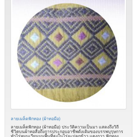
ลายเมล็ดฟักทอง (ผ้าทอมือ)
ลายเมล็ดฟักทอง (ผ้าทอมือ)
ประวัติความเป็นมา แสดงถึงวิถี
ชีวิตบนผ้าทอสื่อถึงการประกอบอาชีพดั่งเดิมของบรรพบุรุษการ
ทำไร่หมุนเวียนบนพื้นที่สูงในไร่จะปลูกข้าว แตงกวา ฟักทอง