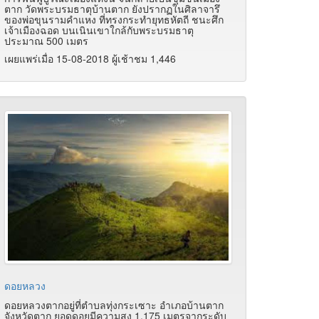
ตาก วัดพระบรมธาตุบ้านตาก ยังปรากฏในศิลาจารึ
ของพ่อขุนรามคำแหง ที่ทรงกระทำยุทธหัตถี ชนะศึก
เจ้าเมืองฉอด บนเนินเขาใกล้กับพระบรมธาตุ
ประมาณ 500 เมตร
เผยแพร่เมื่อ 15-08-2018 ผู้เช้าชม 1,446
ดอยหลวง
ดอยหลวงตากอยู่ที่ตำบลทุ่งกระเซาะ อำเภอบ้านตาก
จังหวัดตาก ยอดดอยมีความสูง 1,175 เมตรจากระดับ