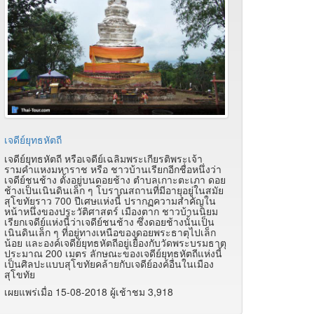
เจดีย์ยุทธหัตถี
เจดีย์ยุทธหัตถี หรือเจดีย์เฉลิมพระเกียรติพระเจ้า
รามคำแหงมหาราช หรือ ชาวบ้านเรียกอีกชื่อหนึ่งว่า
เจดีย์ชนช้าง ตั้งอยู่บนดอยช้าง ตำบลเกาะตะเภา ดอย
ช้างเป็นเนินดินเล็ก ๆ โบราณสถานที่มีอายุอยู่ในสมัย
สุโขทัยราว 700 ปีเศษแห่งนี้ ปรากฏความสำคัญใน
หน้าหนึ่งของประวัติศาสตร์ เมืองตาก ชาวบ้านนิยม
เรียกเจดีย์แห่งนี้ว่าเจดีย์ชนช้าง ซึ่งดอยช้างนั้นเป็น
เนินดินเล็ก ๆ ที่อยู่ทางเหนือของดอยพระธาตุไปเล็ก
น้อย และองค์เจดีย์ยุทธหัตถีอยู่เยื้องกับวัดพระบรมธาตุ
ประมาณ 200 เมตร ลักษณะของเจดีย์ยุทธหัตถีแห่งนี้
เป็นศิลปะแบบสุโขทัยคล้ายกับเจดีย์องค์อื่นในเมือง
สุโขทัย
เผยแพร่เมื่อ 15-08-2018 ผู้เช้าชม 3,918