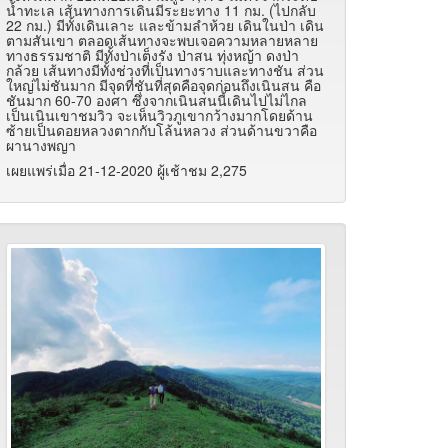
น้ำทะเล เส้นทางการเดินมีระยะทาง 11 กม. (ไปกลับ
22 กม.) มีทั้งเดินเลาะ และข้ามลำห้วย เดินในป่า เดิน
ตามสันเขา ตลอดเส้นทางจะพบเจอความหลายหลาย
ทางธรรมชาติ มีทั้งป่าเต็งรัง ป่าสน ทุ่งหญ้า ดงป่า
กล้วย เส้นทางมีทั้งช่วงที่เป็นทางราบและทางชัน ส่วน
ใหญ่ไม่ชันมาก มีจุดที่ชันที่สุดคือจุดก่อนถึงเนินสน คือ
ชันมาก 60-70 องศา ซึ่งจากเนินสนนี้เดินไปไม่ไกล
เป็นเนินเขาชมวิว จะเห็นวิวภูเขากว้างมากโดยด้าน
ซ้ายเป็นดอยหลวงตากกับโล้นหลวง ส่วนด้านขวาคือ
ผานางพญา
เผยแพร่เมื่อ 21-12-2020 ผู้เช้าชม 2,275