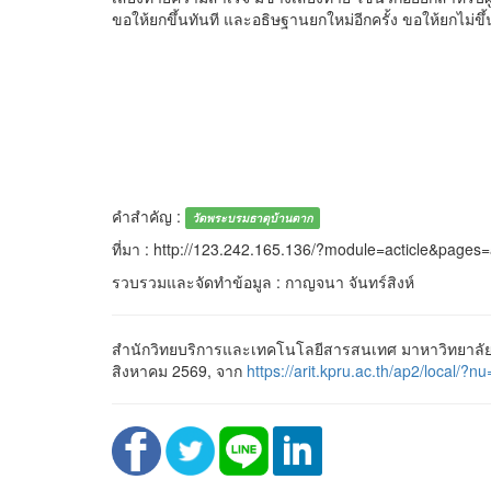
ขอให้ยกขึ้นทันที และอธิษฐานยกใหม่อีกครั้ง ขอให้ยกไม่
คำสำคัญ :
วัดพระบรมธาตุบ้านตาก
ที่มา : http://123.242.165.136/?module=acticle&pages
รวบรวมและจัดทำข้อมูล : กาญจนา จันทร์สิงห์
สำนักวิทยบริการและเทคโนโลยีสารสนเทศ มาหาวิทยาลัยร
สิงหาคม 2569, จาก
https://arit.kpru.ac.th/ap2/loc