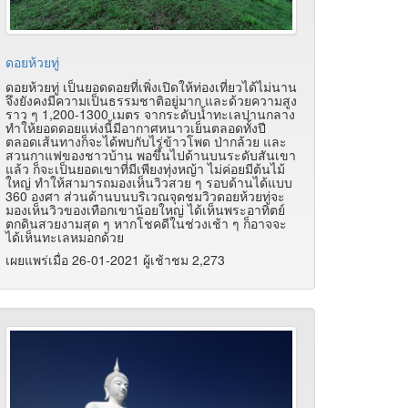
ดอยห้วยทู่
ดอยห้วยทู่ เป็นยอดดอยที่เพิ่งเปิดให้ท่องเที่ยวได้ไม่นาน
จึงยังคงมีความเป็นธรรมชาติอยู่มาก และด้วยความสูง
ราว ๆ 1,200-1300 เมตร จากระดับน้ำทะเลปานกลาง
ทำให้ยอดดอยแห่งนี้มีอากาศหนาวเย็นตลอดทั้งปี
ตลอดเส้นทางก็จะได้พบกับไร่ข้าวโพด ป่ากล้วย และ
สวนกาแฟของชาวบ้าน พอขึ้นไปด้านบนระดับสันเขา
แล้ว ก็จะเป็นยอดเขาที่มีเพียงทุ่งหญ้า ไม่ค่อยมีต้นไม้
ใหญ่ ทำให้สามารถมองเห็นวิวสวย ๆ รอบด้านได้แบบ
360 องศา ส่วนด้านบนบริเวณจุดชมวิวดอยห้วยทู่จะ
มองเห็นวิวของเทือกเขาน้อยใหญ่ ได้เห็นพระอาทิตย์
ตกดินสวยงามสุด ๆ หากโชคดีในช่วงเช้า ๆ ก็อาจจะ
ได้เห็นทะเลหมอกด้วย
เผยแพร่เมื่อ 26-01-2021 ผู้เช้าชม 2,273