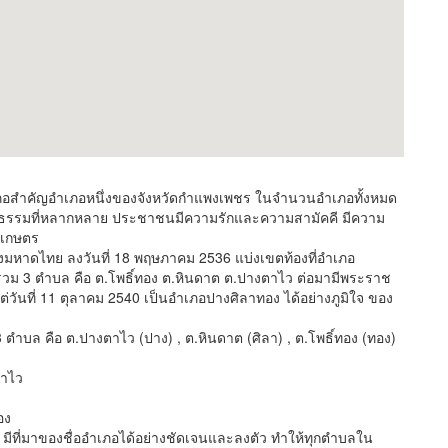
คัญอำเภอหนึ่งของจังหวัดกำแพงเพชร ในจำนวนอำเภอทั้งหมด
ฒนธรรมที่หลากหลาย ประชาชนมีความรักและความสามัคคี มีความ
ารเกษตร
ทย ลงวันที่ 18 พฤษภาคม 2536 แบ่งเขตท้องที่อำเภอ
รวม 3 ตำบล คือ ต.โพธิ์ทอง ต.หินดาต ต.ปางตาไว ต่อมามีพระราช
่วันที่ 11 ตุลาคม 2540 เป็นอำเภอปางศิลาทอง ได้อย่างภูมิใจ ของ
คือ ต.ปางตาไว (ปาง) , ต.หินดาต (ศิลา) , ต.โพธิ์ทอง (ทอง)
าไว
อง
าของชื่ออำเภอได้อย่างชัดเจนและลงตัว ทำให้ทุกตำบลใน