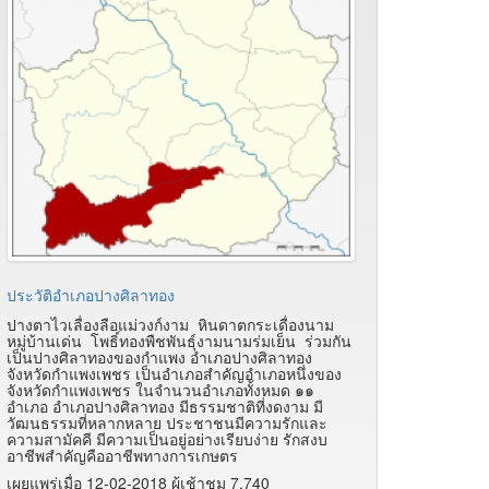
ประวัติอำเภอปางศิลาทอง
ปางตาไวเลื่องลือแม่วงก์งาม หินดาตกระเดื่องนาม
หมู่บ้านเด่น โพธิ์ทองพืชพันธุ์งามนามร่มเย็น ร่วมกัน
เป็นปางศิลาทองของกำแพง อำเภอปางศิลาทอง
จังหวัดกำแพงเพชร เป็นอำเภอสำคัญอำเภอหนึ่งของ
จังหวัดกำแพงเพชร ในจำนวนอำเภอทั้งหมด ๑๑
อำเภอ อำเภอปางศิลาทอง มีธรรมชาติที่งดงาม มี
วัฒนธรรมที่หลากหลาย ประชาชนมีความรักและ
ความสามัคคี มีความเป็นอยู่อย่างเรียบง่าย รักสงบ
อาชีพสำคัญคืออาชีพทางการเกษตร
เผยแพร่เมื่อ 12-02-2018 ผู้เช้าชม 7,740