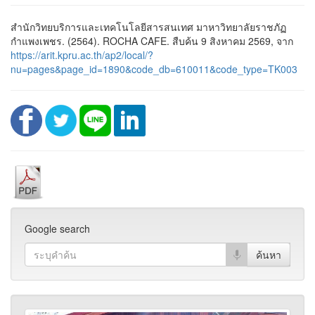
สำนักวิทยบริการและเทคโนโลยีสารสนเทศ มาหาวิทยาลัยราชภัฏ
กำแพงเพชร. (2564). ROCHA CAFE. สืบค้น 9 สิงหาคม 2569, จาก
https://arit.kpru.ac.th/ap2/local/?
nu=pages&page_id=1890&code_db=610011&code_type=TK003
Google search