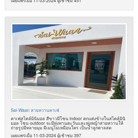
เผยแพร่เมื่อ 11-03-2024 ผู้เช้าชม 451
Sai-Waan สายหวานคาเฟ่
คาเฟ่สไตล์มินิมอล สีขาวมีโซน indoor ตกแต่งข้างในสไตล์มินิ
มอล โซน outdoor จะมีทุ่งทานตะวันและทุ่งหญ้าสายหวานให้
ถ่ายรูปมีหลายมุม มีเมนูไม่เหมือนใคร เป็นน้ำลูกตาลสด
เผยแพร่เมื่อ 11-03-2024 ผู้เช้าชม 397