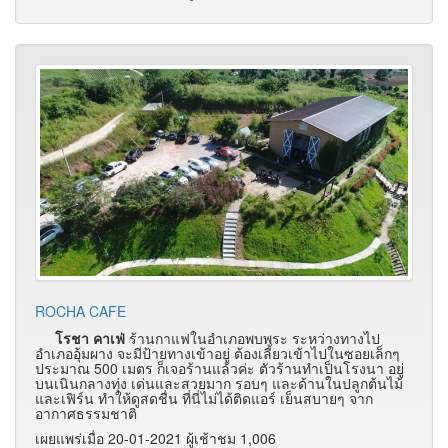
ROCHA CAFE
โรชา คาเฟ่
ร้านกาแฟในอำเภอพบพระ ระหว่างทางไป
อำเภออุ้มผาง จะมีป้ายทางเข้าอยู่ ต้องเลี้ยวเข้าไปในซอยเล็กๆ
ประมาณ 500 เมตร ก็เจอร้านแล้วค่ะ ตัวร้านทำเป็นโรงนา อยู่
บนเนินกลางทุ่ง เด่นและสวยมาก รอบๆ และด้านในปลูกต้นไม้
และเฟิร์น ทำให้ดูสดชื่น ที่นี่ไม่ได้ติดแอร์ เย็นสบายๆ จาก
อากาศธรรมชาติ
เผยแพร่เมื่อ 20-01-2021 ผู้เช้าชม 1,006