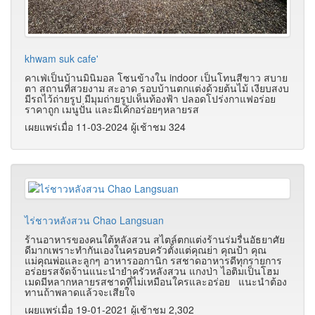
khwam suk cafe'
คาเฟ่เป็นบ้านมินิมอล โซนข้างใน indoor เป็นโทนสีขาว สบาย
ตา สถานที่สวยงาม สะอาด รอบบ้านตกแต่งด้วยต้นไม้ เงียบสงบ
มีรถไว้ถ่ายรูป มีมุมถ่ายรูปเห็นท้องฟ้า ปลอดโปร่งกาแฟอร่อย
ราคาถูก เมนูปั่น และมีเค้กอร่อยๆหลายรส
เผยแพร่เมื่อ 11-03-2024 ผู้เช้าชม 324
ไร่ชาวหลังสวน Chao Langsuan
ร้านอาหารของคนใต้หลังสวน สไตล์ตกแต่งร้านร่มรื่นอัธยาศัย
ดีมากเพราะทำกันเองในครอบครัวตั้งแต่คุณย่า คุณป้า คุณ
แม่คุณพ่อและลูกๆ อาหารออกานิก รสชาดอาหารดีทุกรายการ
อร่อยรสจัดจ้านแนะนำยำครัวหลังสวน แกงป่า ไอติมเป็นโฮม
เมดมีหลากหลายรสชาดที่ไม่เหมือนใครและอร่อย แนะนำต้อง
ทานถ้าพลาดแล้วจะเสียใจ
เผยแพร่เมื่อ 19-01-2021 ผู้เช้าชม 2,302