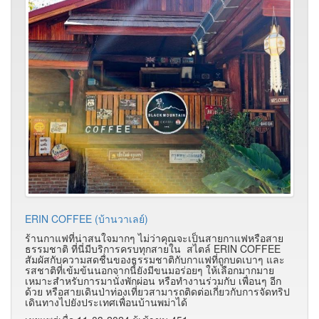
ERIN COFFEE (บ้านวาเลย์)
ร้านกาแฟที่น่าสนใจมากๆ ไม่ว่าคุณจะเป็นสายกาแฟหรือสาย
ธรรมชาติ ที่นี่มีบริการครบทุกสายใน สไตล์ ERIN COFFEE
สัมผัสกับความสดชื่นของธรรมชาติกับกาแฟที่ถูกบดเบาๆ และ
รสชาติที่เข้มข้นนอกจากนี้ยังมีขนมอร่อยๆ ให้เลือกมากมาย
เหมาะสำหรับการมานั่งพักผ่อน หรือทำงานร่วมกับ เพื่อนๆ อีก
ด้วย หรือสายเดินป่าท่องเที่ยวสามารถติดต่อเกี่ยวกับการจัดทริป
เดินทางไปยังประเทศเพื่อนบ้านพม่าได้