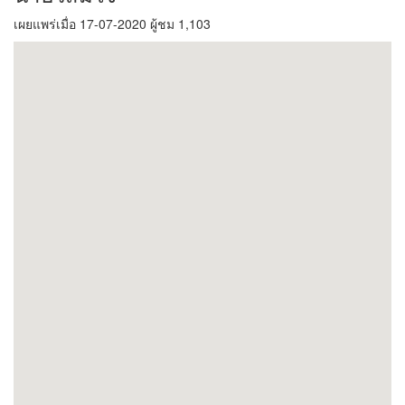
เผยแพร่เมื่อ 17-07-2020 ผู้ชม 1,103