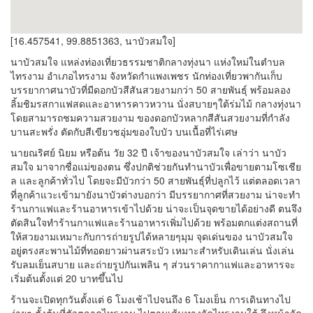
[16.457541, 99.8851363, นาบัวสมใจ]
นาบัวสมใจ
แหล่งท่องเที่ยวธรรมชาติกลางทุ่งนา แห่งใหม่ในตำบล
ไทรงาม อำเภอไทรงาม จังหวัดกำแพงเพชร นักท่องเที่ยวพากันเก็บ
บรรยากาศนาบัวที่มีดอกบัวสีสันสวยงามกว่า 50 สายพันธุ์ พร้อมลอง
ลิ้มชิมรสกาแฟสดและอาหารคาวหวาน นั่งสบายๆใต้ร่มไม้ กลางทุ่งนา
โดยสามารถชมความสวยงาม ของดอกบัวหลากสีสันสวยงามที่กำลัง
บานสะพรั่ง ตัดกับสีเขียวชอุ่มของใบบัว บนเนื้อที่ไร่เศษ
นายณริศย์ นิยม
หรือต้น วัย 32 ปี เจ้าของนาบัวสมใจ เล่าว่า นาบัว
สมใจ มาจากชื่อแม่ของตน ซึ่งปกติช่วยกันทำนาบัวเพื่อขายตามโซเชีย
ล และลูกค้าทั่วไป โดยจะมีบัวกว่า 50 สายพันธุ์ที่ปลูกไว้ แต่ตลอดเวลา
ที่ลูกค้าแวะเข้ามายังนาบัวต่างบอกว่า มีบรรยากาศที่สวยงาม น่าจะทำ
ร้านกาแฟและร้านอาหารเข้าไปด้วย น่าจะเป็นจุดขายได้อย่างดี ตนจึง
ตัดสินใจทำร้านกาแฟและร้านอาหารเพิ่มไปด้วย พร้อมตกแต่งสถานที่
ให้สวยงามเหมาะกับการถ่ายรูปได้หลายๆมุม จุดเด่นของ นาบัวสมใจ
อยู่ตรงสะพานไม้ที่ทอดยาวผ่านสระบัว เหมาะสำหรับเดินเล่น นั่งเล่น
รับลมเย็นสบาย และถ่ายรูปกันเพลิน ๆ ส่วนราคากาแฟและอาหารจะ
เริ่มต้นตั้งแต่ 20 บาทขึ้นไป
ร้านจะเปิดทุกวันตั้งแต่ 6 โมงเช้าไปจนถึง 6 โมงเย็น การเดินทางไป