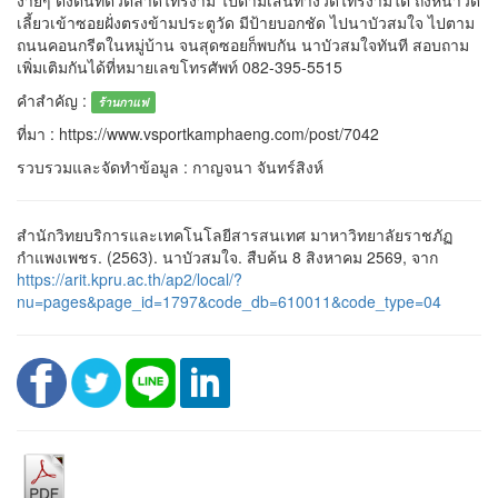
ง่ายๆ ตั้งต้นที่ตัวตลาดไทรงาม ไปตามเส้นทางวัดไทรงามใต้ ถึงหน้าวัด
เลี้ยวเข้าซอยฝั่งตรงข้ามประตูวัด มีป้ายบอกชัด ไปนาบัวสมใจ ไปตาม
ถนนคอนกรีตในหมู่บ้าน จนสุดซอยก็พบกัน นาบัวสมใจทันที สอบถาม
เพิ่มเติมกันได้ที่หมายเลขโทรศัพท์ 082-395-5515
คำสำคัญ :
ร้านกาแฟ
ที่มา : https://www.vsportkamphaeng.com/post/7042
รวบรวมและจัดทำข้อมูล : กาญจนา จันทร์สิงห์
สำนักวิทยบริการและเทคโนโลยีสารสนเทศ มาหาวิทยาลัยราชภัฏ
กำแพงเพชร. (2563). นาบัวสมใจ. สืบค้น 8 สิงหาคม 2569, จาก
https://arit.kpru.ac.th/ap2/local/?
nu=pages&page_id=1797&code_db=610011&code_type=04