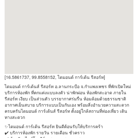
[16.5861737, 99.8558152, ไดมอนด์ การ์เด้น รีสอร์ท]
ไดมอนด์ การ์เด้นส์ รีสอร์ท อ.ลานกระบือ จ.กำแพงเพชร ที่พักเปิดใหม่
บริการห้องพัก ที่ตกแต่งแบบลงตัว น่าพักผ่อน ห้องพักสะอาด ภายใน
รีสอร์ท เงียบ เป็นส่วนตัว บรรยากาศร่มรื่น ห้อมล้อมด้วยธรรมชาติ
อากาศเย็นสบาย บริการแบบเป็นกันเอง พร้อมสิ่งอำนวยความสะดวก
ครบครันไดมอนด์ การ์เด้นส์ รีสอร์ท ตั้งอยู่ใกล้สถานที่ท่องเที่ยว เดิน
ทางสะดวก
✨ไดมอนด์ การ์เด้น รีสอร์ท ยินดีต้อนรับให้บริการคร้า
✔️ บริการห้องพัก รายวัน รายเดือน ชั่วคราว