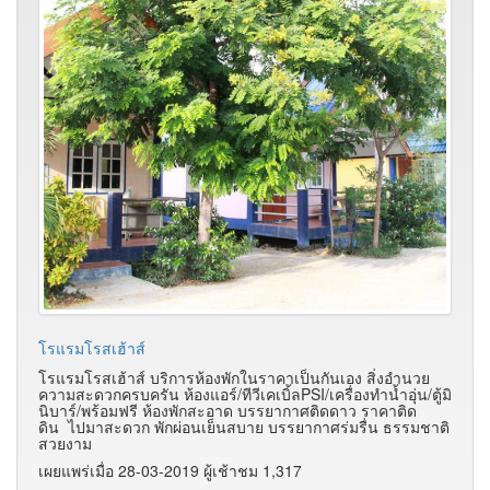
โรแรมโรสเฮ้าส์
โรแรมโรสเฮ้าส์ บริการห้องพักในราคาเป็นกันเอง สิ่งอำนวย
ความสะดวกครบครัน ห้องแอร์/ทีวีเคเบิ้ลPSI/เครื่องทำน้ำอุ่น/ตู้มิ
นิบาร์/พร้อมฟรี ห้องพักสะอาด บรรยากาศติดดาว ราคาติด
ดิน ไปมาสะดวก พักผ่อนเย็นสบาย บรรยากาศร่มรื่น ธรรมชาติ
สวยงาม
เผยแพร่เมื่อ 28-03-2019 ผู้เช้าชม 1,317