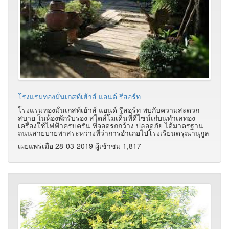
โรงแรมทองมั่นเกสท์เฮ้าส์ แอนด์ รีสอร์ท
โรงแรมทองมั่นเกสท์เฮ้าส์ แอนด์ รีสอร์ท พบกับความสะดวก
สบาย ในห้องพักรับรอง สไตล์โมเดิ้นที่ดีไซน์เก๋บนทำเลทอง
เครื่องใช้ไฟฟ้าครบครัน ที่จอดรถกว้าง ปลอดภัย ได้มาตรฐาน
ถนนสายบายพาสระหว่างที่ว่าการอำเภอไปโรงเรียนดรุณานุกูล
เผยแพร่เมื่อ 28-03-2019 ผู้เช้าชม 1,817