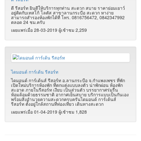
ดี รีสอร์ท ยินดีให้บริการทุกท่าน สะดวก สบาย ราคาย่อมเยาว์
อยู่ติดกับเทสโก้ โลตัส สาขาลานกระบือ สะดวก หาง่าย
สามารถสำรองห้องพักได้ที่ โทร. 0816756472, 0842347992
ตลอด 24 ชม.ครับ
เผยแพร่เมื่อ 28-03-2019 ผู้เช้าชม 2,259
ไดมอนด์ การ์เด้น รีสอร์ท
ไดมอนด์ การ์เด้นส์ รีสอร์ท อ.ลานกระบือ จ.กำแพงเพชร ที่พัก
เปิดใหม่บริการห้องพัก ที่ตกแต่งแบบลงตัว น่าพักผ่อน ห้องพัก
สะอาด ภายในรีสอร์ท เงียบ เป็นส่วนตัว บรรยากาศร่มรื่น
ห้อมล้อมด้วยธรรมชาติ อากาศเย็นสบาย บริการแบบเป็นกันเอง
พร้อมสิ่งอำนวยความสะดวกครบครันไดมอนด์ การ์เด้นส์
รีสอร์ท ตั้งอยู่ใกล้สถานที่ท่องเที่ยว เดินทางสะดวก
เผยแพร่เมื่อ 01-04-2019 ผู้เช้าชม 1,828