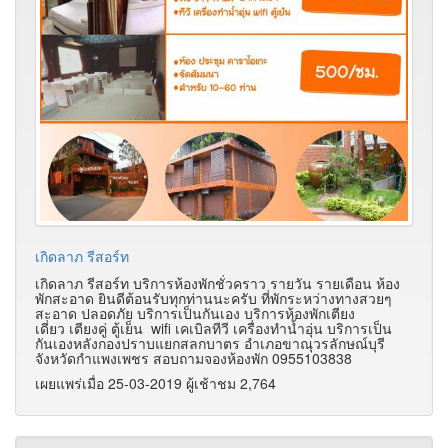
เกิดลาภ รีสอร์ท
เกิดลาภ รีสอร์ท บริการห้องพักชั่วคราว รายวัน รายเดือน ห้อง
พักสะอาด ยินดีต้อนรับทุกท่านนะครับ ที่พักระหว่างทางสวยๆ
สะอาด ปลอดภัย บริการเป็นกันเอง บริการห้องพักเตียง
เดี่ยว
เตียงคู่ ตู้เย็น wifi เคเบิลทีวี เครื่องทำน้ำอุ่น
บริการเป็น
กันเองหลังกองปราบแยกสลกบาตร อำเภอขาณุวรลักษณ์บุรี
จังหวัดกำแพงเพชร สอบถามจองห้องพัก 0955103838
เผยแพร่เมื่อ 25-03-2019 ผู้เช้าชม 2,764