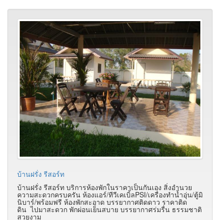
บ้านฝรั่ง รีสอร์ท
บ้านฝรั่ง รีสอร์ท บริการห้องพักในราคาเป็นกันเอง สิ่งอำนวย
ความสะดวกครบครัน ห้องแอร์/ทีวีเคเบิ้ลPSI/เครื่องทำน้ำอุ่น/ตู้มิ
นิบาร์/พร้อมฟรี ห้องพักสะอาด บรรยากาศติดดาว ราคาติด
ดิน ไปมาสะดวก พักผ่อนเย็นสบาย บรรยากาศร่มรื่น ธรรมชาติ
สวยงาม