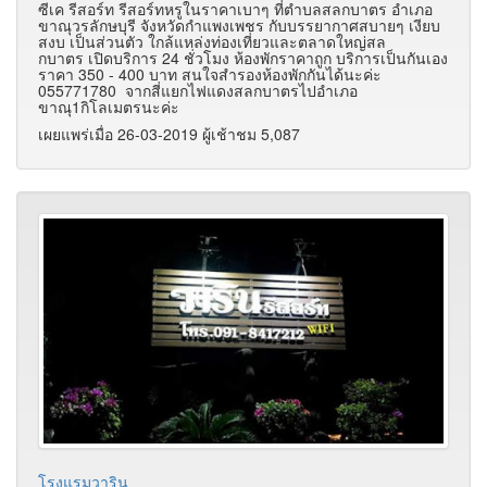
ซีเค รีสอร์ท รีสอร์ทหรูในราคาเบาๆ ที่ตำบลสลกบาตร อำเภอ
ขาณุวรลักษบุรี จังหวัดกำแพงเพชร กับบรรยากาศสบายๆ เงียบ
สงบ เป็นส่วนตัว ใกล้แหล่งท่องเที่ยวและตลาดใหญ่สล
กบาตร เปิดบริการ 24 ชั่วโมง ห้องพักราคาถูก บริการเป็นกันเอง
ราคา 350 - 400 บาท สนใจสำรองห้องพักกันได้นะค่ะ
055771780 จากสี่แยกไฟแดงสลกบาตรไปอำเภอ
ขาณุ1กิโลเมตรนะค่ะ
เผยแพร่เมื่อ 26-03-2019 ผู้เช้าชม 5,087
โรงแรมวาริน