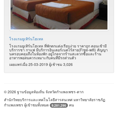
โรงแรมยูเทิร์นโฮเทล
โรงแรมยูเทิร์นโฮเทล ที่พักตกแต่งเรียบง่าย ราคาถูก ตอนเช้ามี
บริการชา กาแฟ มีบริการอินเตอร์เนตไร้สาย(Free-wifi) สัญญา
นครอบคลุมถึงในห้องพัก อยู่ไกลจากร้านสะดวกซื้อและร้าน
อาหารพอสมควรเหมาะกับคนที่มีรถส่วนตัว
เผยแพร่เมื่อ 25-03-2019 ผู้เช้าชม 3,026
© 2026 ฐานข้อมูลท้องถิ่น จังหวัดกำแพงเพชร-ตาก
สำนักวิทยบริการและเทคโนโลยีสารสนเทศ มหาวิทยาลัยราชภัฏ
กำแพงเพชร ผู้เข้าชมทั้งหมด
คน
9,281,296