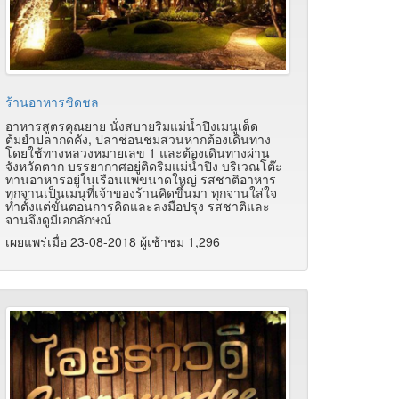
ร้านอาหารชิดชล
อาหารสูตรคุณยาย นั่งสบายริมแม่น้ำปิงเมนูเด็ด
ต้มยำปลากดคัง, ปลาช่อนชมสวนหากต้องเดินทาง
โดยใช้ทางหลวงหมายเลข 1 และต้องเดินทางผ่าน
จังหวัดตาก บรรยากาศอยู่ติดริมแม่น้ำปิง บริเวณโต๊ะ
ทานอาหารอยู่ในเรือนแพขนาดใหญ่ รสชาติอาหาร
ทุกจานเป็นเมนูที่เจ้าของร้านคิดขึ้นมา ทุกจานใส่ใจ
ทำตั้งแต่ขั้นตอนการคิดและลงมือปรุง รสชาติและ
จานจึงดูมีเอกลักษณ์
เผยแพร่เมื่อ 23-08-2018 ผู้เช้าชม 1,296