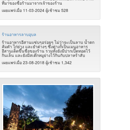
ที่มาของชื่อร้านมาจากเจ้าของร้าน
เผยแพร่เมื่อ 11-03-2024 ผู้เช้าชม 528
ร้านอาหารลาบอุบล
ร้านอาหารอีสานแซ่บๆอร่อยๆ ไม่ว่าจะเป็นลาบ น้ำตก
ส้มตำ ไก่ย่าง และยำต่างๆ ซึ่งต่างก็เป็นเมนูอาหาร
อีสานเด็ดขึ้นชื่อของร้าน รวมทั้งยังมีปากเป็ดทอดไว้
กินเล็น และยังมีสเต๊กหมูย่างไว้กินกับปลาหร้าสับ
เผยแพร่เมื่อ 23-08-2018 ผู้เช้าชม 1,342