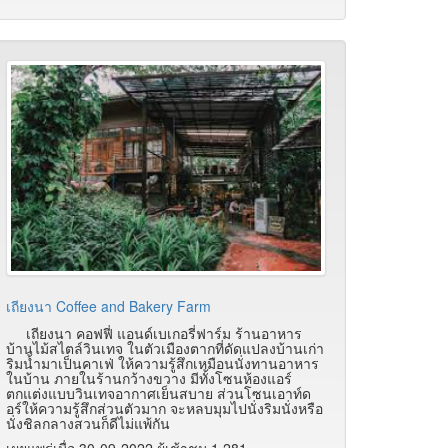
เถียงนา Coffee and Bakery Farm
เถียงนา คอฟฟี่ แอนด์เบเกอรี่ฟาร์ม ร้านอาหาร
บ้านไม้สไตล์วินเทจ ในตัวเมืองตากที่ดัดแปลงบ้านเก่า
ริมน้ำมาเป็นคาเฟ่ ให้ความรู้สึกเหมือนนั่งทานอาหาร
ในบ้าน ภายในร้านกว้างขวาง มีทั้งโซนห้องแอร์
ตกแต่งแบบวินเทจอากาศเย็นสบาย ส่วนโซนเอาท์ด
อร์ให้ความรู้สึกส่วนตัวมาก จะหลบมุมไปนั่งริมนั่งหรือ
นั่งชิลกลางสวนก็ดีไม่แพ้กัน
เผยแพร่เมื่อ 30-09-2022 ผู้เช้าชม 1,281