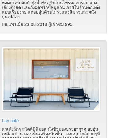
ทอดกรอบ ต้มยำกุ้งน้ำข้น ยำสมุนไพรทอดกรอบ แกง
เลียงกุ้งสด และกุ้งผัดพริกขี้หนูสวน ภายในร้านตกแต่ง
แบบเรียบง่าย แต่อบอุ่นด้วยไม่ระแนงสีขาวและผนัง
ปูนเปลือย
เผยแพร่เมื่อ 23-08-2018 ผู้เช้าชม 995
Lan café
คาเฟ่เล็กๆ สไตล์มินิมอล นั่งชิวมองบรรยากาศ อบอุ่น
เหมือนบ้าน มองเห็นเครื่องบินขึ้น - ลงแบบใกล้มากๆที่