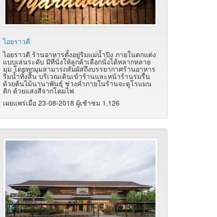
ไอยราวดี
ไอยราวดี ร้านอาหารตั้งอยู่ริมแม่น้ำปิง ภายในตกแต่ง
แบบเล่นระดับ มีที่นั่งให้ลูกค้าเลือกนั่งได้หลากหลาย
มุม โดยทุกมุมสามารถสัมผัสถึงบรรยากาศร้านอาหาร
ริมน้ำทั้งสิ้น บริเวณเดินเข้าร้านและหน้าร้านร่มรื่น
ด้วยต้นไม้นานาพันธุ์ ช่วงค่ำภายในร้านจะดูโรแมน
ติก ด้วยแสงสีจากโคมไฟ
เผยแพร่เมื่อ 23-08-2018 ผู้เช้าชม 1,126