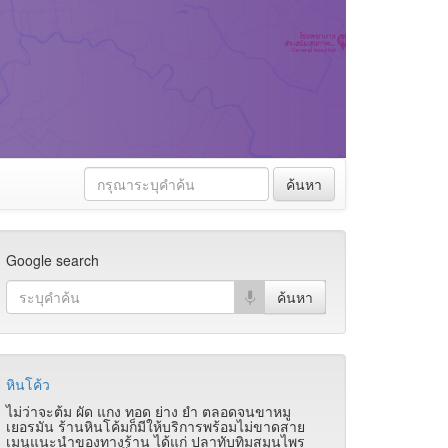
ค้นหา
Google search
หินโค้ว
ไม่ว่าจะต้ม ผัด แกง ทอด ย่าง ยำ ตลอดจนขาหมู
เยอรมัน ร้านหินโค้มก็มีให้บริการพร้อมไม่ขาดสาย
เมนูแนะนำของทางร้าน ได้แก่ ปลาทับทิมสมุนไพร