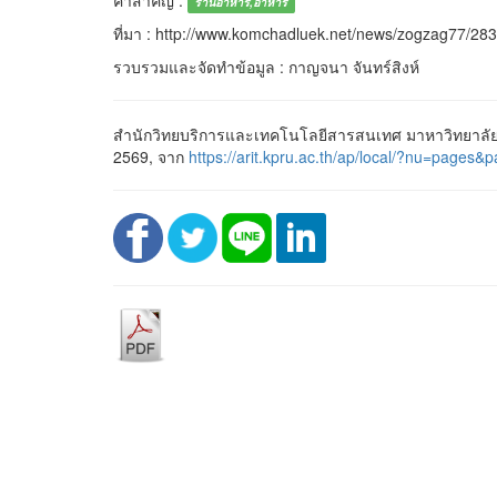
คำสำคัญ :
ร้านอาหาร,อาหาร
ที่มา : http://www.komchadluek.net/news/zogzag77/28
รวบรวมและจัดทำข้อมูล : กาญจนา จันทร์สิงห์
สำนักวิทยบริการและเทคโนโลยีสารสนเทศ มาหาวิทยาลัยร
2569, จาก
https://arit.kpru.ac.th/ap/local/?nu=pa