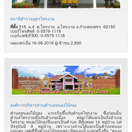
สถานีตำรวจภูธรไทรงาม
ที่ตั้ง
318 ม.4 ต.ไทรงาม อ.ไทรงาม จ.กำแพงเพชร 62150
เบอร์โทรศัพท์ 0-5579-1118
เบอร์แฟซ์(FAX) 0-5579-1118
เผยแพร่เมื่อ 16-08-2018 ผู้เช้าชม 2,890
องค์การบริหารส่วนตำบลหนองไม้กอง
ตำบลหนองไม้กอง แรกเริ่มขึ้นกับตำบลไทรงาม ซึ่งก่อนนั้น
ตำบลไทรงามขั้นกับอำเภอเมือง ต่อมาได้แยกเป็นกิ่งอำเภอ
ไทรงาม หนองไม้กองจึงแยกเป็นตำบล มีทั้งหมด 14 หมู่บ้าน แต่
ปัจจุบันมี 9 หมู่บ้าน เพราะบางส่วนได้แยกเป็นตำบลหนอง
แม่แตง เหตุที่ชื่อตำบลไม้กองเพระมีหนองน้ำแห่งหนึ่งชื่อ "หนอง