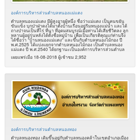
องค์การบริหารส่วนตำบลหนองแม่แตง
ตำบลหนองแม่แตง มีผู้สูงอายุผู้หนึ่ง ชื่อว่าแม่แตง เป็นคนขยัน
ขันแข็ง บุกป่าฝ่าดงได้มาตั้งบ้านเรือนอยู่ริมหนองแม่น้ำ และได้
ถางป่าจนเป็นที่ไร่ ที่นา ที่อุดมสมบูรณ์เมื่อท่านได้เสียชีวิตลง ลูก
หลานผู้อยู่รุ่นหลังได้ตั้งชื่อหมู่บ้าน เพื่อเป็นเกียรติคุณแก่ท่านจึง
ได้ชื่อว่า "บ้านหนองแม่แตง" และขึ้นกับตำบลหนองไม้กอง ปี
พ.ศ.2525 ได้แบ่งแยกจากตำบลหนองไม้กอง เป็นตำบลหนอง
แม่แตง ปี พ.ศ.2540 ได้ยกฐานะเป็นองค์การบริหารส่วนตำบล
เผยแพร่เมื่อ 18-08-2018 ผู้เช้าชม 2,952
องค์การบริหารส่วนตำบลหนองทอง
ตำบลหนองทอง เดิมขึ้นอยู่กับตำบลหนองคล้าในเขตอำเภอเมือง