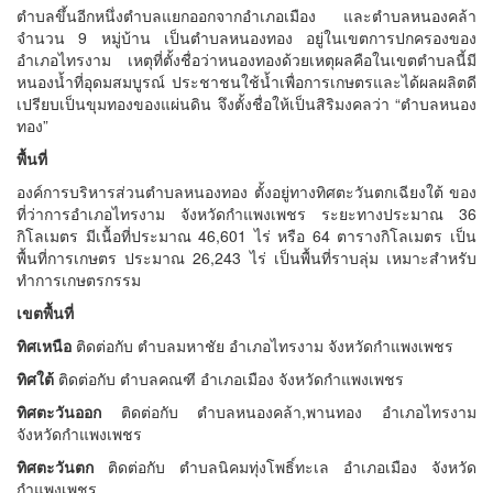
ตำบลขึ้นอีกหนึ่งตำบลแยกออกจากอำเภอเมือง และตำบลหนองคล้า
จำนวน 9 หมู่บ้าน เป็นตำบลหนองทอง อยู่ในเขตการปกครองของ
อำเภอไทรงาม เหตุที่ตั้งชื่อว่าหนองทองด้วยเหตุผลคือในเขตตำบลนี้มี
หนองน้ำที่อุดมสมบูรณ์ ประชาชนใช้น้ำเพื่อการเกษตรและได้ผลผลิตดี
เปรียบเป็นขุมทองของแผ่นดิน จึงตั้งชื่อให้เป็นสิริมงคลว่า “ตำบลหนอง
ทอง”
พื้นที่
องค์การบริหารส่วนตำบลหนองทอง ตั้งอยู่ทางทิศตะวันตกเฉียงใต้ ของ
ที่ว่าการอำเภอไทรงาม จังหวัดกำแพงเพชร ระยะทางประมาณ 36
กิโลเมตร มีเนื้อที่ประมาณ 46,601 ไร่ หรือ 64 ตารางกิโลเมตร เป็น
พื้นที่การเกษตร ประมาณ 26,243 ไร่ เป็นพื้นที่ราบลุ่ม เหมาะสำหรับ
ทำการเกษตรกรรม
เขตพื้นที่
ทิศเหนือ
ติดต่อกับ ตำบลมหาชัย อำเภอไทรงาม จังหวัดกำแพงเพชร
ทิศใต้
ติดต่อกับ ตำบลคณฑี อำเภอเมือง จังหวัดกำแพงเพชร
ทิศตะวันออก
ติดต่อกับ ตำบลหนองคล้า,พานทอง อำเภอไทรงาม
จังหวัดกำแพงเพชร
ทิศตะวันตก
ติดต่อกับ ตำบลนิคมทุ่งโพธิ์ทะเล อำเภอเมือง จังหวัด
กำแพงเพชร