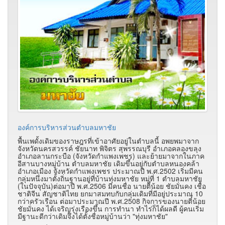
องค์การบริหารส่วนตำบลมหาชัย
พื้นเพดั้งเดิมของราษฎรที่เข้าอาศัยอยู่ในตำบลนี้ อพยพมาจาก
จังหวัดนครสวรรค์ ชัยนาท พิจิตร สุพรรณบุรี อำเภอคลองขลุง
อำเภอลานกระบือ (จังหวัดกำแพงเพชร) และย้ายมาจากในภาค
อีสานบางหมู่บ้าน ตำบลมหาชัย เดิมขึ้นอยู่กับตำบลหนองคล้า
อำเภอเมือง จังหวัดกำแพงเพชร ประมาณปี พ.ศ.2502 เริ่มมีคน
กลุ่มหนึ่งมาตั้งถิ่นฐานอยู่ที่บ้านทุ่งมหาชัย หมู่ที่ 1 ตำบลมหาชัย
(ในปัจจุบัน)ต่อมาปี พ.ศ.2506 มีคนชื่อ นายตี๋น้อย ชัยมั่นคง เชื้อ
ชาติจีน สัญชาติไทย ยกมาสมทบกับกลุ่มเดิมที่มีอยู่ประมาณ 10
กว่าครัวเรือน ต่อมาประมาณปี พ.ศ.2508 กิจการของนายตี๋น้อย
ชัยมั่นคง ได้เจริญรุ่งเรืองขึ้น การทำนา ทำไร่ก็ได้ผลดี ผู้คนเริ่ม
มีฐานะดีกว่าเดิมจึงได้ตั้งชื่อหมู่บ้านว่า "ทุ่งมหาชัย"