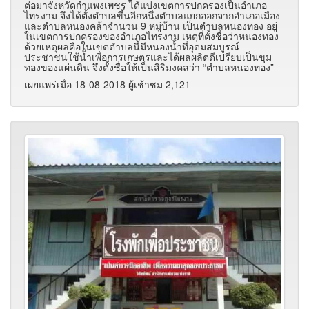
ต่อมาจังหวัดกำแพงเพชร ได้แบ่งเขตการปกครองเป็นอำเภอ
ไทรงาม จึงได้ตั้งตำบลขึ้นอีกหนึ่งตำบลแยกออกจากอำเภอเมือง
และตำบลหนองคล้าจำนวน 9 หมู่บ้าน เป็นตำบลหนองทอง อยู่
ในเขตการปกครองของอำเภอไทรงาม เหตุที่ตั้งชื่อว่าหนองทอง
ด้วยเหตุผลคือในเขตตำบลนี้มีหนองน้ำที่อุดมสมบูรณ์
ประชาชนใช้น้ำเพื่อการเกษตรและได้ผลผลิตดีเปรียบเป็นขุม
ทองของแผ่นดิน จึงตั้งชื่อให้เป็นสิริมงคลว่า “ตำบลหนองทอง”
เผยแพร่เมื่อ 18-08-2018 ผู้เช้าชม 2,121