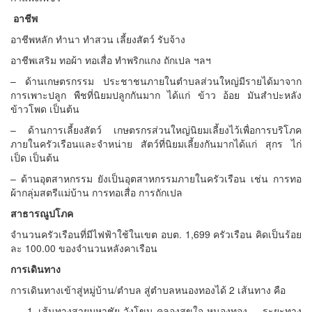
อาชีพ
อาชีพหลัก ทำนา ทำสวน เลี้ยงสัตว์ รับจ้าง
อาชีพเสริม ทอผ้า ทอเสื่อ ทำพริกแกง ถักเปล ฯลฯ
– ด้านเกษตรกรรม ประชาชนภายในตำบลส่วนใหญ่มีรายได้มาจาก
การเพาะปลูก พืชที่นิยมปลูกกันมาก ได้แก่ ข้าว อ้อย มันสำปะหลัง
ข้าวโพด เป็นต้น
– ด้านการเลี้ยงสัตว์ เกษตรกรส่วนใหญ่นิยมเลี้ยงไว้เพื่อการบริโภค
ภายในครัวเรือนและจำหน่าย สัตว์ที่นิยมเลี้ยงกันมากได้แก่ สุกร ไก่
เป็ด เป็นต้น
– ด้านอุตสาหกรรม ยังเป็นอุตสาหกรรมภายในครัวเรือน เช่น การทอ
ผ้ากลุ่มสตรีแม่บ้าน การทอเสื่อ การถักเปล
สาธารณูปโภค
จำนวนครัวเรือนที่มีไฟฟ้าใช้ในเขต อบต. 1,699 ครัวเรือน คิดเป็นร้อย
ละ 100.00 ของจำนวนหลังคาเรือน
การเดินทาง
การเดินทางเข้าสู่หมู่บ้าน/ตำบล สู่ตำบลหนองทองได้ 2 เส้นทาง คือ
เส้นทางสายมหาชัย-วังโขน-คลองสุขใจ-หนองทอง ระยะทาง