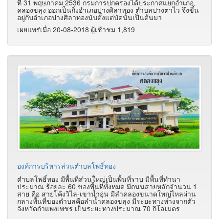
ที่ 31 พฤษภาคม 2536 กรมการปกครองได้ประกาศแยกอำเภอ
คลองขลุง ออกเป็นกิ่งอำเภอปางศิลาทอง ตำบลปางตาไว จึงขึ้น
อยู่กับอำเภอปางศิลาทองนับตั้งแต่บัดนั้นเป็นต้นมา
เผยแพร่เมื่อ 20-08-2018 ผู้เช้าชม 1,819
องค์การบริหารส่วนตำบลโพธิ์ทอง
ตำบลโพธิ์ทอง มีพื้นที่ส่วนใหญ่เป็นพื้นที่ราบ มีพื้นที่ทำนา
ประมาณ ร้อยละ 60 ของพื้นที่ทั้งหมด มีถนนสายหลักจำนวน 1
สาย คือ สายโค้งวิไล-เขาน้ำอุ่น มีลำคลองขนาดใหญ่ไหลผ่าน
กลางพื้นที่ของตำบลคือลำน้ำคลองขลุง มีระยะทางห่างจากตัว
จังหวัดกำแพงเพชร เป็นระยะทางประมาณ 70 กิโลเมตร