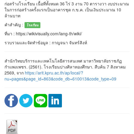
ก่อสร้างโรงเรียน เนื้อที่ทั้งหมด 36 ไร่ 3 งาน 70 ตารางวา งบประมาณ
ในการก่อสร้างครั้งแรกเป็นอาคารชุด ก.ข.ค. เป็นเงินประมาณ 10
ล้านบาท
คำสำคัญ :
โรงเรียน
ที่มา : https://wikivisually.com/lang-th/wiki/
รวบรวมและจัดทำข้อมูล : กาญจนา จันทร์สิงห์
สำนักวิทยบริการและเทคโนโลยีสารสนเทศ มาหาวิทยาลัยราชภัฏ
กำแพงเพชร. (2561). โรงเรียนปางศิลาทองศึกษา. สืบค้น 7 สิงหาคม
2569, จาก
https://arit.kpru.ac.th/ap/local/?
nu=pages&page_id=863&code_db=610013&code_type=09