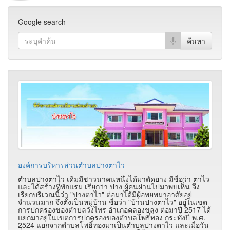
Google search
องค์การบริหารส่วนตำบลปางตาไว
ตำบลปางตาไว เดิมมีชาวนาคนหนึ่งได้มาตัดยาง มีชื่อว่า ตาไว
และได้สร้างที่พักแรม เรียกว่า ปาง ผู้คนผ่านไปมาพบเห็น จึง
เรียกบริเวณนี้ว่า "ปางตาไว" ต่อมาได้มีผู้อพยพมาอาศัยอยู่
จำนวนมาก จึงตั้งเป็นหมู่บ้าน ชื่อว่า "บ้านปางตาไว" อยู่ในเขต
การปกครองของตำบลวังไทร อำเภอคลองขลุง ต่อมาปี 2517 ได้
แยกมาอยู่ในเขตการปกครองของตำบลโพธิ์ทอง กระทั่งปี พ.ศ.
2524 แยกจากตำบลโพธิ์ทองมาเป็นตำบลปางตาไว และเมื่อวัน