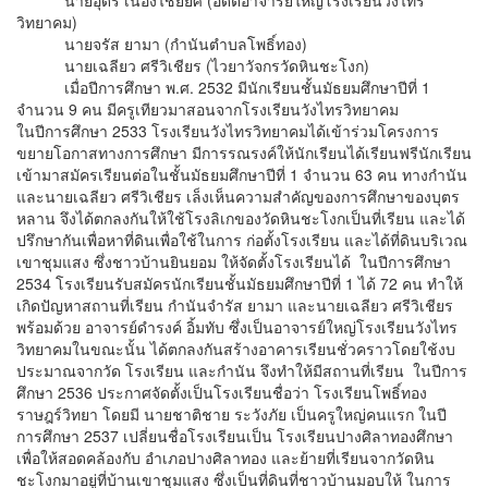
วิทยาคม)
นายจรัส ยามา (กำนันตำบลโพธิ์ทอง)
นายเฉลียว ศรีวิเชียร (ไวยาวัจกรวัดหินชะโงก)
เมื่อปีการศึกษา พ.ศ. 2532 มีนักเรียนชั้นมัธยมศึกษาปีที่ 1
จำนวน 9 คน มีครูเทียวมาสอนจากโรงเรียนวังไทรวิทยาคม
ในปีการศึกษา 2533 โรงเรียนวังไทรวิทยาคมได้เข้าร่วมโครงการ
ขยายโอกาสทางการศึกษา มีการรณรงค์ให้นักเรียนได้เรียนฟรีนักเรียน
เข้ามาสมัครเรียนต่อในชั้นมัธยมศึกษาปีที่ 1 จำนวน 63 คน ทางกำนัน
และนายเฉลียว ศรีวิเชียร เล็งเห็นความสำคัญของการศึกษาของบุตร
หลาน จึงได้ตกลงกันให้ใช้โรงลิเกของวัดหินชะโงกเป็นที่เรียน และได้
ปรึกษากันเพื่อหาที่ดินเพื่อใช้ในการ ก่อตั้งโรงเรียน และได้ที่ดินบริเวณ
เขาชุมแสง ซึ่งชาวบ้านยินยอม ให้จัดตั้งโรงเรียนได้ ในปีการศึกษา
2534 โรงเรียนรับสมัครนักเรียนชั้นมัธยมศึกษาปีที่ 1 ได้ 72 คน ทำให้
เกิดปัญหาสถานที่เรียน กำนันจำรัส ยามา และนายเฉลียว ศรีวิเชียร
พร้อมด้วย อาจารย์ดำรงค์ อิ้มทับ ซึ่งเป็นอาจารย์ใหญ่โรงเรียนวังไทร
วิทยาคมในขณะนั้น ได้ตกลงกันสร้างอาคารเรียนชั่วคราวโดยใช้งบ
ประมาณจากวัด โรงเรียน และกำนัน จึงทำให้มีสถานที่เรียน ในปีการ
ศึกษา 2536 ประกาศจัดตั้งเป็นโรงเรียนชื่อว่า โรงเรียนโพธิ์ทอง
ราษฎร์วิทยา โดยมี นายชาติชาย ระวังภัย เป็นครูใหญ่คนแรก ในปี
การศึกษา 2537 เปลี่ยนชื่อโรงเรียนเป็น โรงเรียนปางศิลาทองศึกษา
เพื่อให้สอดคล้องกับ อำเภอปางศิลาทอง และย้ายที่เรียนจากวัดหิน
ชะโงกมาอยู่ที่บ้านเขาชุมแสง ซึ่งเป็นที่ดินที่ชาวบ้านมอบให้ ในการ