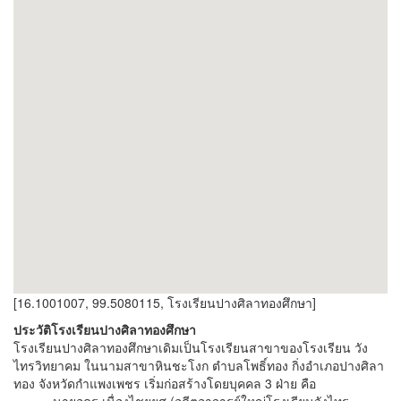
[16.1001007, 99.5080115, โรงเรียนปางศิลาทองศึกษา]
ประวัติโรงเรียนปางศิลาทองศึกษา
โรงเรียนปางศิลาทองศึกษาเดิมเป็นโรงเรียนสาขาของโรงเรียน วัง
ไทรวิทยาคม ในนามสาขาหินชะโงก ตำบลโพธิ์ทอง กิ่งอำเภอปางศิลา
ทอง จังหวัดกำแพงเพชร เริ่มก่อสร้างโดยบุคคล 3 ฝ่าย คือ
นายอุดร เนื่องไชยยศ (อดีตอาจารย์ใหญ่โรงเรียนวังไทร