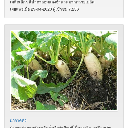
เมล็ดเล็กๆ สีน้ำตาลอมแดงจำนวนมากหลายเมล็ด
เผยแพร่เมื่อ 29-04-2020 ผู้เช้าชม 7,236
ผักกาดหัว
ผักกาดหัวตามตำราจีนนั้นถือว่ามีฤทธิ์เป็นยาเย็น แต่มีรสเผ็ด