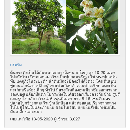
กระทิง
ต้นกระทิงเป็นไม้ต้นขนาดกลางถึงขนาดใหญ่ สูง 10-20 เมตร
ไม่ผลัดใบ เรือนยอดแผ่กว้างเป็นพุ่มกลมหรือรูปไข่ ทรงพุ่มแน่น
ทึบ แตกกิ่งในระยะต่ำ ลำต้นมักจะบิดงอไม่ตั้งตรง โคนต้นเป็น
พูพอนเล็กน้อย เปลือกสีเทาเข้มเกือบดำค่อนข้างเรียบ แตกเป็น
สะเก็ดหรือร่องเล็กๆ ทั่วไป มียางสีเหลืองอมเขียวซึมออกมาจาก
ร่องของเปลือกที่แตก ใบกระทิงใบเดี่ยวออกเรียงตรงกันข้าม รูปรี
แกมรูปไข่กลับ กว้าง 4-6 เซนติเมตร ยาว 8-16 เซนติเมตร
ปลายใบกว้างกลมเว้าเข้าเล็กน้อย แล้วค่อยสอบเรียวจากกลาง
ใบไปสู่โคนใบและก้านใบ ขอบใบเรียบ แผ่นใบสีเขียวเข้มเป็น
มันเกลี้ยงและหนา
เผยแพร่เมื่อ 13-05-2020 ผู้เช้าชม 3,627