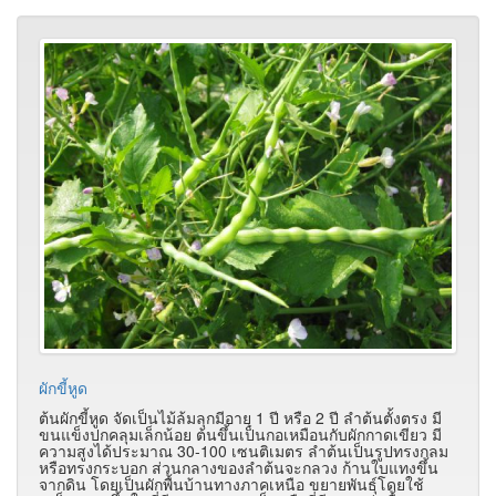
ผักขี้หูด
ต้นผักขี้หูด จัดเป็นไม้ล้มลุกมีอายุ 1 ปี หรือ 2 ปี ลำต้นตั้งตรง มี
ขนแข็งปกคลุมเล็กน้อย ต้นขึ้นเป็นกอเหมือนกับผักกาดเขียว มี
ความสูงได้ประมาณ 30-100 เซนติเมตร ลำต้นเป็นรูปทรงกลม
หรือทรงกระบอก ส่วนกลางของลำต้นจะกลวง ก้านใบแทงขึ้น
จากดิน โดยเป็นผักพื้นบ้านทางภาคเหนือ ขยายพันธุ์โดยใช้