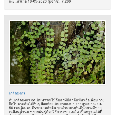
เผยแพร่เมื่อ 18-05-2020 ผู้เช้าชม 7,266
เกล็ดมังกร
ต้นเกล็ดมังกร จัดเป็นพรรณไม้ล้มลุกที่มีลำต้นพันหรือเลื้อยเกาะ
ยึดไปตามต้นไม้อื่นๆ ย้อยห้อยเป็นสายลงมา ยาวประมาณ 10-
50 เซนติเมตร มีรากตามลำต้น ทุกส่วนของต้นมีน้ำยางสีขาว
เหมือนน้ำนม ขยายพันธุ์ด้วยวิธีการเพาะเมล็ด เป็นพรรณไม้ที่