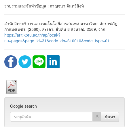
รวบรวมและจัดทำข้อมูล : กาญจนา จันทร์สิงห์
สำนักวิทยบริการและเทคโนโลยีสารสนเทศ มาหาวิทยาลัยราชภัฏ
กำแพงเพชร. (2560). สะเดา. สืบค้น 8 สิงหาคม 2569, จาก
https://arit.kpru.ac.th/ap/local/?
nu=pages&page_id=31&code_db=610010&code_type=01
Google search