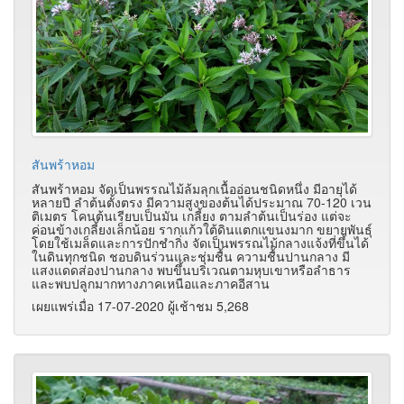
สันพร้าหอม
สันพร้าหอม จัดเป็นพรรณไม้ล้มลุกเนื้ออ่อนชนิดหนึ่ง มีอายุได้
หลายปี ลำต้นตั้งตรง มีความสูงของต้นได้ประมาณ 70-120 เวน
ติเมตร โคนต้นเรียบเป็นมัน เกลี้ยง ตามลำต้นเป็นร่อง แต่จะ
ค่อนข้างเกลี้ยงเล็กน้อย รากแก้วใต้ดินแตกแขนงมาก ขยายพันธุ์
โดยใช้เมล็ดและการปักชำกิ่ง จัดเป็นพรรณไม้กลางแจ้งที่ขึ้นได้
ในดินทุกชนิด ชอบดินร่วนและชุ่มชื้น ความชื้นปานกลาง มี
แสงแดดส่องปานกลาง พบขึ้นบริเวณตามหุบเขาหรือลำธาร
และพบปลูกมากทางภาคเหนือและภาคอีสาน
เผยแพร่เมื่อ 17-07-2020 ผู้เช้าชม 5,268