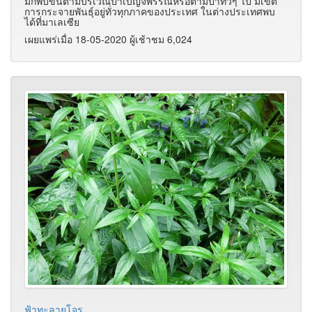
มักพบขึ้นตามบริเวณป่าเบญจพรรณหรือตามป่าทั่วๆ ไป มีเขต
การกระจายพันธุ์อยู่ทั่วทุกภาคของประเทศ ในต่างประเทศพบ
ได้ที่มาเลเซีย
เผยแพร่เมื่อ 18-05-2020 ผู้เช้าชม 6,024
ฟ้าทะลายโจร