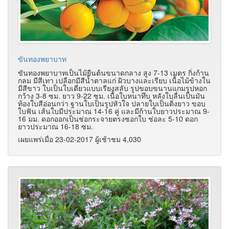
ขันทองพยาบาท
ขันทองพยาบาทเป็นไม้ยืนต้นขนาดกลาง สูง 7-13 เมตร กิ่งก้าน
กลม มีสีเทา เปลือกมีสีน้ำตาลแก่ ผิวบางและเรียบ เนื้อไม้ข้างใน
มีสีขาว ใบเป็นใบเดี่ยวแบบเรียงสลับ รูปขอบขนานแกมรูปหอก
กว้าง 3-8 ซม. ยาว 9-22 ซม. เนื้อใบหนาทึบ หลังใบลื่นเป็นมัน
ท้องใบสีอ่อนกว่า ฐานใบเป็นรูปหัวใจ ปลายใบเป็นติ่งยาว ขอบ
ใบฟัน เส้นใบมีประมาณ 14-16 คู่ และมีก้านใบยาวประมาณ 9-
16 มม. ดอกออกเป็นช่อกระจายตรงซอกใบ ช่อละ 5-10 ดอก
ยาวประมาณ 16-18 ซม.
เผยแพร่เมื่อ 23-02-2017 ผู้เช้าชม 4,030