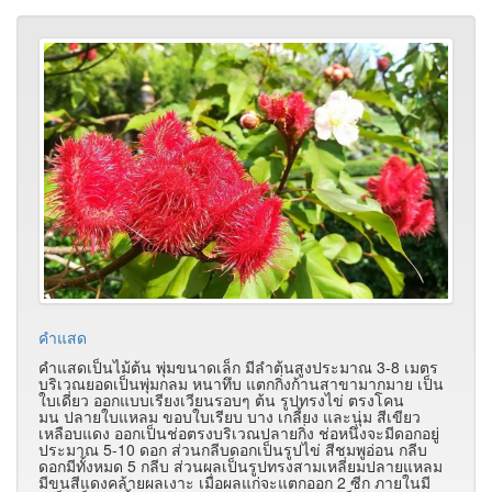
คำแสด
คำแสดเป็นไม้ต้น พุ่มขนาดเล็ก มีลำต้นสูงประมาณ 3-8 เมตร
บริเวณยอดเป็นพุ่มกลม หนาทึบ แตกกิ่งก้านสาขามากมาย เป็น
ใบเดี่ยว ออกแบบเรียงเวียนรอบๆ ต้น รูปทรงไข่ ตรงโคน
มน ปลายใบแหลม ขอบใบเรียบ บาง เกลี้ยง และนุ่ม สีเขียว
เหลือบแดง ออกเป็นช่อตรงบริเวณปลายกิ่ง ช่อหนึ่งจะมีดอกอยู่
ประมาณ 5-10 ดอก ส่วนกลีบดอกเป็นรูปไข่ สีชมพูอ่อน กลีบ
ดอกมีทั้งหมด 5 กลีบ ส่วนผลเป็นรูปทรงสามเหลี่ยมปลายแหลม
มีขนสีแดงคล้ายผลเงาะ เมื่อผลแก่จะแตกออก 2 ซีก ภายในมี