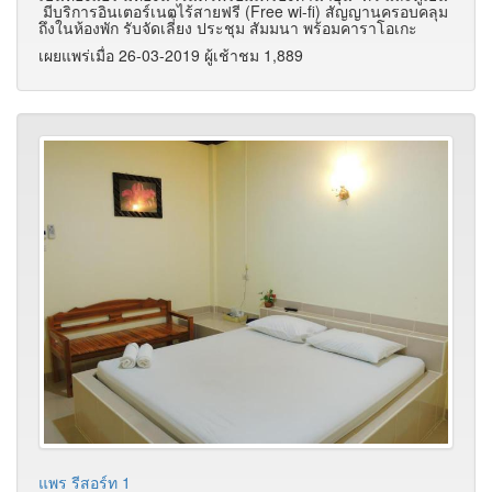
มีบริการอินเตอร์เนตไร้สายฟรี (Free wi-fi) สัญญานครอบคลุม
ถึงในห้องพัก รับจัดเลี่้ยง ประชุม สัมมนา พร้อมคาราโอเกะ
เผยแพร่เมื่อ 26-03-2019 ผู้เช้าชม 1,889
แพร รีสอร์ท 1