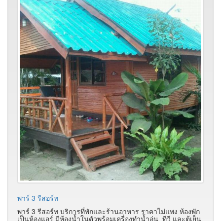
พาร์ 3 รีสอร์ท
พาร์ 3 รีสอร์ท บริการที่พักและร้านอาหาร ราคาไม่แพง ห้องพัก
เป็นห้องแอร์ มีห้องน้ำในตัวพร้อมเครื่องทำน้ำอุ่น ทีวี และตู้เย็น