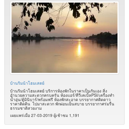
บ้านริมน้าโฮมเสตย์
บ้านริมน้าโฮมเสตย์ บริการห้องพักในราคาเป็นกันเอง สิ่ง
อำนวยความสะดวกครบครัน ห้องแอร์/ทีวีเคเบิ้ลPSI/เครื่องทำ
น้ำอุ่น/ตู้มินิบาร์/พร้อมฟรี ห้องพักสะอาด บรรยากาศติดดาว
ราคาติดดิน ไปมาสะดวก พักผ่อนเย็นสบาย บรรยากาศร่มรื่น
ธรรมชาติสวยงาม
เผยแพร่เมื่อ 27-03-2019 ผู้เช้าชม 1,191