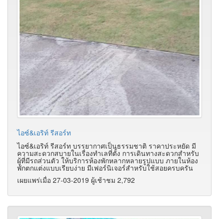
ไอซ์&เอริท์ รีสอร์ท
ไอซ์&เอริท์ รีสอร์ท บรรยากาศเป็นธรรมชาติ ราคาประหยัด มี
ความสะดวกสบายในเรื่องทำเลที่ตั้ง การเดินทางสะดวกสำหรับ
ผู้ที่มีรถส่วนตัว ให้บริการห้องพักหลากหลายรูปแบบ ภายในห้อง
พักตกแต่งแบบเรียบง่าย มีเฟอร์นิเจอร์สำหรับใช้สอยครบครัน
เผยแพร่เมื่อ 27-03-2019 ผู้เช้าชม 2,792