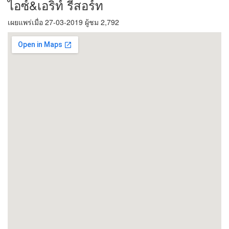
ไอซ์&เอริท์ รีสอร์ท
เผยแพร่เมื่อ 27-03-2019 ผู้ชม 2,792