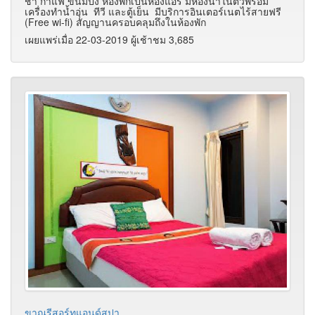
ชา กาแฟ ขนมปัง ห้องพักเป็นห้องแอร์ มีห้องน้ำในตัวพร้อม
เครื่องทำน้ำอุ่น ทีวี และตู้เย็น มีบริการอินเตอร์เนตไร้สายฟรี
(Free wi-fi) สัญญานครอบคลุมถึงในห้องพัก
เผยแพร่เมื่อ 22-03-2019 ผู้เช้าชม 3,685
ขาณุรีสอร์ทแอนด์สปา