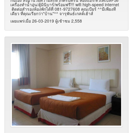
เครื่องทำน้ำอุ่น/ตู้มินิบาร์/พร้อมฟรี!!! wifi high-speed internet
ติดต่อสำรองห้องพักได้ที่ 081-9727608 คุณเบียร์ ^^มีเพียงที่
เดียว ที่คุณเรียกว่า"บ้าน"^^ จารุพันธ์เกสต์เฮ้าส์
เผยแพร่เมื่อ 26-03-2019 ผู้เช้าชม 2,558