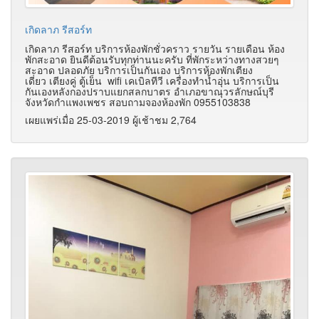
เกิดลาภ รีสอร์ท
เกิดลาภ รีสอร์ท บริการห้องพักชั่วคราว รายวัน รายเดือน ห้อง
พักสะอาด ยินดีต้อนรับทุกท่านนะครับ ที่พักระหว่างทางสวยๆ
สะอาด ปลอดภัย บริการเป็นกันเอง บริการห้องพักเตียง
เดี่ยว
เตียงคู่ ตู้เย็น wifi เคเบิลทีวี เครื่องทำน้ำอุ่น
บริการเป็น
กันเองหลังกองปราบแยกสลกบาตร อำเภอขาณุวรลักษณ์บุรี
จังหวัดกำแพงเพชร สอบถามจองห้องพัก 0955103838
เผยแพร่เมื่อ 25-03-2019 ผู้เช้าชม 2,764