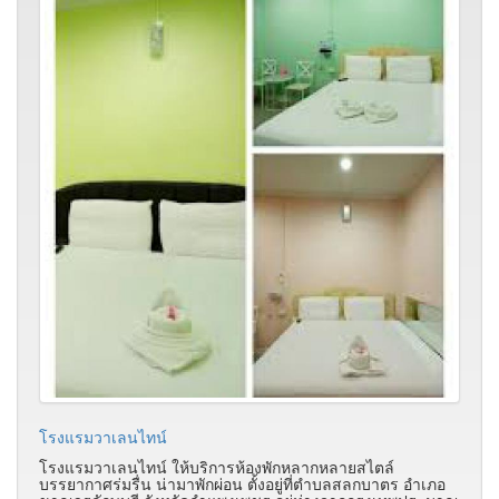
โรงแรมวาเลนไทน์
โรงแรมวาเลนไทน์ ให้บริการห้องพักหลากหลายสไตล์
บรรยากาศร่มรื่น น่ามาพักผ่อน ตั้งอยู่ที่ตำบลสลกบาตร อำเภอ