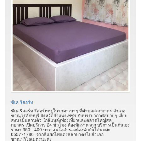
ซีเค รีสอร์ท
ซีเค รีสอร์ท รีสอร์ทหรูในราคาเบาๆ ที่ตำบลสลกบาตร อำเภอ
ขาณุวรลักษบุรี จังหวัดกำแพงเพชร กับบรรยากาศสบายๆ เงียบ
สงบ เป็นส่วนตัว ใกล้แหล่งท่องเที่ยวและตลาดใหญ่สล
กบาตร เปิดบริการ 24 ชั่วโมง ห้องพักราคาถูก บริการเป็นกันเอง
ราคา 350 - 400 บาท สนใจสำรองห้องพักกันได้นะค่ะ
055771780 จากสี่แยกไฟแดงสลกบาตรไปอำเภอ
ขาณุ1กิโลเมตรนะค่ะ