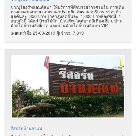
ขาณุรีสอร์ทแอนด์สปา ให้บริการที่พักบรรยากาศร่มรื่น การเดิน
ทางสะดวกสบาย แถมราคาประหยัด อัตราค่าบริการ ราคาต่ำ
สุดคืนละ 350 บาท ราคาสูงสุดคืนละ 1,000 บาทห้องพักมี 4
แบบดังนี้ ได้แก่ บ้านไม้สัก, บ้านพักสไตล์บาหลีเตียงเดี่ยว, บ้าน
พักสไตล์บาหลีเตียงคู่ และบ้านพักสไตล์บาหลีแบบ VIP
เผยแพร่เมื่อ 25-03-2019 ผู้เช้าชม 7,319
รีสอร์ทบ้านกาแฟ