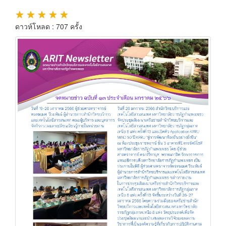
★
★
★
★
★
ดาวห์โหลด : 707 ครั้ง