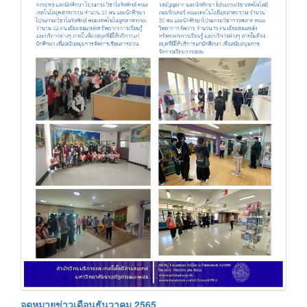
จดหมายข่าวเดือนธันวาคม 2565