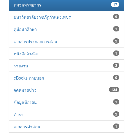
หมวดทรัพยากร
17
มหาวิทยาลัยราชภัฏกำแพงเพชร
9
คู่มือนักศึกษา
1
เอกสารประกอบการสอน
2
หนังสืออ้างอิง
1
รายงาน
2
eBooks ภายนอก
0
จดหมายข่าว
134
ข้อมูลท้องถิ่น
1
ตำรา
2
เอกสารคำสอน
1