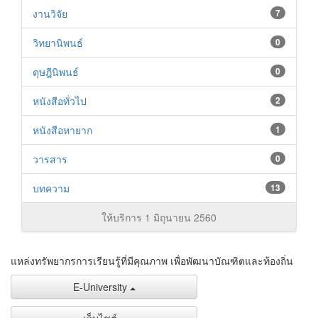
งานวิจัย
7
วิทยานิพนธ์
0
ดุษฎีนิพนธ์
0
หนังสือทั่วไป
2
หนังสือหายาก
1
วารสาร
0
บทความ
13
ให้บริการ 1 มิถุนายน 2560
แหล่งทรัพยากรการเรียนรู้ที่มีคุณภาพ เพื่อพัฒนาบัณฑิตและท้องถิ่น
E-University