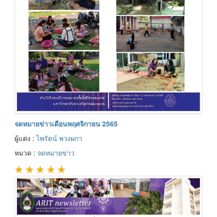
จดหมายข่าวเดือนพฤศจิกายน 2565
ผู้แต่ง :
ไพรัตน์ พวงผกา
หมวด :
จดหมายข่าว
★
★
★
★
★