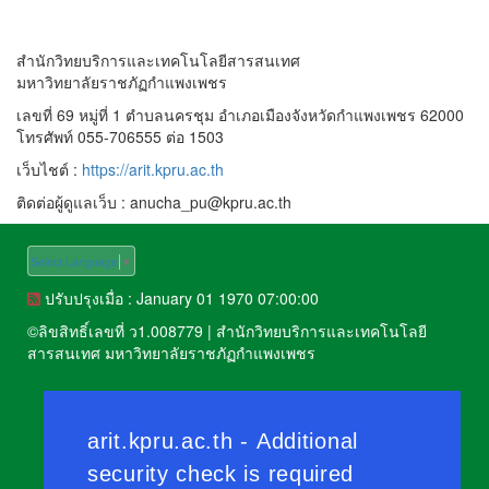
สำนักวิทยบริการและเทคโนโลยีสารสนเทศ
มหาวิทยาลัยราชภัฏกำแพงเพชร
เลขที่ 69 หมู่ที่ 1 ตำบลนครชุม อำเภอเมืองจังหวัดกำแพงเพชร 62000
โทรศัพท์ 055-706555 ต่อ 1503
เว็บไชต์ :
https://arit.kpru.ac.th
ติดต่อผู้ดูแลเว็บ : anucha_pu@kpru.ac.th
Select Language
▼
ปรับปรุงเมื่อ : January 01 1970 07:00:00
©
ลิขสิทธิ์เลขที่ ว1.008779
|
สำนักวิทยบริการและเทคโนโลยี
สารสนเทศ มหาวิทยาลัยราชภัฏกำแพงเพชร