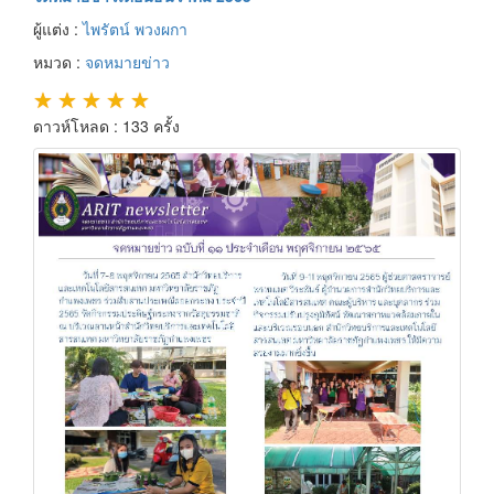
ผู้แต่ง :
ไพรัตน์ พวงผกา
หมวด :
จดหมายข่าว
★
★
★
★
★
ดาวห์โหลด : 133 ครั้ง