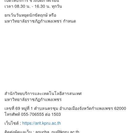
เปิดให้บริการ ช่วงปิดภาคเรียน
เวลา 08.30 น. - 16.30 น. ทุกวัน
ยกเว้นวันหยุดนักขัตฤกษ์ หรือ
มหาวิทยาลัยราชภัฏกำแพงเพชร กำหนด
สำนักวิทยบริการและเทคโนโลยีสารสนเทศ
มหาวิทยาลัยราชภัฏกำแพงเพชร
เลขที่ 69 หมู่ที่ 1 ตำบลนครชุม อำเภอเมืองจังหวัดกำแพงเพชร 62000
โทรศัพท์ 055-706555 ต่อ 1503
เว็บไชต์ :
https://arit.kpru.ac.th
ติดต่อผู้ดูแลเว็บ : anucha_pu@kpru.ac.th