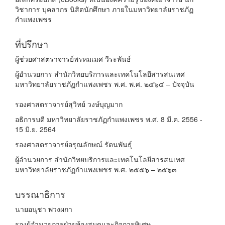
วิชาการ บุคลากร นิสิตนักศึกษา ภายในมหาวิทยาลัยราชภัฏ
กำแพงเพชร
ที่ปรึกษา
ผู้ช่วยศาสตราจารย์พรหมเมศ วีระพันธ์
ผู้อำนวยการ สำนักวิทยบริการและเทคโนโลยีสารสนเทศ
มหาวิทยาลัยราชภัฏกำแพงเพชร พ.ศ. พ.ศ. ๒๕๖๔ – ปัจจุบัน
รองศาสตราจารย์สุวิทย์ วงษ์บุญมาก
อธิการบดี มหาวิทยาลัยราชภัฏกำแพงเพชร พ.ศ. 8 มี.ค. 2556 -
15 มิ.ย. 2564
รองศาสตราจารย์อรุณลักษณ์ รัตนพันธุ์
ผู้อำนวยการ สำนักวิทยบริการและเทคโนโลยีสารสนเทศ
มหาวิทยาลัยราชภัฏกำแพงเพชร พ.ศ. ๒๕๕๖ – ๒๕๖๓
บรรณาธิการ
นายอนุชา พวงผกา
รองผู้อำนวยการฝ่ายห้องสมุดและกิจการพิเศษ