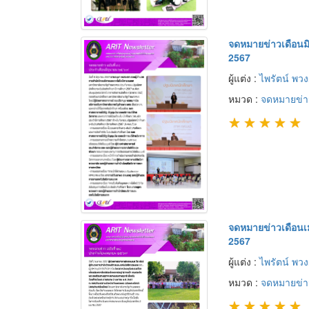
จดหมายข่าวเดือนม
2567
ผู้แต่ง :
ไพรัตน์ พว
หมวด :
จดหมายข่า
★
★
★
★
★
จดหมายข่าวเดือน
2567
ผู้แต่ง :
ไพรัตน์ พว
หมวด :
จดหมายข่า
★
★
★
★
★