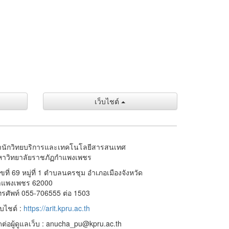
เว็บไชต์
ำนักวิทยบริการและเทคโนโลยีสารสนเทศ
หาวิทยาลัยราชภัฏกำแพงเพชร
ขที่ 69 หมู่ที่ 1 ตำบลนครชุม อำเภอเมืองจังหวัด
ำแพงเพชร 62000
รศัพท์ 055-706555 ต่อ 1503
็บไชต์ :
https://arit.kpru.ac.th
ดต่อผู้ดูแลเว็บ : anucha_pu@kpru.ac.th