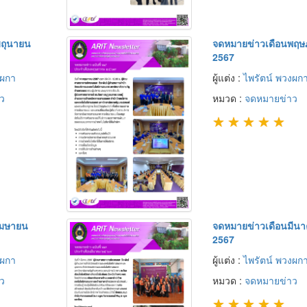
ิถุนายน
จดหมายข่าวเดือนพฤ
2567
งผกา
ผู้แต่ง :
ไพรัตน์ พวงผก
ว
หมวด :
จดหมายข่าว
★
★
★
★
★
เมษายน
จดหมายข่าวเดือนมีน
2567
งผกา
ผู้แต่ง :
ไพรัตน์ พวงผก
ว
หมวด :
จดหมายข่าว
★
★
★
★
★