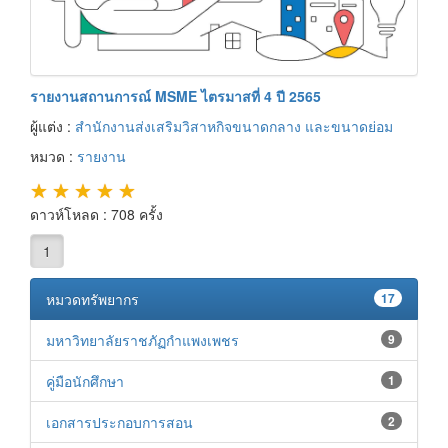
รายงานสถานการณ์ MSME ไตรมาสที่ 4 ปี 2565
ผู้แต่ง :
สำนักงานส่งเสริมวิสาหกิจขนาดกลาง และขนาดย่อม
หมวด :
รายงาน
★
★
★
★
★
ดาวห์โหลด : 708 ครั้ง
1
หมวดทรัพยากร
17
มหาวิทยาลัยราชภัฏกำแพงเพชร
9
คู่มือนักศึกษา
1
เอกสารประกอบการสอน
2