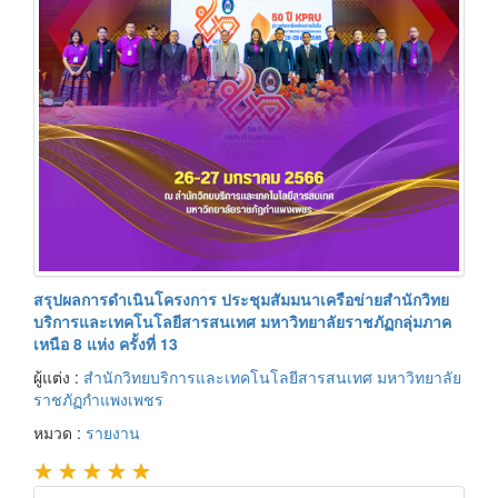
สรุปผลการดำเนินโครงการ ประชุมสัมมนาเครือข่ายสำนักวิทย
บริการและเทคโนโลยีสารสนเทศ มหาวิทยาลัยราชภัฏกลุ่มภาค
เหนือ 8 แห่ง ครั้งที่ 13
ผู้แต่ง :
สำนักวิทยบริการและเทคโนโลยีสารสนเทศ มหาวิทยาลัย
ราชภัฏกำแพงเพชร
หมวด :
รายงาน
★
★
★
★
★