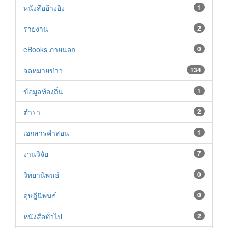
หนังสืออ้างอิง
1
รายงาน
2
eBooks ภายนอก
0
จดหมายข่าว
134
ข้อมูลท้องถิ่น
1
ตำรา
2
เอกสารคำสอน
1
งานวิจัย
7
วิทยานิพนธ์
0
ดุษฎีนิพนธ์
0
หนังสือทั่วไป
2