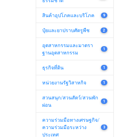
ธรรมชาติ
สินค้าอุปโภคและบริโภค
9
ปุ๋ยและยาปราบศัตรูพืช
2
อุตสาหกรรมและมาตรา
1
ฐานอุตสาหกรรม
ธุรกิจที่ดิน
1
หน่วยงานรัฐวิสาหกิจ
1
สวนสนุก/สวนสัตว์/สวนพัก
1
ผ่อน
ความร่วมมือทางเศรษฐกิจ/
ความร่วมมือระหว่าง
3
ประเทศ