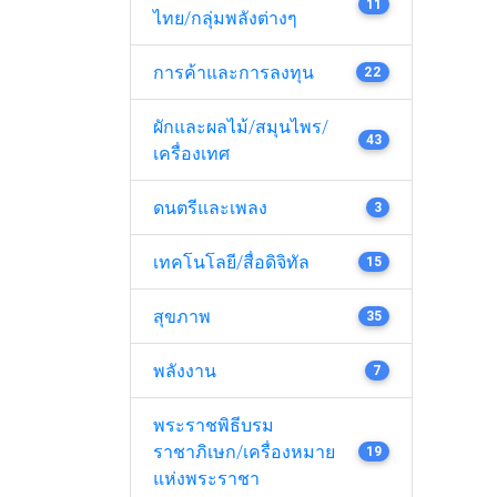
11
ไทย/กลุ่มพลังต่างๆ
การค้าและการลงทุน
22
ผักและผลไม้/สมุนไพร/
43
เครื่องเทศ
ดนตรีและเพลง
3
เทคโนโลยี/สื่อดิจิทัล
15
สุขภาพ
35
พลังงาน
7
พระราชพิธีบรม
ราชาภิเษก/เครื่องหมาย
19
แห่งพระราชา