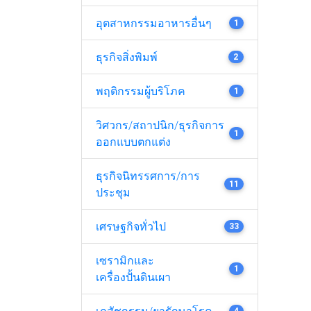
อุตสาหกรรมอาหารอื่นๆ
1
ธุรกิจสิ่งพิมพ์
2
พฤติกรรมผู้บริโภค
1
วิศวกร/สถาปนิก/ธุรกิจการ
1
ออกแบบตกแต่ง
ธุรกิจนิทรรศการ/การ
11
ประชุม
เศรษฐกิจทั่วไป
33
เซรามิกและ
1
เครื่องปั้นดินเผา
4