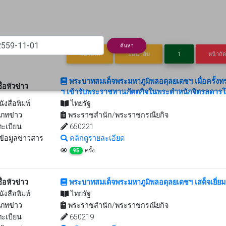
rent)
ค้นหา
หน้าแรก
ย้อนกลับ
1
หน้าถั
พระบาทสมเด็จพระมหาภูมิพลอดุลยเดชฯ เมื่อครั้งท
ื่อหัวข่าว
ฯ เข้ารับพระราชทานภัตตกิจในพระตำหนักจิตรลดาร
นังสือพิมพ์
ไทยรัฐ
ภทข่าว
พระราชสำนัก/พระราชกรณียกิจ
ะเบียน
650221
ข้อมูลข่าวสาร
คลิกดูรายละเอียด
ครั้ง
95
ื่อหัวข่าว
พระบาทสมเด็จพระมหาภูมิพลอดุลยเดชฯ เสด็จเยี่ย
นังสือพิมพ์
ไทยรัฐ
ภทข่าว
พระราชสำนัก/พระราชกรณียกิจ
ะเบียน
650219