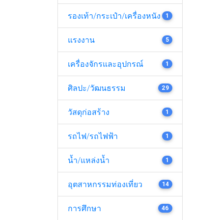
รองเท้า/กระเป๋า/เครื่องหนัง
1
แรงงาน
5
เครื่องจักรและอุปกรณ์
1
ศิลปะ/วัฒนธรรม
29
วัสดุก่อสร้าง
1
รถไฟ/รถไฟฟ้า
1
น้ำ/แหล่งน้ำ
1
อุตสาหกรรมท่องเที่ยว
14
การศึกษา
46