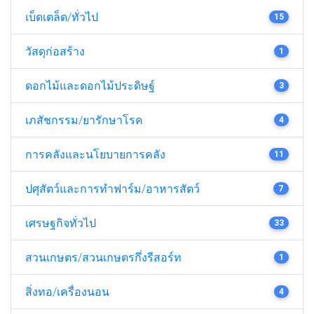
เบ็ดเตล็ด/ทั่วไป
15
วัสดุก่อสร้าง
1
ดอกไม้และดอกไม้ประดิษฐ์
3
เภสัชกรรม/ยารักษาโรค
4
การคลังและนโยบายการคลัง
11
ปศุสัตว์และการทำฟาร์ม/อาหารสัตว์
7
เศรษฐกิจทั่วไป
33
สวนเกษตร/สวนเกษตรกึ่งรีสอร์ท
1
สิ่งทอ/เครื่องนอน
4