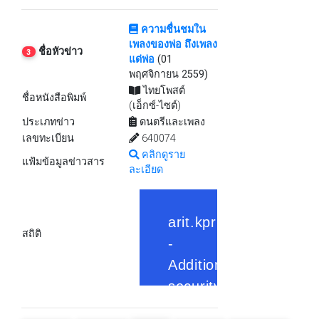
ความชื่นชมใน
เพลงของพ่อ ถึงเพลง
ชื่อหัวข่าว
3
แด่พ่อ
(01
พฤศจิกายน 2559)
ไทยโพสต์
ชื่อหนังสือพิมพ์
(เอ็กซ์-ไซต์)
ประเภทข่าว
ดนตรีและเพลง
เลขทะเบียน
640074
คลิกดูราย
แฟ้มข้อมูลข่าวสาร
ละเอียด
สถิติ