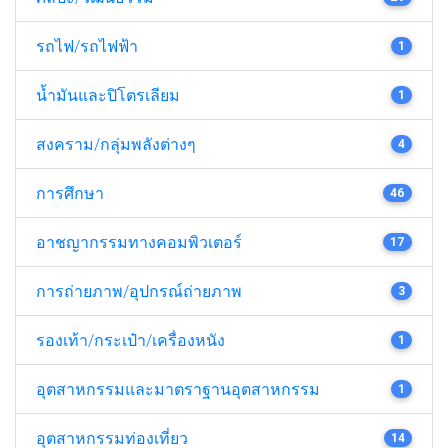
รถไฟ/รถไฟฟ้า
1
น้ำมันและปิโตรเลียม
1
สงคราม/กลุ่มพลังต่างๆ
4
การศึกษา
46
อาชญากรรมทางคอมพิวเตอร์
17
การถ่ายภาพ/อุปกรณ์ถ่ายภาพ
3
รองเท้า/กระเป๋า/เครื่องหนัง
1
อุตสาหกรรมและมาตราฐานอุตสาหกรรม
1
อุตสาหกรรมท่องเที่ยว
14