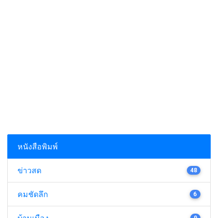
หนังสือพิมพ์
ข่าวสด
48
คมชัดลึก
6
9