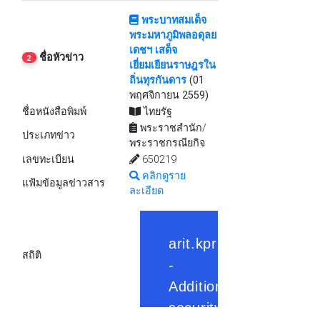
พระบาทสมเด็จ
พระมหาภูมิพลอดุลย
เดชฯ เสด็จ
ชื่อหัวข่าว
2
เยี่ยมเยียนราษฎรใน
ถิ่นทุรกันดาร
(01
พฤศจิกายน 2559)
ชื่อหนังสือพิมพ์
ไทยรัฐ
พระราชสำนัก/
ประเภทข่าว
พระราชกรณียกิจ
เลขทะเบียน
650219
คลิกดูราย
แฟ้มข้อมูลข่าวสาร
ละเอียด
สถิติ