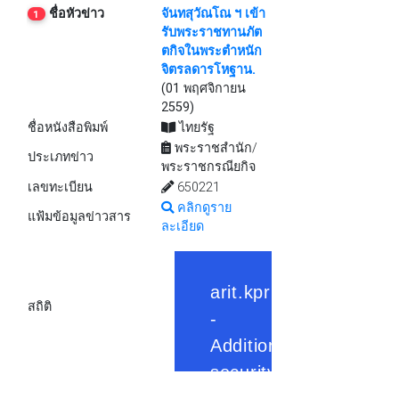
ชื่อหัวข่าว
จันทสุวัณโณ ฯ เข้า
1
รับพระราชทานภัต
ตกิจในพระตำหนัก
จิตรลดารโหฐาน.
(01 พฤศจิกายน
2559)
ชื่อหนังสือพิมพ์
ไทยรัฐ
พระราชสำนัก/
ประเภทข่าว
พระราชกรณียกิจ
เลขทะเบียน
650221
คลิกดูราย
แฟ้มข้อมูลข่าวสาร
ละเอียด
สถิติ