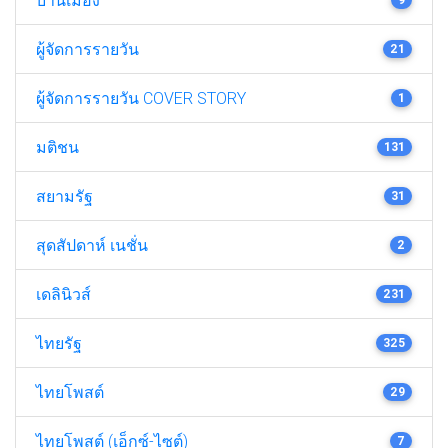
บ้านเมือง
ผู้จัดการรายวัน
21
ผู้จัดการรายวัน COVER STORY
1
มติชน
131
สยามรัฐ
31
สุดสัปดาห์ เนชั่น
2
เดลินิวส์
231
ไทยรัฐ
325
ไทยโพสต์
29
ไทยโพสต์ (เอ็กซ์-ไซต์)
7