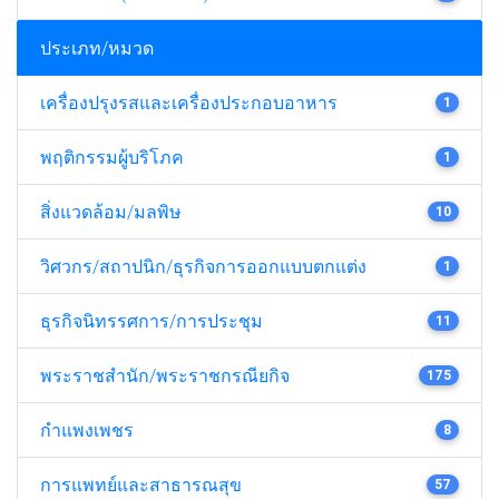
ประเภท/หมวด
เครื่องปรุงรสและเครื่องประกอบอาหาร
1
พฤติกรรมผู้บริโภค
1
สิ่งแวดล้อม/มลพิษ
10
วิศวกร/สถาปนิก/ธุรกิจการออกแบบตกแต่ง
1
ธุรกิจนิทรรศการ/การประชุม
11
พระราชสำนัก/พระราชกรณียกิจ
175
กำแพงเพชร
8
การแพทย์และสาธารณสุข
57