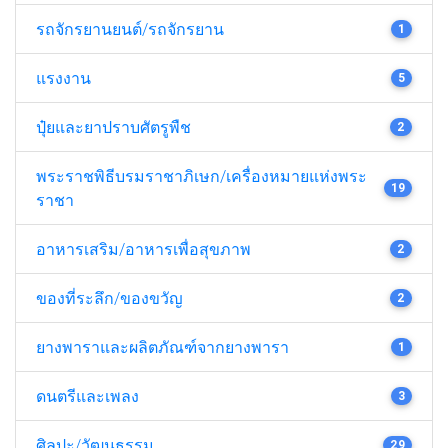
รถจักรยานยนต์/รถจักรยาน
1
แรงงาน
5
ปุ๋ยและยาปราบศัตรูพืช
2
พระราชพิธีบรมราชาภิเษก/เครื่องหมายแห่งพระ
19
ราชา
อาหารเสริม/อาหารเพื่อสุขภาพ
2
ของที่ระลึก/ของขวัญ
2
ยางพาราและผลิตภัณฑ์จากยางพารา
1
ดนตรีและเพลง
3
ศิลปะ/วัฒนธรรม
29