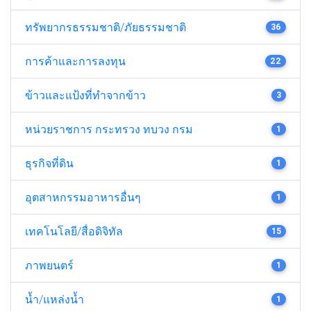
ทรัพยากรธรรมชาติ/ภัยธรรมชาติ
36
การค้าและการลงทุน
22
ข้าวและแป้งที่ทำจากข้าว
3
หน่วยราชการ กระทรวง ทบวง กรม
1
ธุรกิจที่ดิน
1
อุตสาหกรรมอาหารอื่นๆ
1
เทคโนโลยี/สื่อดิจิทัล
15
ภาพยนตร์
1
น้ำ/แหล่งน้ำ
1