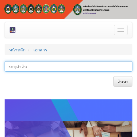
Toggle
navigati
หน้าหลัก
เอกสาร
ค้นหา