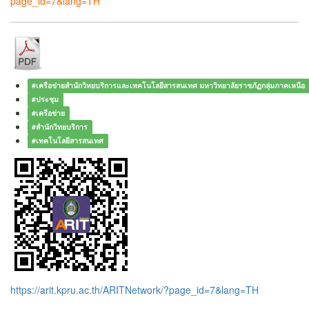
page_id=7&lang=TH
#เครือข่ายสำนักวิทยบริการและเทคโนโลยีสารสนเทศ มหาวิทยาลัยราชภัฏกลุ่มภาคเหนือ
#ประชุม
#เครือข่าย
#สำนักวิทยบริการ
#เทคโนโลยีสารสนเทศ
https://arit.kpru.ac.th/ARITNetwork/?page_id=7&lang=TH