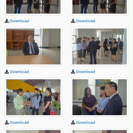
Download
Download
Download
Download
Download
Download