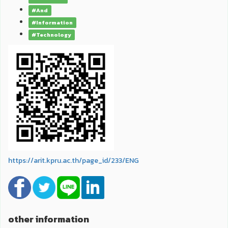
#And
#Information
#Technology
https://arit.kpru.ac.th/page_id/233/ENG
other information