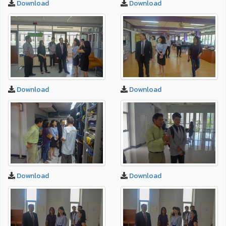
Download
Download
Download
Download
Download
Download