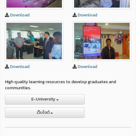
Download
Download
Download
Download
High quality learning resources to develop graduates and
communities.
E-University
เว็บไชต์