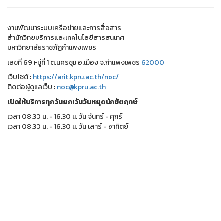
งานพัฒนาระบบเครือข่ายและการสื่อสาร
สำนักวิทยบริการและเทคโนโลยีสารสนเทศ
มหาวิทยาลัยราชภัฏกำแพงเพชร
เลขที่ 69 หมู่ที่ 1 ต.นครชุม อ.เมือง จ.กำแพงเพชร
62000
เว็บไชต์ :
https://arit.kpru.ac.th/noc/
ติดต่อผู้ดูแลเว็บ :
noc@kpru.ac.th
เปิดให้บริการทุกวันยกเว้นวันหยุดนักขัตฤกษ์
เวลา 08.30 น. - 16.30 น. วัน จันทร์ - ศุกร์
เวลา 08.30 น. - 16.30 น. วัน เสาร์ - อาทิตย์