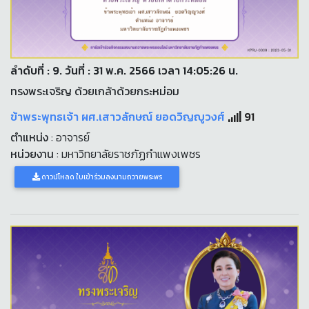
ลำดับที่ : 9. วันที่ : 31 พ.ค. 2566 เวลา 14:05:26 น.
ทรงพระเจริญ ด้วยเกล้าด้วยกระหม่อม
ข้าพระพุทธเจ้า ผศ.เสาวลักษณ์ ยอดวิญญูวงศ์
91
ตำแหน่ง
: อาจารย์
หน่วยงาน
: มหาวิทยาลัยราชภัฏกำแพงเพชร
ดาวน์โหลด ใบเข้าร่วมลงนามถวายพระพร