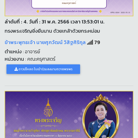
ลำดับที่ : 4. วันที่ : 31 พ.ค. 2566 เวลา 13:53:01 น.
ทรงพระเจริญยิ่งยืนนาน ด้วยเกล้าด้วยกระหม่อม
ข้าพระพุทธเจ้า นายศุภวัฒน์ วิสิฐศิริกุล
79
ตำแหน่ง
: อาจารย์
หน่วยงาน
: คณะครุศาสตร์
ดาวน์โหลด ใบเข้าร่วมลงนามถวายพระพร