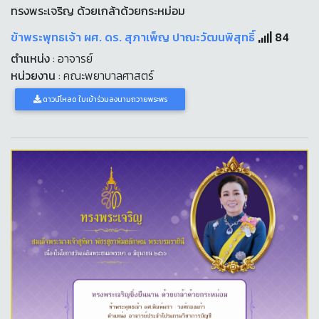
ทรงพระเจริญ ด้วยเกล้าด้วยกระหม่อม
ข้าพระพุทธเจ้า ผศ. ดร. สุภาเพ็ญ ปาณะวัฒนพิสุทธิ์
84
ตำแหน่ง
: อาจารย์
หน่วยงาน
: คณะพยาบาลศาสตร์
ดาวน์โหลด ใบเข้าร่วมลงนามถวายพระพร