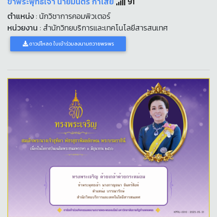
ข้าพระพุทธเจ้า นายมนตรี กาไสย
91
ตำแหน่ง
: นักวิชาการคอมพิวเตอร์
หน่วยงาน
: สำนักวิทยบริการและเทคโนโลยีสารสนเทศ
ดาวน์โหลด ใบเข้าร่วมลงนามถวายพระพร