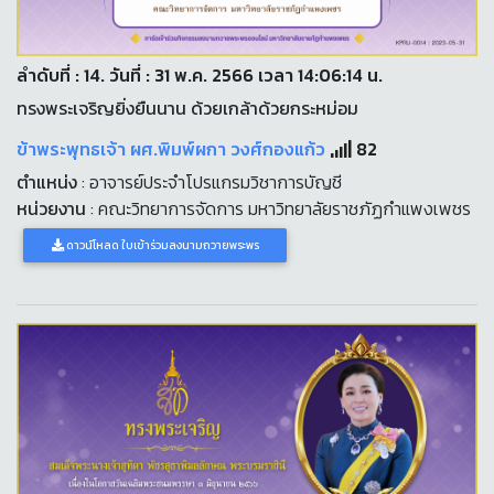
ลำดับที่ : 14. วันที่ : 31 พ.ค. 2566 เวลา 14:06:14 น.
ทรงพระเจริญยิ่งยืนนาน ด้วยเกล้าด้วยกระหม่อม
ข้าพระพุทธเจ้า ผศ.พิมพ์ผกา วงศ์กองแก้ว
82
ตำแหน่ง
: อาจารย์ประจำโปรแกรมวิชาการบัญชี
หน่วยงาน
: คณะวิทยาการจัดการ มหาวิทยาลัยราชภัฏกำแพงเพชร
ดาวน์โหลด ใบเข้าร่วมลงนามถวายพระพร