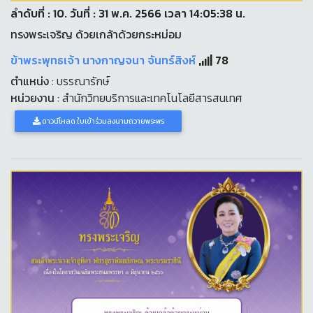
ลำดับที่ : 10. วันที่ : 31 พ.ค. 2566 เวลา 14:05:38 น.
ทรงพระเจริญ ด้วยเกล้าด้วยกระหม่อม
ข้าพระพุทธเจ้า นางกาญจนา จันทร์สิงห์
78
ตำแหน่ง
: บรรณารักษ์
หน่วยงาน
: สำนักวิทยบริการและเทคโนโลยีสารสนเทศ
ดาวน์โหลด ใบเข้าร่วมลงนามถวายพระพร