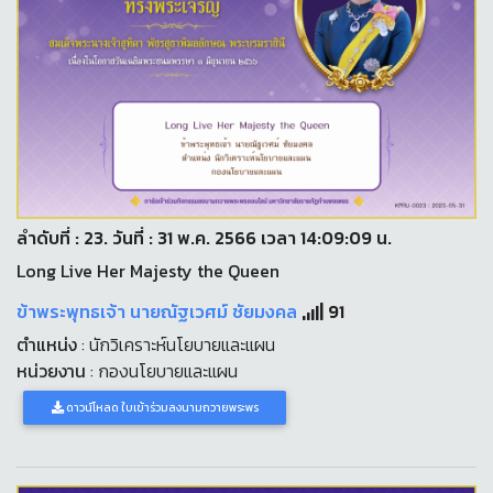
ลำดับที่ : 23. วันที่ : 31 พ.ค. 2566 เวลา 14:09:09 น.
Long Live Her Majesty the Queen
ข้าพระพุทธเจ้า นายณัฐเวศม์ ชัยมงคล
91
ตำแหน่ง
: นักวิเคราะห์นโยบายและแผน
หน่วยงาน
: กองนโยบายและแผน
ดาวน์โหลด ใบเข้าร่วมลงนามถวายพระพร