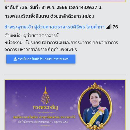
ลำดับที่ : 25. วันที่ : 31 พ.ค. 2566 เวลา 14:09:27 น.
ทรงพระเจริญยิ่งยืนนาน ด้วยเกล้าด้วยกระหม่อม
ข้าพระพุทธเจ้า ผู้ช่วยศาสตราจารย์ศิริพร โสมคำภา
76
ตำแหน่ง
: ผู้ช่วยศาสตราจารย์
หน่วยงาน
: โปรแกรมวิชาการเงินและการธนาคาร คณะวิทยาการ
จัดการ มหาวิทยาลัยราชภัฏกำแพงเพชร
ดาวน์โหลด ใบเข้าร่วมลงนามถวายพระพร