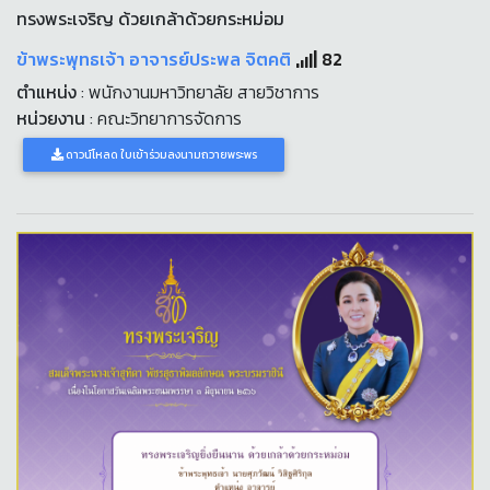
ทรงพระเจริญ ด้วยเกล้าด้วยกระหม่อม
ข้าพระพุทธเจ้า อาจารย์ประพล จิตคติ
82
ตำแหน่ง
: พนักงานมหาวิทยาลัย สายวิชาการ
หน่วยงาน
: คณะวิทยาการจัดการ
ดาวน์โหลด ใบเข้าร่วมลงนามถวายพระพร