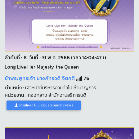
ลำดับที่ : 8. วันที่ : 31 พ.ค. 2566 เวลา 14:04:47 น.
Long Live Her Majesty the Queen
ข้าพระพุทธเจ้า นางภัทรวดี จิตคติ
76
ตำแหน่ง
: เจ้าหน้าที่บริหารงานทั่วไป ชำนาญการ
หน่วยงาน
: กองกลาง สำนักงานอธิการบดี
ดาวน์โหลด ใบเข้าร่วมลงนามถวายพระพร