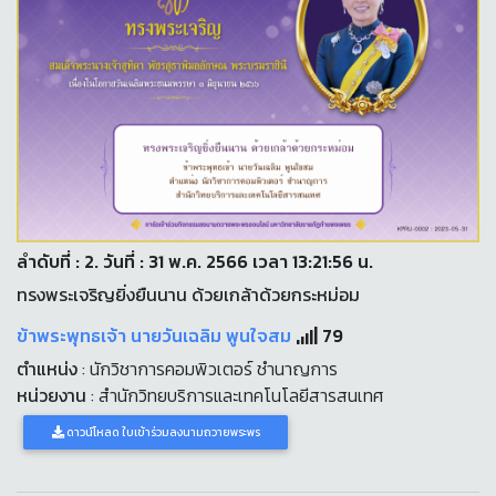
ลำดับที่ : 2. วันที่ : 31 พ.ค. 2566 เวลา 13:21:56 น.
ทรงพระเจริญยิ่งยืนนาน ด้วยเกล้าด้วยกระหม่อม
ข้าพระพุทธเจ้า นายวันเฉลิม พูนใจสม
79
ตำแหน่ง
: นักวิชาการคอมพิวเตอร์ ชำนาญการ
หน่วยงาน
: สำนักวิทยบริการและเทคโนโลยีสารสนเทศ
ดาวน์โหลด ใบเข้าร่วมลงนามถวายพระพร