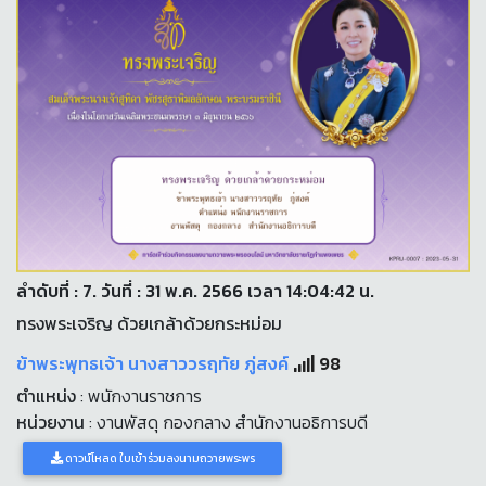
ลำดับที่ : 7. วันที่ : 31 พ.ค. 2566 เวลา 14:04:42 น.
ทรงพระเจริญ ด้วยเกล้าด้วยกระหม่อม
ข้าพระพุทธเจ้า นางสาววรฤทัย ภู่สงค์
98
ตำแหน่ง
: พนักงานราชการ
หน่วยงาน
: งานพัสดุ กองกลาง สำนักงานอธิการบดี
ดาวน์โหลด ใบเข้าร่วมลงนามถวายพระพร