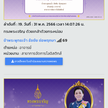
ลำดับที่ : 19. วันที่ : 31 พ.ค. 2566 เวลา 14:07:26 น.
ทรงพระเจริญ ด้วยเกล้าด้วยกระหม่อม
ข้าพระพุทธเจ้า ธัชชัย ช่อพฤกษา
69
ตำแหน่ง
: อาจารย์
หน่วยงาน
: สาขาการจัดการโลจิสติกส์
ดาวน์โหลด ใบเข้าร่วมลงนามถวายพระพร