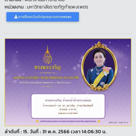
หน่วยงาน
: มหาวิทยาลัยราชภัฏกำแพงเพชร
ดาวน์โหลด ใบเข้าร่วมลงนามถวายพระพร
ลำดับที่ : 15. วันที่ : 31 พ.ค. 2566 เวลา 14:06:30 น.