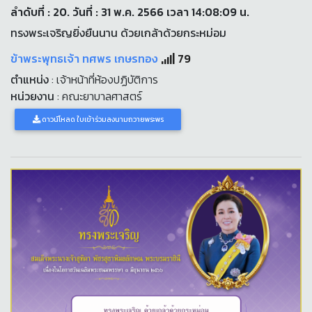
ลำดับที่ : 20. วันที่ : 31 พ.ค. 2566 เวลา 14:08:09 น.
ทรงพระเจริญยิ่งยืนนาน ด้วยเกล้าด้วยกระหม่อม
ข้าพระพุทธเจ้า ทศพร เกษรทอง
79
ตำแหน่ง
: เจ้าหน้าที่ห้องปฏิบัติการ
หน่วยงาน
: คณะยาบาลศาสตร์
ดาวน์โหลด ใบเข้าร่วมลงนามถวายพระพร