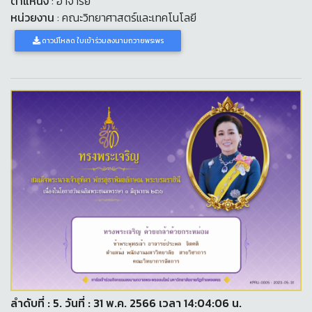
ตำแหน่ง
: อาจารย์
หน่วยงาน
: คณะวิทยาศาสตร์และเทคโนโลยี
ดาวน์โหลด ใบเข้าร่วมลงนามถวายพระพร
ลำดับที่ : 5. วันที่ : 31 พ.ค. 2566 เวลา 14:04:06 น.