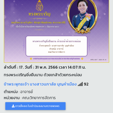
ลำดับที่ : 17. วันที่ : 31 พ.ค. 2566 เวลา 14:07:11 น.
ทรงพระเจริญยิ่งยืนนาน ด้วยเกล้าด้วยกระหม่อม
ข้าพระพุทธเจ้า นางสาวนภาลัย บุญคำเมือง
92
ตำแหน่ง
: อาจารย์
หน่วยงาน
: คณะวิทยาการจัดการ
ดาวน์โหลด ใบเข้าร่วมลงนามถวายพระพร