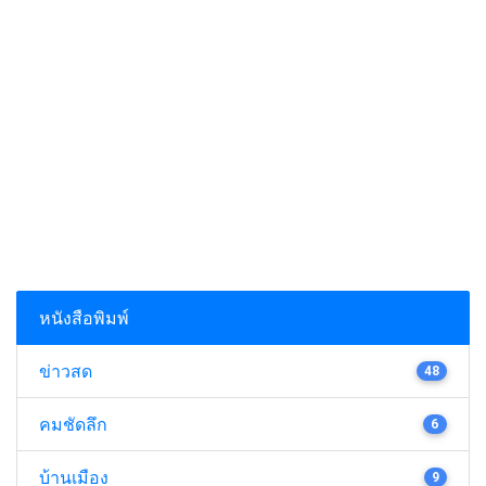
หนังสือพิมพ์
ข่าวสด
48
คมชัดลึก
6
บ้านเมือง
9