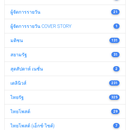
ผู้จัดการรายวัน
21
ผู้จัดการรายวัน COVER STORY
1
มติชน
131
สยามรัฐ
31
สุดสัปดาห์ เนชั่น
2
เดลินิวส์
231
ไทยรัฐ
325
ไทยโพสต์
29
ไทยโพสต์ (เอ็กซ์-ไซต์)
7