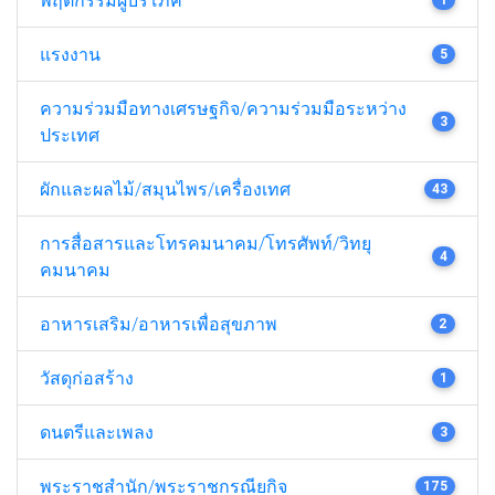
แรงงาน
5
ความร่วมมือทางเศรษฐกิจ/ความร่วมมือระหว่าง
3
ประเทศ
ผักและผลไม้/สมุนไพร/เครื่องเทศ
43
การสื่อสารและโทรคมนาคม/โทรศัพท์/วิทยุ
4
คมนาคม
อาหารเสริม/อาหารเพื่อสุขภาพ
2
วัสดุก่อสร้าง
1
ดนตรีและเพลง
3
พระราชสำนัก/พระราชกรณียกิจ
175