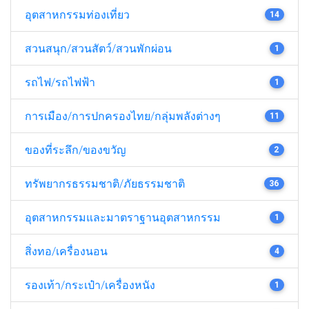
อุตสาหกรรมท่องเที่ยว
14
สวนสนุก/สวนสัตว์/สวนพักผ่อน
1
รถไฟ/รถไฟฟ้า
1
การเมือง/การปกครองไทย/กลุ่มพลังต่างๆ
11
ของที่ระลึก/ของขวัญ
2
ทรัพยากรธรรมชาติ/ภัยธรรมชาติ
36
อุตสาหกรรมและมาตราฐานอุตสาหกรรม
1
สิ่งทอ/เครื่องนอน
4
รองเท้า/กระเป๋า/เครื่องหนัง
1