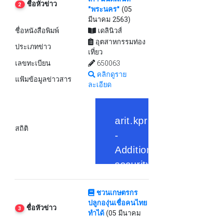
ชื่อหัวข่าว
2
"พระนคร"
(05
มีนาคม 2563)
ชื่อหนังสือพิมพ์
เดลินิวส์
อุตสาหกรรมท่อง
ประเภทข่าว
เที่ยว
เลขทะเบียน
650063
คลิกดูราย
แฟ้มข้อมูลข่าวสาร
ละเอียด
สถิติ
ชวนเกษตรกร
ปลูกองุ่นเชื่อคนไทย
ชื่อหัวข่าว
3
ทำได้
(05 มีนาคม