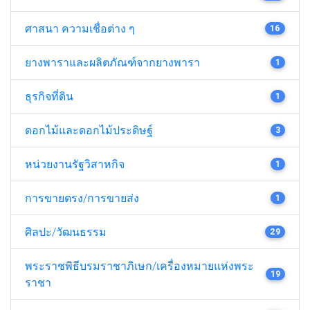
ศาสนา ความเชื่อต่าง ๆ
16
ยางพาราและผลิตภัณฑ์จากยางพารา
1
ธุรกิจที่ดิน
1
ดอกไม้และดอกไม้ประดิษฐ์
3
หน่วยงานรัฐวิสาหกิจ
1
การขายตรง/การขายส่ง
1
ศิลปะ/วัฒนธรรม
29
พระราชพิธีบรมราชาภิเษก/เครื่องหมายแห่งพระ
19
ราชา