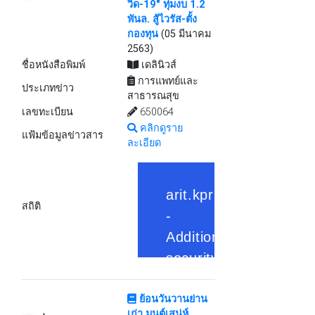
วิด-19" ทุ่มงบ 1.2
พันล. สู้ไวรัส-ตั้ง
กองทุน
(05 มีนาคม
2563)
ชื่อหนังสือพิมพ์
เดลินิวส์
การแพทย์และ
ประเภทข่าว
สาธารณสุข
เลขทะเบียน
650064
คลิกดูราย
แฟ้มข้อมูลข่าวสาร
ละเอียด
สถิติ
ย้อนวันวานย่าน
เก่า มนต์เสน่ห์