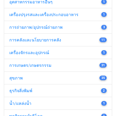
อุตสาหกรรมอาหารอื่นๆ
1
เครื่องปรุงรสและเครื่องประกอบอาหาร
1
การถ่ายภาพ/อุปกรณ์ถ่ายภาพ
3
การคลังและนโยบายการคลัง
11
เครื่องจักรและอุปกรณ์
1
การเกษตร/เกษตรกรรม
31
สุขภาพ
35
ธุรกิจสิ่งพิมพ์
2
น้ำ/แหล่งน้ำ
1
พฤติกรรมผู้บริโภค
1