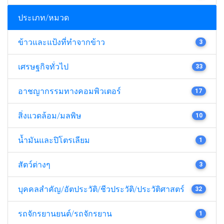
ประเภท/หมวด
ข้าวและแป้งที่ทำจากข้าว
3
เศรษฐกิจทั่วไป
33
อาชญากรรมทางคอมพิวเตอร์
17
สิ่งแวดล้อม/มลพิษ
10
น้ำมันและปิโตรเลียม
1
สัตว์ต่างๆ
3
บุคคลสำคัญ/อัตประวัติ/ชีวประวัติ/ประวัติศาสตร์
32
รถจักรยานยนต์/รถจักรยาน
1