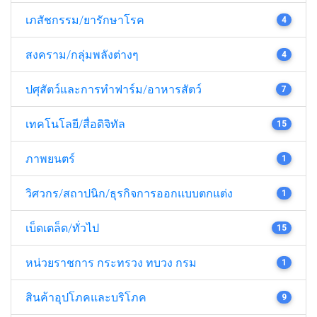
เภสัชกรรม/ยารักษาโรค
4
สงคราม/กลุ่มพลังต่างๆ
4
ปศุสัตว์และการทำฟาร์ม/อาหารสัตว์
7
เทคโนโลยี/สื่อดิจิทัล
15
ภาพยนตร์
1
วิศวกร/สถาปนิก/ธุรกิจการออกแบบตกแต่ง
1
เบ็ดเตล็ด/ทั่วไป
15
หน่วยราชการ กระทรวง ทบวง กรม
1
สินค้าอุปโภคและบริโภค
9